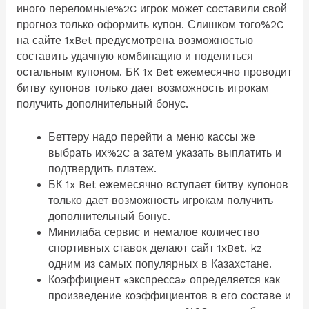
иного переломные%2C игрок может составили свой
прогноз только оформить купон. Слишком того%2C
на сайте 1xBet предусмотрена возможностью
составить удачную комбинацию и поделиться
остальным купоном. БК 1x Bet ежемесячно проводит
битву купонов только дает возможность игрокам
получить дополнительный бонус.
Беттеру надо перейти а меню кассы же
выбрать их%2C а затем указать выплатить и
подтвердить платеж.
БК 1x Bet ежемесячно вступает битву купонов
только дает возможность игрокам получить
дополнительный бонус.
Минилаба сервис и немалое количество
спортивных ставок делают сайт 1xBet. kz
одним из самых популярных в Казахстане.
Коэффициент «экспресса» определяется как
произведение коэффициентов в его составе и