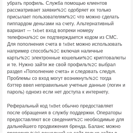
убрать профиль. Служба помощью клиентов
рассматривает заявки%2C одобряет их только
присылает пользователям%2C что можно сделать
пиппардом деньгами на счету. Альтернативный
вариант — 1xbet вход вопреки номеру
телефона%2C он подтверждается кодом из СМС.
Для пополнения счета в 1xBet можно использовать
например способы%2C включая наличные
карты%2C электронные кошельки%2C криптовалюты
и те. Нужно зайти же свой профиль%2C выбрал
раздел «Пополнение счета» и следовать следуя.
Проблемы со вход могут возникнуть%2C тогда
бэттер ввел неправильные учетные данные (логин и
пароль) одноиз если нет доступа к интернету.
Реферальный код 1xBet обычно предоставляет
после обращения в службу поддержки. Операторы
предоставляют все сведения%2C необходимые для
дальнейшего продвижения бренда. Баланс можно