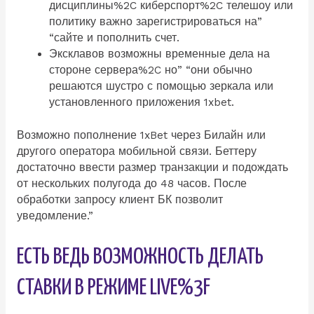
дисциплины%2C киберспорт%2C телешоу или
политику важно зарегистрироваться на”
“сайте и пополнить счет.
Эксклавов возможны временные дела на
стороне сервера%2C но” “они обычно
решаются шустро с помощью зеркала или
установленного приложения 1xbet.
Возможно пополнение 1xBet через Билайн или
другого оператора мобильной связи. Беттеру
достаточно ввести размер транзакции и подождать
от нескольких полугода до 48 часов. После
обработки запросу клиент БК позволит
уведомление.”
ЕСТЬ ВЕДЬ ВОЗМОЖНОСТЬ ДЕЛАТЬ
СТАВКИ В РЕЖИМЕ LIVE%3F