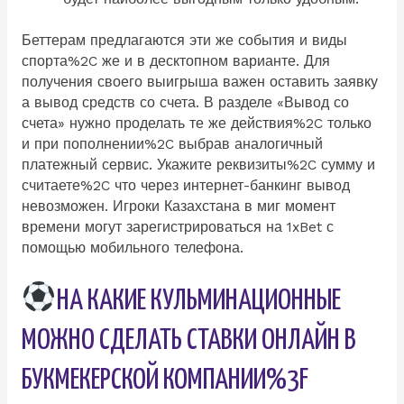
Беттерам предлагаются эти же события и виды
спорта%2C же и в десктопном варианте. Для
получения своего выигрыша важен оставить заявку
а вывод средств со счета. В разделе «Вывод со
счета» нужно проделать те же действия%2C только
и при пополнении%2C выбрав аналогичный
платежный сервис. Укажите реквизиты%2C сумму и
считаете%2C что через интернет-банкинг вывод
невозможен. Игроки Казахстана в миг момент
времени могут зарегистрироваться на 1xBet с
помощью мобильного телефона.
НА КАКИЕ КУЛЬМИНАЦИОННЫЕ
МОЖНО СДЕЛАТЬ СТАВКИ ОНЛАЙН В
БУКМЕКЕРСКОЙ КОМПАНИИ%3F