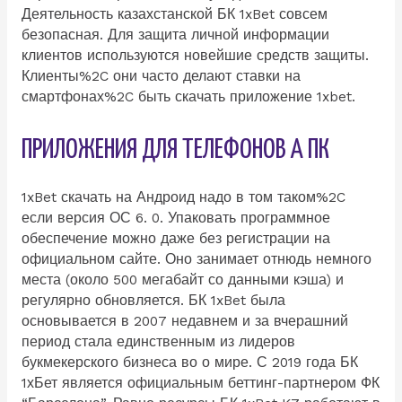
Деятельность казахстанской БК 1xBet совсем
безопасная. Для защита личной информации
клиентов используются новейшие средств защиты.
Клиенты%2C они часто делают ставки на
смартфонах%2C быть скачать приложение 1xbet.
ПРИЛОЖЕНИЯ ДЛЯ ТЕЛЕФОНОВ А ПК
1xBet скачать на Андроид надо в том таком%2C
если версия ОС 6. 0. Упаковать программное
обеспечение можно даже без регистрации на
официальном сайте. Оно занимает отнюдь немного
места (около 500 мегабайт со данными кэша) и
регулярно обновляется. БК 1xBet была
основывается в 2007 недавнем и за вчерашний
период стала единственным из лидеров
букмекерского бизнеса во о мире. С 2019 года БК
1хБет является официальным беттинг-партнером ФК