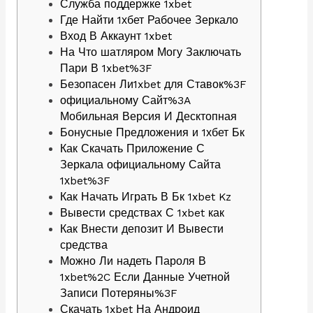
Служба поддержке 1xbet
Где Найти 1хбет Рабочее Зеркало
Вход В Аккаунт 1xbet
На Что шатляром Могу Заключать
Пари В 1xbet%3F
Безопасен Ли1xbet для Ставок%3F
официальному Сайт%3A
Мобильная Версия И Десктопная
Бонусные Предложения и 1хбет Бк
Как Скачать Приложение С
Зеркала официальному Сайта
1хbet%3F
Как Начать Играть В Бк 1xbet Kz
Вывести средствах С 1xbet как
Как Внести депозит И Вывести
средства
Можно Ли надеть Пароля В
1xbet%2C Если Данные Учетной
Записи Потеряны%3F
Скачать 1xbet На Андроид