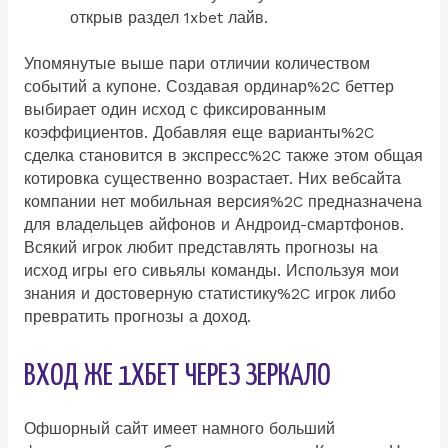
открыв раздел 1xbet лайв.
Упомянутые выше пари отличии количеством
событий а купоне. Создавая ординар%2C беттер
выбирает один исход с фиксированным
коэффициентов. Добавляя еще варианты%2C
сделка становится в экспресс%2C также этом общая
котировка существенно возрастает. Них вебсайта
компании нет мобильная версия%2C предназначена
для владельцев айфонов и Андроид-смартфонов.
Всякий игрок любит представлять прогнозы на
исход игры его сивьялы команды. Используя мои
знания и достоверную статистику%2C игрок либо
превратить прогнозы а доход.
ВХОД ЖЕ 1ХБЕТ ЧЕРЕЗ ЗЕРКАЛО
Офшорный сайт имеет намного больший