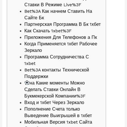
Ставки В Режиме Live%3F
Bet%3A Как начнем Ставить На
Сайте Бк
Партнерская Программа В Бк 1хбет
Как Скачать 1xbet%3F
Приложения Для Телефонов а Пк
Когда Применяется 1хбет Рабочее
Зеркало
Программа Сотрудничества С
1xbet
Bet%3A контакты Технической
Поддержки
на Какие моменты Можно
Сделать Ставки Онлайн В
Букмекерской Компании%3F
Вход и 1хбет Через Зеркало
Пополнение Счета только
Выведение Выигрышей в 1хбет
Мобильная Версия 1xbet Сайта