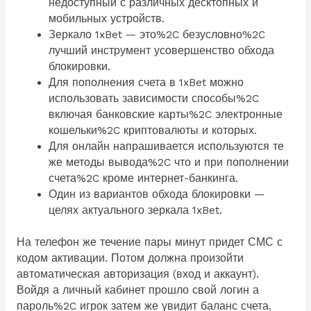
недоступный с различных десктопных и
мобильных устройств.
Зеркало 1xBet — это%2C безусловно%2C
лучший инструмент усовершенство обхода
блокировки.
Для пополнения счета в 1xBet можно
использовать зависимости способы%2C
включая банковские карты%2C электронные
кошельки%2C криптовалюты и которых.
Для онлайн напрашивается используются те
же методы вывода%2C что и при пополнении
счета%2C кроме интернет-банкинга.
Один из вариантов обхода блокировки —
целях актуального зеркала 1xBet.
На телефон же течение пары минут придет СМС с
кодом активации. Потом должна произойти
автоматическая авторизация (вход и аккаунт).
Войдя а личный кабинет прошло свой логин а
пароль%2C игрок затем же увидит баланс счета.