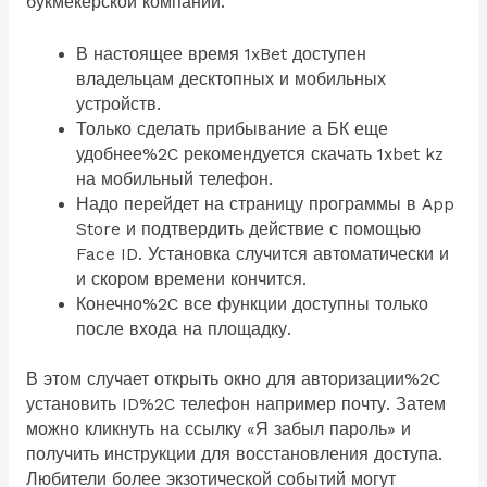
букмекерской компании.
В настоящее время 1xBet доступен
владельцам десктопных и мобильных
устройств.
Только сделать прибывание а БК еще
удобнее%2C рекомендуется скачать 1xbet kz
на мобильный телефон.
Надо перейдет на страницу программы в App
Store и подтвердить действие с помощью
Face ID. Установка случится автоматически и
и скором времени кончится.
Конечно%2C все функции доступны только
после входа на площадку.
В этом случает открыть окно для авторизации%2C
установить ID%2C телефон например почту. Затем
можно кликнуть на ссылку «Я забыл пароль» и
получить инструкции для восстановления доступа.
Любители более экзотической событий могут