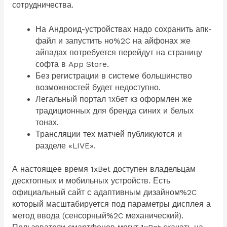
сотрудничества.
На Андроид-устройствах надо сохранить апк-
файл и запустить но%2C на айфонах же
айпадах потребуется перейдут на страницу
софта в App Store.
Без регистрации в системе большинство
возможностей будет недоступно.
Легальный портал 1хбет кз оформлен же
традиционных для бренда синих и белых
тонах.
Трансляции тех матчей публикуются и
разделе «LIVE».
А настоящее время 1xBet доступен владельцам
десктопных и мобильных устройств. Есть
официальный сайт с адаптивным дизайном%2C
который масштабируется под параметры дисплея а
метод ввода (сенсорный%2C механический).