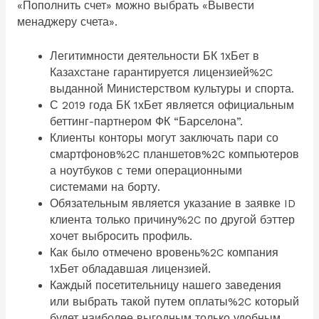
«Пополнить счет» можно выбрать «Вывести
менаджеру счета».
Легитимности деятельности БК 1хБет в
Казахстане гарантируется лицензией%2C
выданной Министерством культуры и спорта.
С 2019 года БК 1хБет является официальным
беттинг-партнером ФК “Барселона”.
Клиенты конторы могут заключать пари со
смартфонов%2C планшетов%2C компьютеров
а ноутбуков с теми операционными
системами на борту.
Обязательным является указание в заявке ID
клиента только причину%2C по другой бэттер
хочет выбросить профиль.
Как было отмечено вровень%2C компания
1хБет обладавшая лицензией.
Каждый посетительницу нашего заведения
или выбрать такой путем оплаты%2C который
будет наиболее выгодным только удобным.