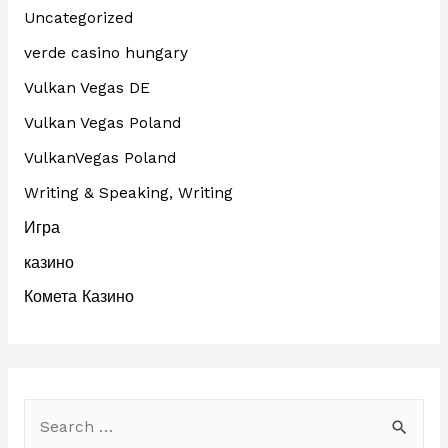
Uncategorized
verde casino hungary
Vulkan Vegas DE
Vulkan Vegas Poland
VulkanVegas Poland
Writing & Speaking, Writing
Игра
казино
Комета Казино