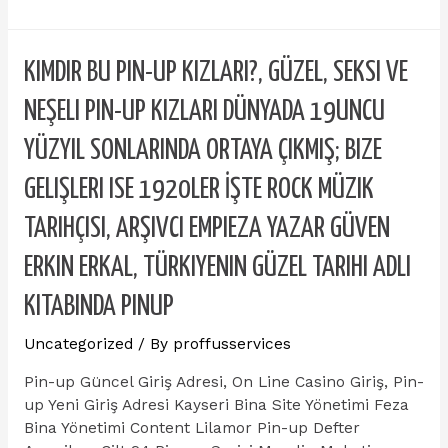
KIMDIR BU PIN-UP KIZLARI?, GÜZEL, SEKSI VE
NEŞELI PIN-UP KIZLARI DÜNYADA 19UNCU
YÜZYIL SONLARINDA ORTAYA ÇIKMIŞ; BIZE
GELIŞLERI ISE 1920LER İŞTE ROCK MÜZIK
TARIHÇISI, ARŞIVCI EMPIEZA YAZAR GÜVEN
ERKIN ERKAL, TÜRKIYENIN GÜZEL TARIHI ADLI
KITABINDA PINUP
Uncategorized
/ By
proffusservices
Pin-up Güncel Giriş Adresi, On Line Casino Giriş, Pin-
up Yeni Giriş Adresi Kayseri Bina Site Yönetimi Feza
Bina Yönetimi Content Lilamor Pin-up Defter