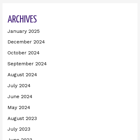
ARCHIVES
January 2025
December 2024
October 2024
September 2024
August 2024
July 2024
June 2024
May 2024
August 2023
July 2023