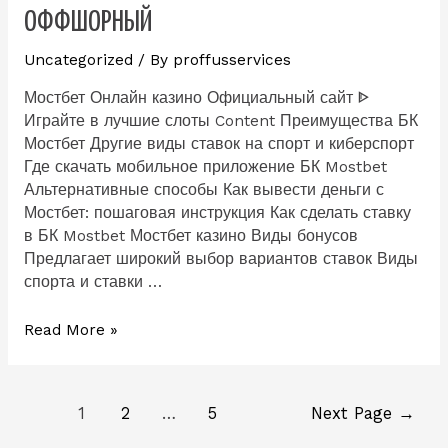
ОФФШОРНЫЙ
Uncategorized
/ By
proffusservices
Мостбет Онлайн казино Официальный сайт ᐈ
Играйте в лучшие слоты Content Преимущества БК
Мостбет Другие виды ставок на спорт и киберспорт
Где скачать мобильное приложение БК Mostbet
Альтернативные способы Как вывести деньги с
Мостбет: пошаговая инструкция Как сделать ставку
в БК Mostbet Мостбет казино Виды бонусов
Предлагает широкий выбор вариантов ставок Виды
спорта и ставки …
Read More »
1
2
…
5
Next Page
→