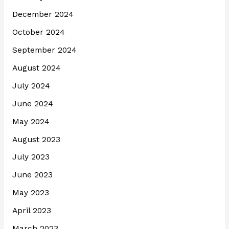
December 2024
October 2024
September 2024
August 2024
July 2024
June 2024
May 2024
August 2023
July 2023
June 2023
May 2023
April 2023
March 2023