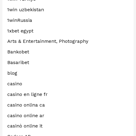
1win uzbekistan
1winRussia
1xbet egypt
Arts & Entertainment, Photography
Bankobet
Basaribet
blog
casino
casino en ligne fr
casino onlina ca
casino online ar
casinò online it