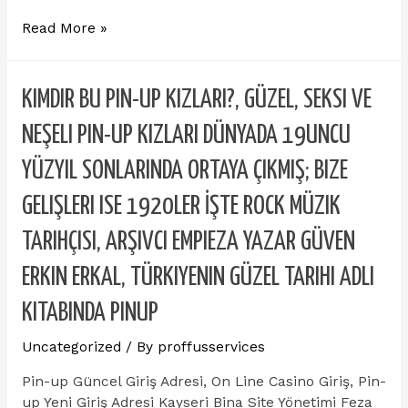
Read More »
KIMDIR BU PIN-UP KIZLARI?, GÜZEL, SEKSI VE
NEŞELI PIN-UP KIZLARI DÜNYADA 19UNCU
YÜZYIL SONLARINDA ORTAYA ÇIKMIŞ; BIZE
GELIŞLERI ISE 1920LER İŞTE ROCK MÜZIK
TARIHÇISI, ARŞIVCI EMPIEZA YAZAR GÜVEN
ERKIN ERKAL, TÜRKIYENIN GÜZEL TARIHI ADLI
KITABINDA PINUP
Uncategorized
/ By
proffusservices
Pin-up Güncel Giriş Adresi, On Line Casino Giriş, Pin-
up Yeni Giriş Adresi Kayseri Bina Site Yönetimi Feza