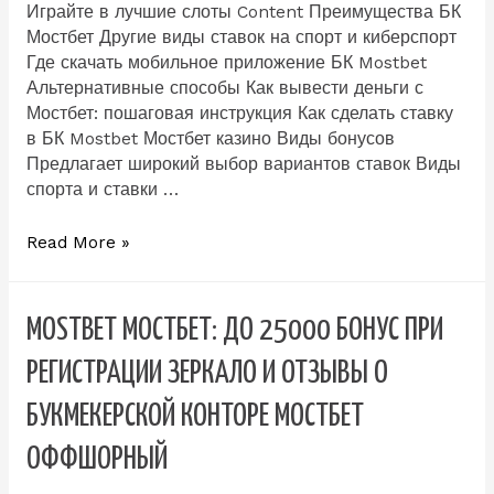
Играйте в лучшие слоты Content Преимущества БК
Мостбет Другие виды ставок на спорт и киберспорт
Где скачать мобильное приложение БК Mostbet
Альтернативные способы Как вывести деньги с
Мостбет: пошаговая инструкция Как сделать ставку
в БК Mostbet Мостбет казино Виды бонусов
Предлагает широкий выбор вариантов ставок Виды
спорта и ставки …
Read More »
MOSTBET МОСТБЕТ: ДО 25000 БОНУС ПРИ
РЕГИСТРАЦИИ ЗЕРКАЛО И ОТЗЫВЫ О
БУКМЕКЕРСКОЙ КОНТОРЕ МОСТБЕТ
ОФФШОРНЫЙ