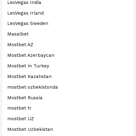
LeoVegas India
LeoVegas Irland
LeoVegas Sweden
Masalbet
Mostbet AZ
Mostbet Azerbaycan
Mostbet in Turkey
Mostbet Kazahstan
mostbet ozbekistonda
Mostbet Russia
mostbet tr
mostbet UZ
Mostbet Uzbekistan