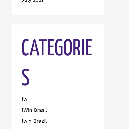
CATEGORIE
S
1w
1Win Brasil
1win Brazil