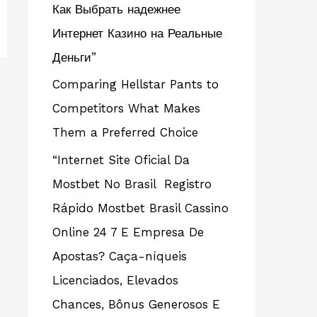
Как Выбрать надежнее
Интернет Казино на Реальные
Деньги”
Comparing Hellstar Pants to
Competitors What Makes
Them a Preferred Choice
“Internet Site Oficial Da
Mostbet No Brasil ️ Registro
Rápido Mostbet Brasil Cassino
Online 24 7 E Empresa De
Apostas? Caça-níqueis
Licenciados, Elevados
Chances, Bônus Generosos E