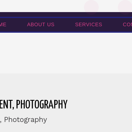
SERVICES
CONTACT
ME
ABOUT US
SERVICES
CO
ENT, PHOTOGRAPHY
, Photography