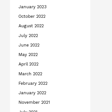
January 2023
October 2022
August 2022
July 2022
June 2022
May 2022
April 2022
March 2022
February 2022
January 2022
November 2021
July 2021