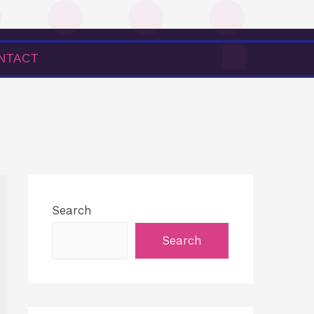
NTACT
Search
Search