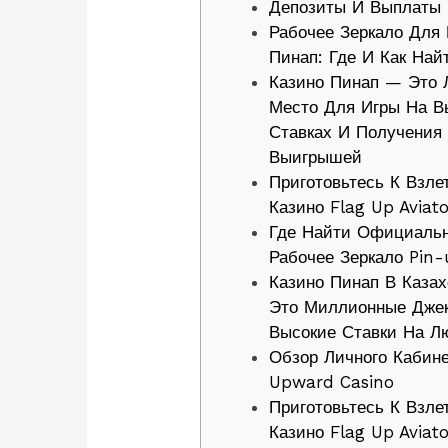
Депозиты И Выплаты
Рабочее Зеркало Для 
Пинап: Где И Как Най
Казино Пинап — Это 
Место Для Игры На В
Ставках И Получения
Выигрышей
Приготовьтесь К Взле
Казино Flag Up Aviato
Где Найти Официаль
Рабочее Зеркало Pin
Казино Пинап В Каза
Это Миллионные Дже
Высокие Ставки На Л
Обзор Личного Кабине
Upward Casino
Приготовьтесь К Взле
Казино Flag Up Aviato