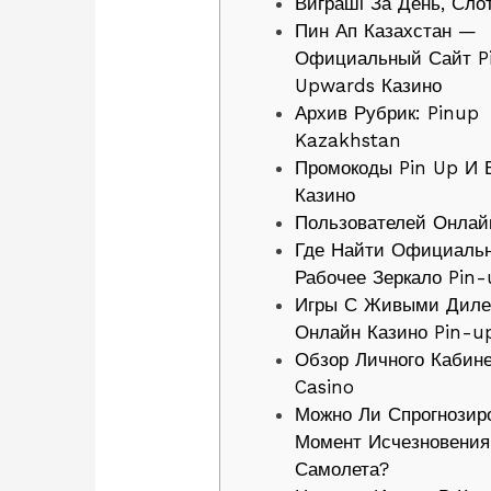
Виграші За День, Сло
Пин Ап Казахстан —
Официальный Сайт P
Upwards Казино
Архив Рубрик: Pinup
Kazakhstan
Промокоды Pin Up И 
Казино
Пользователей Онлай
Где Найти Официаль
Рабочее Зеркало Pin
Игры С Живыми Диле
Онлайн Казино Pin-u
Обзор Личного Кабине
Casino
Можно Ли Спрогнозир
Момент Исчезновения
Самолета?