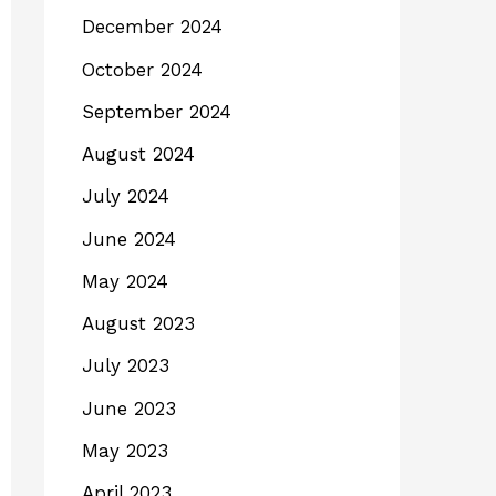
December 2024
October 2024
September 2024
August 2024
July 2024
June 2024
May 2024
August 2023
July 2023
June 2023
May 2023
April 2023