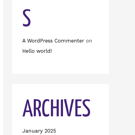
S
A WordPress Commenter
on
Hello world!
ARCHIVES
January 2025