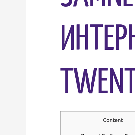
ИНТЕР
TWENT
Content