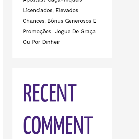
Licenciados, Elevados
Chances, Bônus Generosos E
Promoções ️ Jogue De Graça
Ou Por Dinheir
RECENT
COMMENT