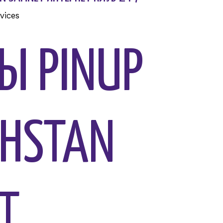
vices
Ы PINUP
HSTAN
T