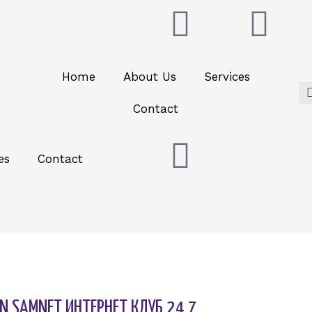
Home
About Us
Services
Contact
es
Contact
N SAMNET ИНТЕРНЕТ КЛУБ 24 7