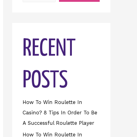
RECENT
POSTS
How To Win Roulette In
Casino? 8 Tips In Order To Be
A Successful Roulette Player
How To Win Roulette In