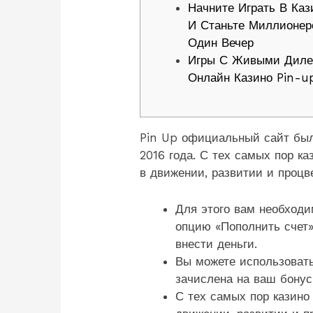
Начните Играть В Каз
И Станьте Миллионер
Один Вечер
Игры С Живыми Диле
Онлайн Казино Pin-u
Pin Up официальный сайт был 
2016 года. С тех самых пор ка
в движении, развитии и процв
Для этого вам необходи
опцию «Пополнить счет»
внести деньги.
Вы можете использовать
зачислена на ваш бонус
С тех самых пор казино