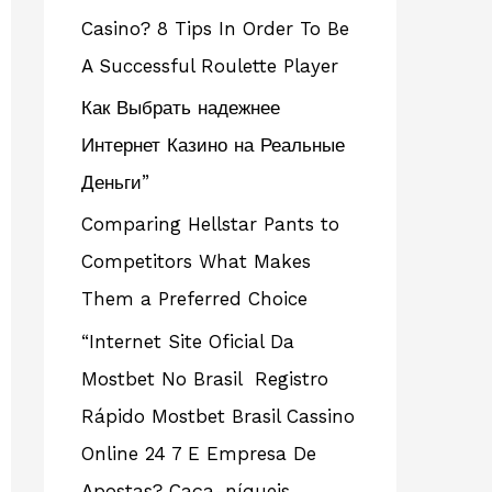
Casino? 8 Tips In Order To Be
A Successful Roulette Player
Как Выбрать надежнее
Интернет Казино на Реальные
Деньги”
Comparing Hellstar Pants to
Competitors What Makes
Them a Preferred Choice
“Internet Site Oficial Da
Mostbet No Brasil ️ Registro
Rápido Mostbet Brasil Cassino
Online 24 7 E Empresa De
Apostas? Caça-níqueis