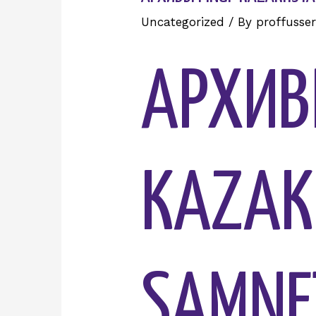
Uncategorized
/ By
proffusser
АРХИВ
KAZAK
SAMNE