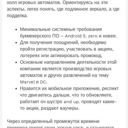
холл игровых автоматов. Ориентируясь на эти
аспекты, легко понять, где подлинное зеркало, а где
подделка.
Минимальные системные требования
букмекерского ПО – Android 5. zero и новее.
Для получения поощрений, необходимо
пройти регистрацию, участвовать в акциях,
лотереях или активировать промокод.
Основным направлением деятельности этой
компании является производство игровых
автоматов и других развлечений на тему
Marvel и DC.
Нравится их мобильное приложение, респект
что двигаетесь дальше, что то обновляете,
работает оч шустро and up. проводят какие-
то акции, раздают ваучеры.
Через определенный промежуток времени