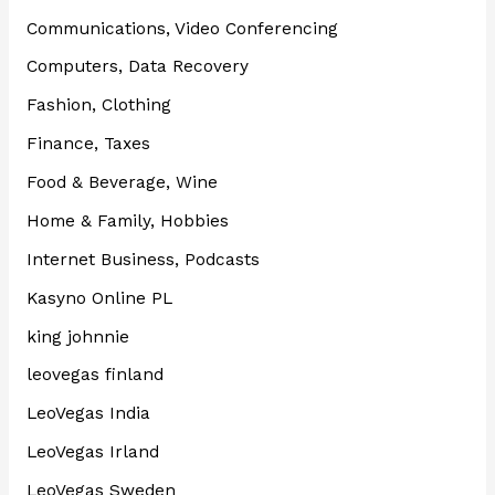
Communications, Video Conferencing
Computers, Data Recovery
Fashion, Clothing
Finance, Taxes
Food & Beverage, Wine
Home & Family, Hobbies
Internet Business, Podcasts
Kasyno Online PL
king johnnie
leovegas finland
LeoVegas India
LeoVegas Irland
LeoVegas Sweden