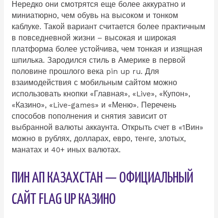
Нередко они смотрятся еще более аккуратно и
миниатюрно, чем обувь на высоком и тонком
каблуке. Такой вариант считается более практичным
в повседневной жизни – высокая и широкая
платформа более устойчива, чем тонкая и изящная
шпилька. Зародился стиль в Америке в первой
половине прошлого века pin up ru. Для
взаимодействия с мобильным сайтом можно
использовать кнопки «Главная», «Live», «Купон»,
«Казино», «Live-games» и «Меню». Перечень
способов пополнения и снятия зависит от
выбранной валюты аккаунта. Открыть счет в «1Вин»
можно в рублях, долларах, евро, тенге, злотых,
манатах и 40+ иных валютах.
ПИН АП КАЗАХСТАН — ОФИЦИАЛЬНЫЙ
САЙТ FLAG UP КАЗИНО