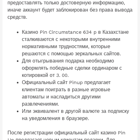
предоставлять только достоверную информацию,
иначе аккаунт будет заблокирован без права вывода
средств.
Казино Pin Circumstance 634 p в Казахстане
сталкиваются с некоторыми внутренними
нормативными трудностями, которые
решаются с помощью зеркальных сайтов.
Для отыгрывания подарка необходимо
оформлять победные сделки ординаром с
котировкой от 3. 00.
Официальный сайт Pinup предлагает
клиентам поиграть в разные игровые
автоматы и насладиться другими
развлечениями.
Или эквивалент в другой валюте за подписку
на уведомления в браузере.
После регистрации официальный сайт казино Pin
Up предлагает новым клиентам подарки. Для