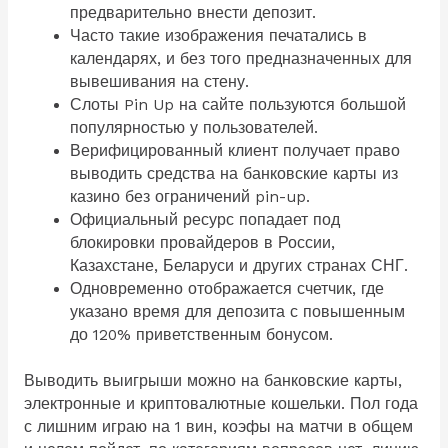
предварительно внести депозит.
Часто такие изображения печатались в
календарях, и без того предназначенных для
вывешивания на стену.
Слоты Pin Up на сайте пользуются большой
популярностью у пользователей.
Верифицированный клиент получает право
выводить средства на банковские карты из
казино без ограничений pin-up.
Официальный ресурс попадает под
блокировки провайдеров в России,
Казахстане, Беларуси и других странах СНГ.
Одновременно отображается счетчик, где
указано время для депозита с повышенным
до 120% приветственным бонусом.
Выводить выигрыши можно на банковские карты,
электронные и криптовалютные кошельки. Пол года
с лишним играю на 1 вин, коэфы на матчи в общем