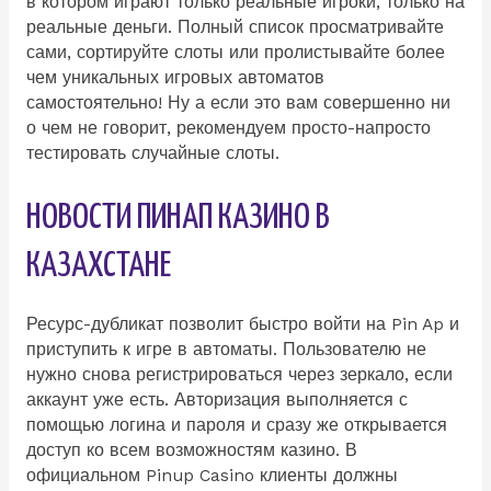
в котором играют только реальные игроки, только на
реальные деньги. Полный список просматривайте
сами, сортируйте слоты или пролистывайте более
чем уникальных игровых автоматов
самостоятельно! Ну а если это вам совершенно ни
о чем не говорит, рекомендуем просто-напросто
тестировать случайные слоты.
НОВОСТИ ПИНАП КАЗИНО В
КАЗАХСТАНЕ
Ресурс-дубликат позволит быстро войти на Pin Ap и
приступить к игре в автоматы. Пользователю не
нужно снова регистрироваться через зеркало, если
аккаунт уже есть. Авторизация выполняется с
помощью логина и пароля и сразу же открывается
доступ ко всем возможностям казино. В
официальном Pinup Casino клиенты должны