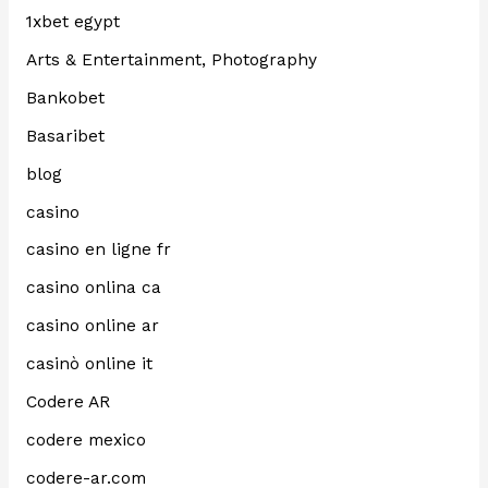
1xbet egypt
Arts & Entertainment, Photography
Bankobet
Basaribet
blog
casino
casino en ligne fr
casino onlina ca
casino online ar
casinò online it
Codere AR
codere mexico
codere-ar.com