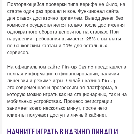
Повторяющейся проверки типа верифа не было, на
старте один раз прошел и все. Функционал сайта
для ставок достаточно приемлем. Вывод денег без
комиссии осуществляется только после достижения
однократного оборота депозитов на ставках. При
нарушении требования взимается 25% с выплаты
по банковским картам и 20% для остальных
сервисов.
На официальном сайте Pin-up Casino представлена
​​полная информация о финансировании, наличии
лицензии и режиме игры. Онлайн-казино Pin Up —
это современная и прогрессивная платформа, в
которую можно играть как на стационарных, так и на
мобильных устройствах. Процесс регистрации
занимает всего несколько минут, после чего
клиенты получают доступ в личный кабинет.
НАЧНИТЕ ИГРАТЬ В КАЗИНО ПИНАП И