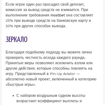
Если игрок один раз просадил свой депозит,
комиссия за вывод средств не взимается. При
выполнении требования
mostbet
она составляет
25% при выводе средств на банковскую карту и
20% при других способах вывода.
ЗЕРКАЛО
Благодаря подобному подходу вы можете лично
проверить честность исхода каждого раунда.
Принятые меры позволяют исключить взлом или
другие действия, которые способны повлиять на
игру. Представленный в Pin-Up Aviator —
абсолютно новый проект, включенный в категорию
«Быстрые игры».
С набором воздушным судном высоты
возрастают коэффициент выплаты и