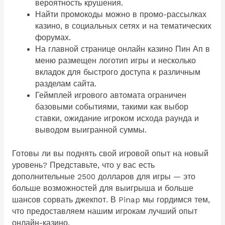
вероятность крушения.
Найти промокоды можно в промо-рассылках
казино, в социальных сетях и на тематических
форумах.
На главной странице онлайн казино Пин Ап в
меню размещен логотип игры и несколько
вкладок для быстрого доступа к различным
разделам сайта.
Геймплей игрового автомата ограничен
базовыми событиями, такими как выбор
ставки, ожидание игроком исхода раунда и
выводом выигранной суммы.
Готовы ли вы поднять свой игровой опыт на новый
уровень? Представьте, что у вас есть
дополнительные 2500 долларов для игры — это
больше возможностей для выигрыша и больше
шансов сорвать джекпот. В Pinap мы гордимся тем,
что предоставляем нашим игрокам лучший опыт
онлайн-казино.