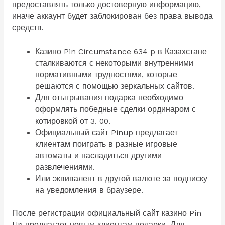
предоставлять только достоверную информацию,
иначе аккаунт будет заблокирован без права вывода
средств.
Казино Pin Circumstance 634 p в Казахстане
сталкиваются с некоторыми внутренними
нормативными трудностями, которые
решаются с помощью зеркальных сайтов.
Для отыгрывания подарка необходимо
оформлять победные сделки ординаром с
котировкой от 3. 00.
Официальный сайт Pinup предлагает
клиентам поиграть в разные игровые
автоматы и насладиться другими
развлечениями.
Или эквивалент в другой валюте за подписку
на уведомления в браузере.
После регистрации официальный сайт казино Pin
Up предлагает новым клиентам подарки. Для