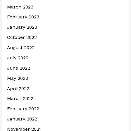
March 2023
February 2023
January 2023
October 2022
August 2022
July 2022
June 2022
May 2022
April 2022
March 2022
February 2022
January 2022
November 2021