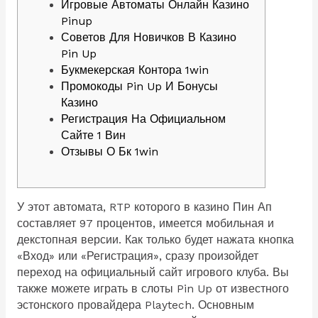
Игровые Автоматы Онлайн Казино
Pinup
Советов Для Новичков В Казино
Pin Up
Букмекерская Контора 1win
Промокоды Pin Up И Бонусы
Казино
Регистрация На Официальном
Сайте 1 Вин
Отзывы О Бк 1win
У этот автомата, RTP которого в казино Пин Ап
составляет 97 процентов, имеется мобильная и
декстопная версии. Как только будет нажата кнопка
«Вход» или «Регистрация», сразу произойдет
переход на официальный сайт игрового клуба. Вы
также можете играть в слоты Pin Up от известного
эстонского провайдера Playtech. Основным