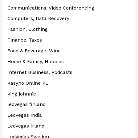
Communications, Video Conferencing
Computers, Data Recovery
Fashion, Clothing
Finance, Taxes
Food & Beverage, Wine
Home & Family, Hobbies
Internet Business, Podcasts
Kasyno Online PL
king johnnie
leovegas finland
LeoVegas India
LeoVegas Irland
LeoVegas Sweden