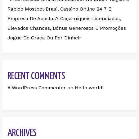
Rápido Mostbet Brasil Cassino Online 24 7 E
Empresa De Apostas? Caça-níqueis Licenciados,
Elevados Chances, Bônus Generosos E Promoções ️
Jogue De Graça Ou Por Dinheir
RECENT COMMENTS
A WordPress Commenter
on
Hello world!
ARCHIVES