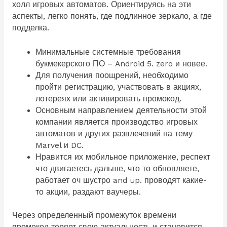
холл игровых автоматов. Ориентируясь на эти
аспекты, легко понять, где подлинное зеркало, а где
подделка.
Минимальные системные требования
букмекерского ПО – Android 5. zero и новее.
Для получения поощрений, необходимо
пройти регистрацию, участвовать в акциях,
лотереях или активировать промокод.
Основным направлением деятельности этой
компании является производство игровых
автоматов и других развлечений на тему
Marvel и DC.
Нравится их мобильное приложение, респект
что двигаетесь дальше, что то обновляете,
работает оч шустро and up. проводят какие-
то акции, раздают ваучеры.
Через определенный промежуток времени