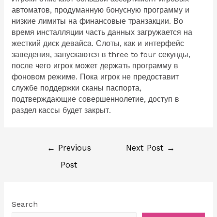
автоматов, продуманную бонусную программу и
низкие лимиты на финансовые транзакции. Во
время инсталляции часть данных загружается на
жесткий диск девайса. Слоты, как и интерфейс
заведения, запускаются в three to four секунды,
после чего игрок может держать программу в
фоновом режиме. Пока игрок не предоставит
службе поддержки сканы паспорта,
подтверждающие совершеннолетие, доступ в
раздел кассы будет закрыт.
←
Previous
Next Post
→
Post
Search