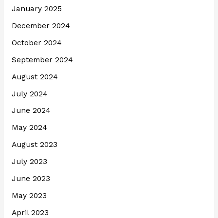
January 2025
December 2024
October 2024
September 2024
August 2024
July 2024
June 2024
May 2024
August 2023
July 2023
June 2023
May 2023
April 2023