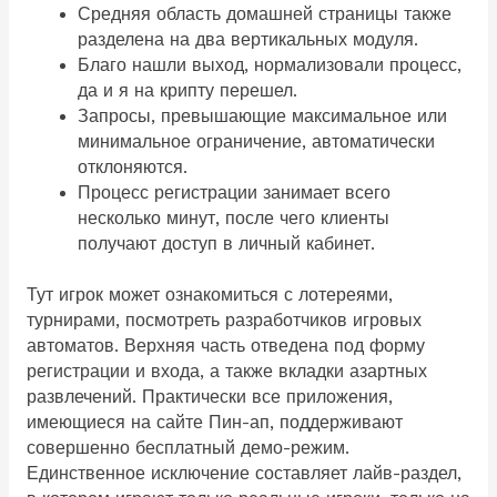
Средняя область домашней страницы также
разделена на два вертикальных модуля.
Благо нашли выход, нормализовали процесс,
да и я на крипту перешел.
Запросы, превышающие максимальное или
минимальное ограничение, автоматически
отклоняются.
Процесс регистрации занимает всего
несколько минут, после чего клиенты
получают доступ в личный кабинет.
Тут игрок может ознакомиться с лотереями,
турнирами, посмотреть разработчиков игровых
автоматов. Верхняя часть отведена под форму
регистрации и входа, а также вкладки азартных
развлечений. Практически все приложения,
имеющиеся на сайте Пин-ап, поддерживают
совершенно бесплатный демо-режим.
Единственное исключение составляет лайв-раздел,