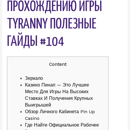
ПРОХОЖДЕНИЮ ИГРЫ
TYRANNY ПОЛЕЗНЫЕ
ГАЙДЫ #104
Content
Зеркало
Казино Пинап — Это Лучшее
Место Для Игры На Высоких
Ставках И Получения Крупных
Выигрышей
Обзор Личного Кабинета Pin Up
Casino
Где Найти Официальное Рабочее