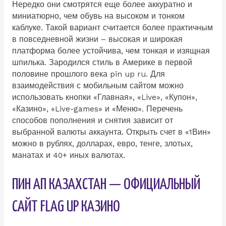
Нередко они смотрятся еще более аккуратно и
миниатюрно, чем обувь на высоком и тонком
каблуке. Такой вариант считается более практичным
в повседневной жизни – высокая и широкая
платформа более устойчива, чем тонкая и изящная
шпилька. Зародился стиль в Америке в первой
половине прошлого века pin up ru. Для
взаимодействия с мобильным сайтом можно
использовать кнопки «Главная», «Live», «Купон»,
«Казино», «Live-games» и «Меню». Перечень
способов пополнения и снятия зависит от
выбранной валюты аккаунта. Открыть счет в «1Вин»
можно в рублях, долларах, евро, тенге, злотых,
манатах и 40+ иных валютах.
ПИН АП КАЗАХСТАН — ОФИЦИАЛЬНЫЙ
САЙТ FLAG UP КАЗИНО