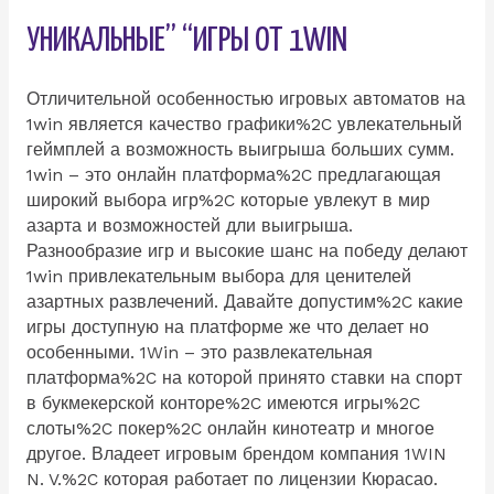
УНИКАЛЬНЫЕ” “ИГРЫ ОТ 1WIN
Отличительной особенностью игровых автоматов на
1win является качество графики%2C увлекательный
геймплей а возможность выигрыша больших сумм.
1win – это онлайн платформа%2C предлагающая
широкий выбора игр%2C которые увлекут в мир
азарта и возможностей дли выигрыша.
Разнообразие игр и высокие шанс на победу делают
1win привлекательным выбора для ценителей
азартных развлечений. Давайте допустим%2C какие
игры доступную на платформе же что делает но
особенными. 1Win – это развлекательная
платформа%2C на которой принято ставки на спорт
в букмекерской конторе%2C имеются игры%2C
слоты%2C покер%2C онлайн кинотеатр и многое
другое. Владеет игровым брендом компания 1WIN
N. V.%2C которая работает по лицензии Кюрасао.