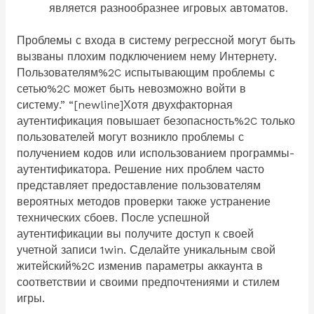
является разнообразнее игровых автоматов.
Проблемы с входа в систему регрессной могут быть
вызваны плохим подключением нему Интернету.
Пользователям%2C испытывающим проблемы с
сетью%2C может быть невозможно войти в
систему.” “[newline]Хотя двухфакторная
аутентификация повышает безопасность%2C только
пользователей могут возникло проблемы с
получением кодов или использованием программы-
аутентификатора. Решение них проблем часто
представляет предоставление пользователям
вероятных методов проверки также устранение
технических сбоев. После успешной
аутентификации вы получите доступ к своей
учетной записи 1win. Сделайте уникальным свой
житейский%2C изменив параметры аккаунта в
соответствии и своими предпочтениями и стилем
игры.