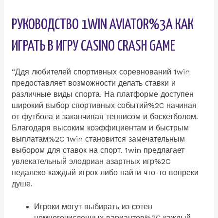
РУКОВОДСТВО 1WIN AVIATOR%3A КАК
ИГРАТЬ В ИГРУ CASINO CRASH GAME
“Ддя любителей спортивных соревнований 1win
предоставляет возможности делать ставки и
различные виды спорта. На платформе доступен
широкий выбор спортивных событий%2C начиная
от футбола и заканчивая теннисом и баскетболом.
Благодаря высоким коэффициентам и быстрым
выплатам%2C 1win становится замечательным
выбором для ставок на спорт. 1win предлагает
увлекательный элодриан азартных игр%2C
недалеко каждый игрок либо найти что-то вопреки
душе.
Игроки могут выбирать из сотен