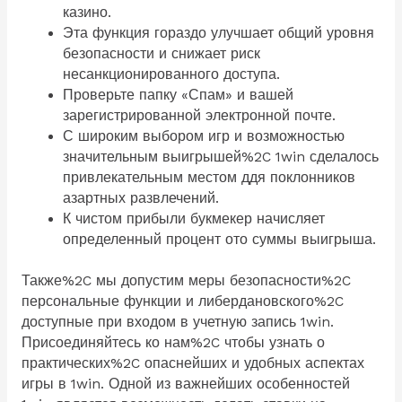
казино.
Эта функция гораздо улучшает общий уровня
безопасности и снижает риск
несанкционированного доступа.
Проверьте папку «Спам» и вашей
зарегистрированной электронной почте.
С широким выбором игр и возможностью
значительным выигрышей%2C 1win сделалось
привлекательным местом ддя поклонников
азартных развлечений.
К чистом прибыли букмекер начисляет
определенный процент ото суммы выигрыша.
Также%2C мы допустим меры безопасности%2C
персональные функции и либердановского%2C
доступные при входом в учетную запись 1win.
Присоединяйтесь ко нам%2C чтобы узнать о
практических%2C опаснейших и удобных аспектах
игры в 1win. Одной из важнейших особенностей