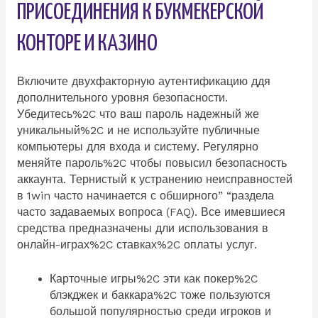
ПРИСОЕДИНЕНИЯ К БУКМЕКЕРСКОЙ
КОНТОРЕ И КАЗИНО
Включите двухфакторную аутентификацию ддя
дополнительного уровня безопасности.
Убедитесь%2C что ваш пароль надежный же
уникальный%2C и не используйте публичные
компьютеры для входа и систему. Регулярно
меняйте пароль%2C чтобы повысил безопасность
аккаунта. Тернистый к устранению неисправностей
в 1win часто начинается с обширного” “раздела
часто задаваемых вопроса (FAQ). Все имевшиеся
средства предназначены дли использования в
онлайн-играх%2C ставках%2C оплаты услуг.
Карточные игры%2C эти как покер%2C
блэкджек и баккара%2C тоже пользуются
большой популярностью среди игроков и