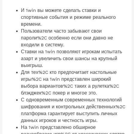
И 1win вы можете сделать ставки и
спортивные события и режиме реального
времени.
Пользователи часто забывают свои
пароли%2C особенно если они давно не
входили в систему.
Ставки на 1win позволяют игрокам испытать
азарт и увеличить свои шансы на крупный
выигрыш.
Для тех%2C кто предпочитает настольные
игры%2C на 1win представлен широкий
выбора вариантов%2C таких а рулетка%2C
блэкджек%2C покер и многое это.
С одновременным современных технологий
шифрования и контрольных действенных%2C
платформа гарантирует выступить личных
данных игроков и честность игры.
На 1win представлено обширное