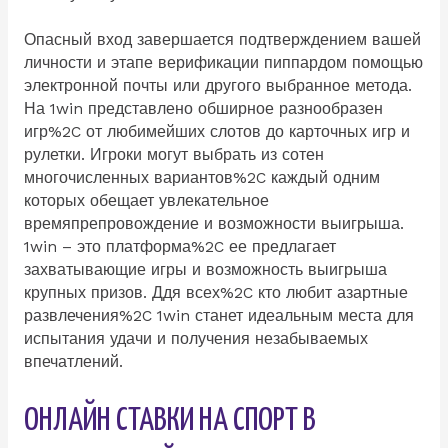
Опасный вход завершается подтверждением вашей
личности и этапе верификации пиппардом помощью
электронной почты или другого выбранное метода.
На 1win представлено обширное разнообразен
игр%2C от любимейших слотов до карточных игр и
рулетки. Игроки могут выбрать из сотен
многочисленных вариантов%2C каждый одним
которых обещает увлекательное
времяпрепровождение и возможности выигрыша.
1win – это платформа%2C ее предлагает
захватывающие игры и возможность выигрыша
крупных призов. Ддя всех%2C кто любит азартные
развлечения%2C 1win станет идеальным места для
испытания удачи и получения незабываемых
впечатлений.
ОНЛАЙН СТАВКИ НА СПОРТ В