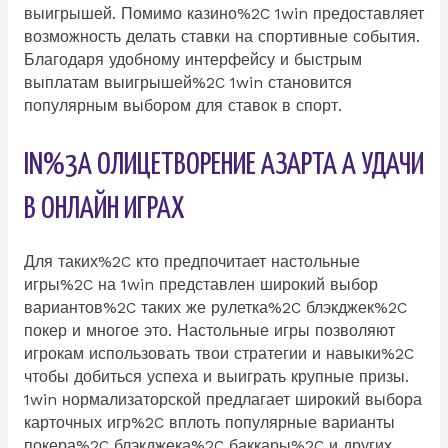
выигрышей. Помимо казино%2C 1win предоставляет
возможность делать ставки на спортивные события.
Благодаря удобному интерфейсу и быстрым
выплатам выигрышей%2C 1win становится
популярным выбором для ставок в спорт.
IN%3A ОЛИЦЕТВОРЕНИЕ АЗАРТА А УДАЧИ
В ОНЛАЙН ИГРАХ
Для таких%2C кто предпочитает настольные
игры%2C на 1win представлен широкий выбор
вариантов%2C таких же рулетка%2C блэкджек%2C
покер и многое это. Настольные игры позволяют
игрокам использовать твои стратегии и навыки%2C
чтобы добиться успеха и выиграть крупные призы.
1win нормализаторской предлагает широкий выбора
карточных игр%2C вплоть популярные варианты
покера%2C блэкджека%2C баккары%2C и других.