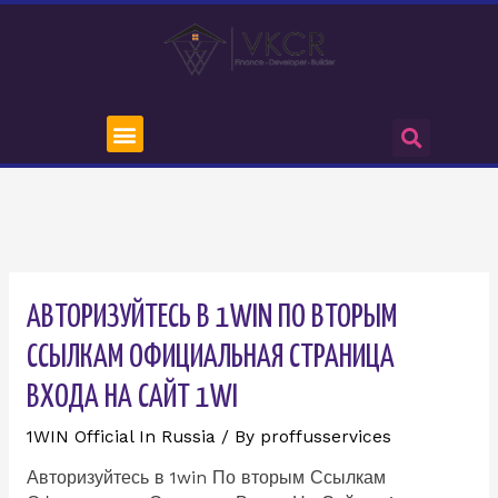
АВТОРИЗУЙТЕСЬ В 1WIN ПО ВТОРЫМ
ССЫЛКАМ ОФИЦИАЛЬНАЯ СТРАНИЦА
ВХОДА НА САЙТ 1WI
1WIN Official In Russia
/ By
proffusservices
Авторизуйтесь в 1win По вторым Ссылкам