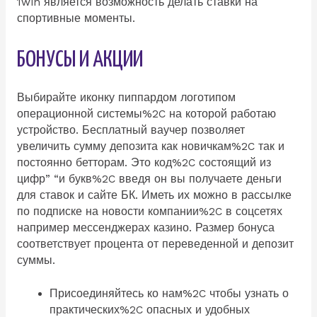
1win является возможность делать ставки на
спортивные моменты.
БОНУСЫ И АКЦИИ
Выбирайте иконку пиппардом логотипом
операционной системы%2C на которой работаю
устройство. Бесплатный ваучер позволяет
увеличить сумму депозита как новичкам%2C так и
постоянно бетторам. Это код%2C состоящий из
цифр” “и букв%2C введя он вы получаете деньги
для ставок и сайте БК. Иметь их можно в рассылке
по подписке на новости компании%2C в соцсетях
например мессенджерах казино. Размер бонуса
соответствует процента от переведенной и депозит
суммы.
Присоединяйтесь ко нам%2C чтобы узнать о
практических%2C опасных и удобных