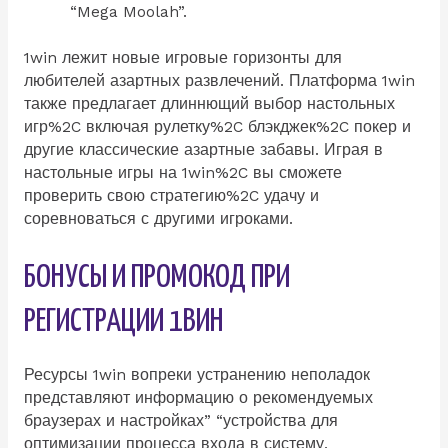
“Mega Moolah”.
1win лежит новые игровые горизонты для
любителей азартных развлечений. Платформа 1win
также предлагает длиннющий выбор настольных
игр%2C включая рулетку%2C блэкджек%2C покер и
другие классические азартные забавы. Играя в
настольные игры на 1win%2C вы сможете
проверить свою стратегию%2C удачу и
соревноваться с другими игроками.
БОНУСЫ И ПРОМОКОД ПРИ
РЕГИСТРАЦИИ 1ВИН
Ресурсы 1win вопреки устранению неполадок
представляют информацию о рекомендуемых
браузерах и настройках” “устройства для
оптимизации процесса входа в систему.