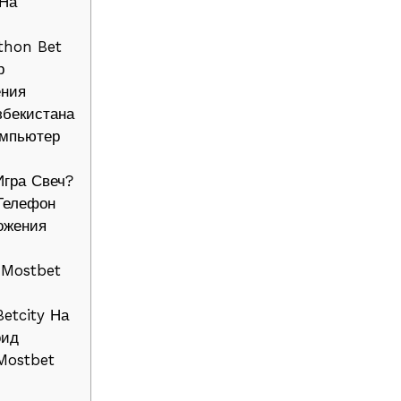
 На
thon Bet
р
ения
збекистана
омпьютер
Игра Свеч?
Телефон
ожения
 Mostbet
etcity На
оид
Mostbet