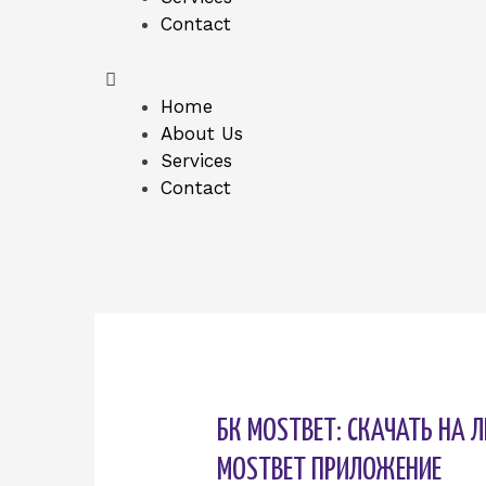
Contact
Home
About Us
Services
Contact
БК MOSTBET: СКАЧАТЬ НА 
MOSTBET ПРИЛОЖЕНИЕ