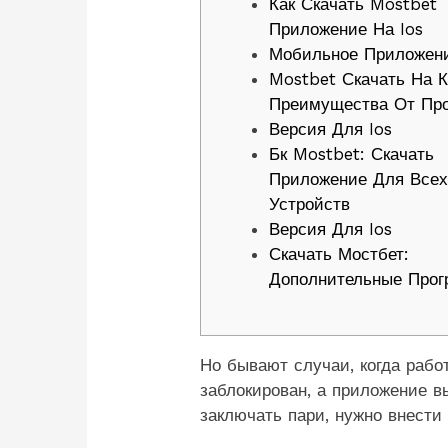
Как Скачать Mostbet
Приложение На Ios
Мобильное Приложени
Mostbet Скачать На 
Преимущества От Пр
Версия Для Ios
Бк Mostbet: Скачать
Приложение Для Всех
Устройств
Версия Для Ios
Скачать Мостбет:
Дополнительные Про
Но бывают случаи, когда рабо
заблокирован, а приложение в
заключать пари, нужно внести