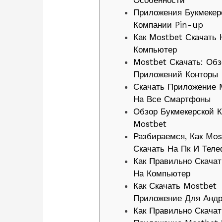
Приложения Букмекер
Компании Pin-up
Как Mostbet Скачать 
Компьютер
Mostbet Скачать: Обз
Приложений Конторы
Скачать Приложение 
На Все Смартфоны
Обзор Букмекерской 
Mostbet
Разбираемся, Как Mos
Скачать На Пк И Тел
Как Правильно Скача
На Компьютер
Как Скачать Mostbet
Приложение Для Анд
Как Правильно Скачат