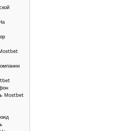
ской
На
ор
Mostbet
Компании
tbet
ефон
ть Mostbet
роид
ь