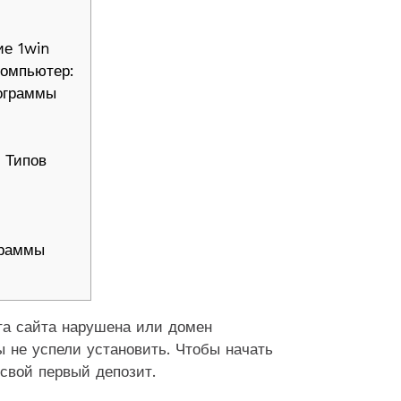
е 1win
Компьютер:
ограммы
 Типов
граммы
та сайта нарушена или домен
ы не успели установить. Чтобы начать
 свой первый депозит.