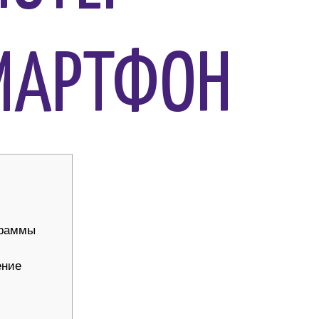
МАРТФОН
граммы
ение