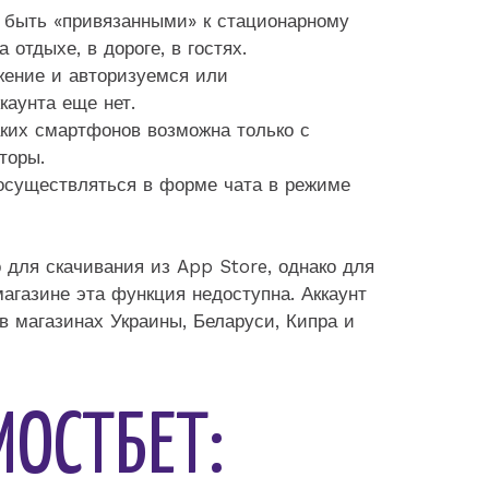
 быть «привязанными» к стационарному
 отдыхе, в дороге, в гостях.
жение и авторизуемся или
каунта еще нет.
аких смартфонов возможна только с
торы.
осуществляться в форме чата в режиме
для скачивания из App Store, однако для
агазине эта функция недоступна. Аккаунт
в магазинах Украины, Беларуси, Кипра и
МОСТБЕТ: