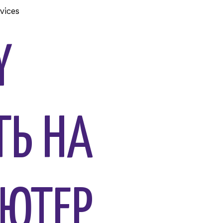
vices
Y
ТЬ НА
ЮТЕР