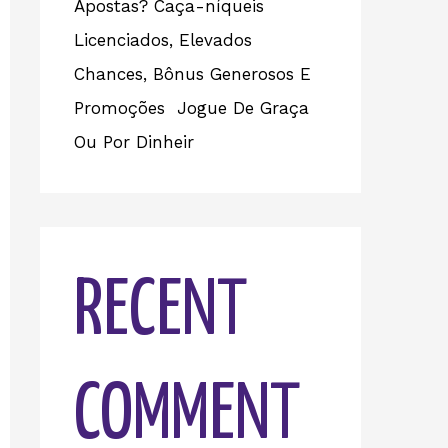
Apostas? Caça-níqueis
Licenciados, Elevados
Chances, Bônus Generosos E
Promoções ️ Jogue De Graça
Ou Por Dinheir
RECENT
COMMENT