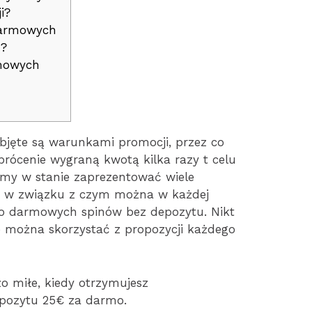
i?
Darmowych
u?
rmowych
u
objęte są warunkami promocji, przez co
brócenie wygraną kwotą kilka razy t celu
eśmy w stanie zaprezentować wiele
i, w związku z czym można w każdej
ro darmowych spinów bez depozytu. Nikt
ie można skorzystać z propozycji każdego
zo miłe, kiedy otrzymujesz
epozytu 25€ za darmo.