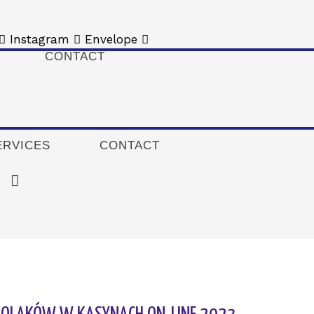
Instagram
Envelope
CONTACT
ERVICES
CONTACT