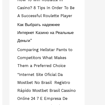
Casino? 8 Tips In Order To Be
A Successful Roulette Player
Как Выбрать надежнее
Интернет Казино на Реальные
Деньги”
Comparing Hellstar Pants to
Competitors What Makes
Them a Preferred Choice
“Internet Site Oficial Da
Mostbet No Brasil ️ Registro
Rápido Mostbet Brasil Cassino
Online 24 7 E Empresa De