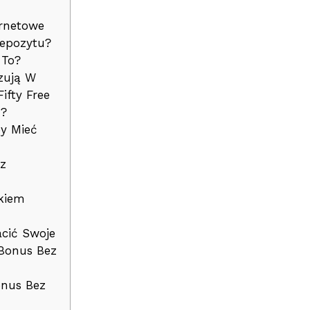
ernetowe
Depozytu?
 To?
zują W
ifty Free
u?
by Mieć
?
z
ikiem
cić Swoje
 Bonus Bez
onus Bez