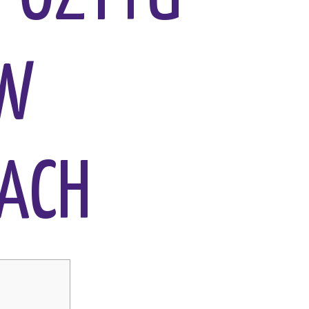
W
ACH