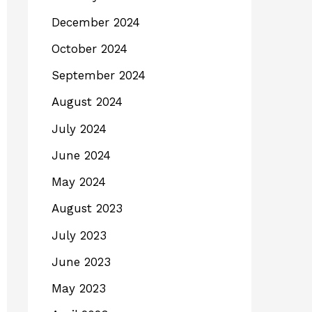
December 2024
October 2024
September 2024
August 2024
July 2024
June 2024
May 2024
August 2023
July 2023
June 2023
May 2023