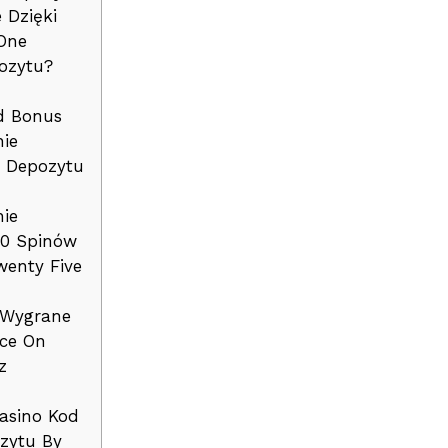
 Dzięki
 One
ozytu?
d Bonus
nie
 Depozytu
ie
50 Spinów
wenty Five
?
 Wygrane
ce On
z
asino Kod
zytu By