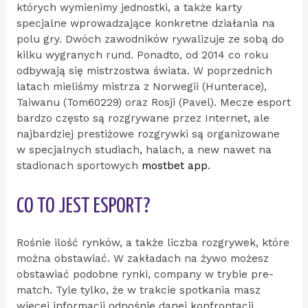
których wymienimy jednostki, a także karty
specjalne wprowadzające konkretne działania na
polu gry. Dwóch zawodników rywalizuje ze sobą do
kilku wygranych rund. Ponadto, od 2014 co roku
odbywają się mistrzostwa świata. W poprzednich
latach mieliśmy mistrza z Norwegii (Hunterace),
Taiwanu (Tom60229) oraz Rosji (Pavel). Mecze esport
bardzo często są rozgrywane przez Internet, ale
najbardziej prestiżowe rozgrywki są organizowane
w specjalnych studiach, halach, a new nawet na
stadionach sportowych
mostbet app
.
CO TO JEST ESPORT?
Rośnie ilość rynków, a także liczba rozgrywek, które
można obstawiać. W zakładach na żywo możesz
obstawiać podobne rynki, company w trybie pre-
match. Tyle tylko, że w trakcie spotkania masz
więcej informacji odnośnie danej konfrontacji.