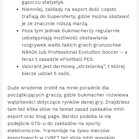
gąszczu statystyk.
Niemniej, zakłady na esport dość często
trafiają do Superoferty, gdzie można obstawić
je ze znacznie niższą marżą.
Poza tym jednak bukmacherzy regularnie
udostępniają możliwość obstawiania
rozgrywek watts takich grach grunzochse
NBA2k lub Professional Evolution Soccer – a
teraz t zasadzie eFootball PES.
Valorant jest darmową „strzelanką”, t której
bierze udział 5 osób.
Duże wrażenie zrobił na mnie poradnik dla
początkujących graczy, gdzie bukmacher rozwiewa
wątpliwości dotyczące rynków danej gry. Znajdziesz
tam też kilka słów na temat zasad zakładów mhh
esport oraz blog page. Bardzo podoba la się
podejście STS-u do zakładów na sporty
elektroniczne. Transmisje na żywo meczów
esportowych w LVBET też stoją mhh wysokim