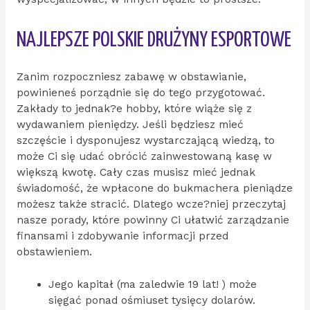
NAJLEPSZE POLSKIE DRUŻYNY ESPORTOWE
Zanim rozpoczniesz zabawę w obstawianie,
powinieneś porządnie się do tego przygotować.
Zakłady to jednak?e hobby, które wiąże się z
wydawaniem pieniędzy. Jeśli będziesz mieć
szczęście i dysponujesz wystarczającą wiedzą, to
może Ci się udać obrócić zainwestowaną kasę w
większą kwotę. Cały czas musisz mieć jednak
świadomość, że wpłacone do bukmachera pieniądze
możesz także stracić. Dlatego wcze?niej przeczytaj
nasze porady, które powinny Ci ułatwić zarządzanie
finansami i zdobywanie informacji przed
obstawieniem.
Jego kapitał (ma zaledwie 19 lat! ) może
sięgać ponad ośmiuset tysięcy dolarów.