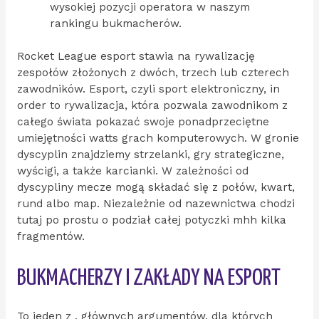
wysokiej pozycji operatora w naszym
rankingu bukmacherów.
Rocket League esport stawia na rywalizację
zespołów złożonych z dwóch, trzech lub czterech
zawodników. Esport, czyli sport elektroniczny, in
order to rywalizacja, która pozwala zawodnikom z
całego świata pokazać swoje ponadprzeciętne
umiejętności watts grach komputerowych. W gronie
dyscyplin znajdziemy strzelanki, gry strategiczne,
wyścigi, a także karcianki. W zależności od
dyscypliny mecze mogą składać się z połów, kwart,
rund albo map. Niezależnie od nazewnictwa chodzi
tutaj po prostu o podział całej potyczki mhh kilka
fragmentów.
BUKMACHERZY I ZAKŁADY NA ESPORT
To jeden z . głównych argumentów, dla których