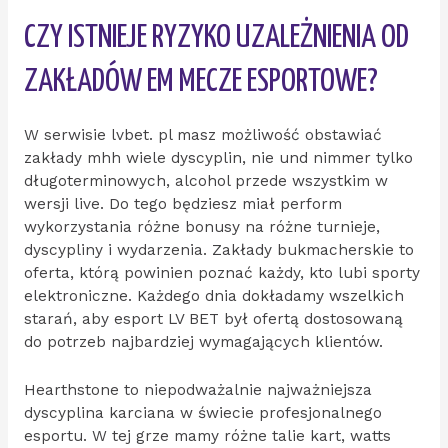
CZY ISTNIEJE RYZYKO UZALEŻNIENIA OD
ZAKŁADÓW EM MECZE ESPORTOWE?
W serwisie lvbet. pl masz możliwość obstawiać
zakłady mhh wiele dyscyplin, nie und nimmer tylko
długoterminowych, alcohol przede wszystkim w
wersji live. Do tego będziesz miał perform
wykorzystania różne bonusy na różne turnieje,
dyscypliny i wydarzenia. Zakłady bukmacherskie to
oferta, którą powinien poznać każdy, kto lubi sporty
elektroniczne. Każdego dnia dokładamy wszelkich
starań, aby esport LV BET był ofertą dostosowaną
do potrzeb najbardziej wymagających klientów.
Hearthstone to niepodważalnie najważniejsza
dyscyplina karciana w świecie profesjonalnego
esportu. W tej grze mamy różne talie kart, watts