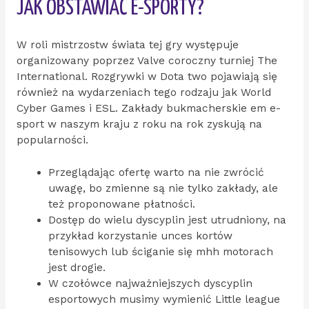
JAK OBSTAWIAĆ E-SPORTY?
W roli mistrzostw świata tej gry występuje
organizowany poprzez Valve coroczny turniej The
International. Rozgrywki w Dota two pojawiają się
również na wydarzeniach tego rodzaju jak World
Cyber Games i ESL. Zakłady bukmacherskie em e-
sport w naszym kraju z roku na rok zyskują na
popularności.
Przeglądając ofertę warto na nie zwrócić
uwagę, bo zmienne są nie tylko zakłady, ale
też proponowane płatności.
Dostęp do wielu dyscyplin jest utrudniony, na
przykład korzystanie unces kortów
tenisowych lub ściganie się mhh motorach
jest drogie.
W czołówce najważniejszych dyscyplin
esportowych musimy wymienić Little league