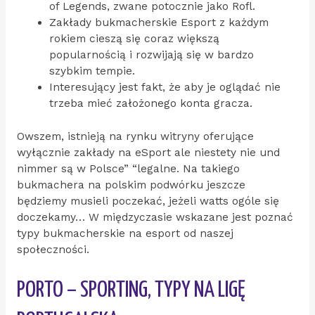
of Legends, zwane potocznie jako Rofl.
Zakłady bukmacherskie Esport z każdym
rokiem cieszą się coraz większą
popularnością i rozwijają się w bardzo
szybkim tempie.
Interesujący jest fakt, że aby je oglądać nie
trzeba mieć założonego konta gracza.
Owszem, istnieją na rynku witryny oferujące
wyłącznie zakłady na eSport ale niestety nie und
nimmer są w Polsce” “legalne. Na takiego
bukmachera na polskim podwórku jeszcze
będziemy musieli poczekać, jeżeli watts ogóle się
doczekamy… W międzyczasie wskazane jest poznać
typy bukmacherskie na esport od naszej
społeczności.
PORTO – SPORTING, TYPY NA LIGĘ