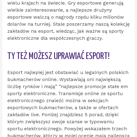
wielu krajach na świecie. Gry esportowe generują
wielkie zainteresowanie, a najlepsze drużyny
esportowe walczą o nagrody rzędu kilku milionów
dolarów na turniej. Stale poszerzamy naszą kolekcję
zakładów na esport, wiedząc, jak ważne są sporty
elektroniczne dla współczesnych graczy.
TY TEŻ MOŻESZ UPRAWIAĆ ESPORT!
Esport najlepiej jest obstawiać u legalnych polskich
bukmacherów online. Wystawiają oni największą
liczbę rynków i mają” “najlepsze promocje stałe em
sporty elektroniczne. Transmisje online ze sportu
elektronicznego znaleźć można w sekcjach
esportowych bukmacherów, a także w ofertach
zakładów live. Poniżej znajdziesz 5 porad, dzięki
którym zwiększysz swoje szanse w typowaniu
sportu elektronicznego. Powyżej wskazałem trzech
bukmacherów, którzy w mojej ocenie mają najlepszą