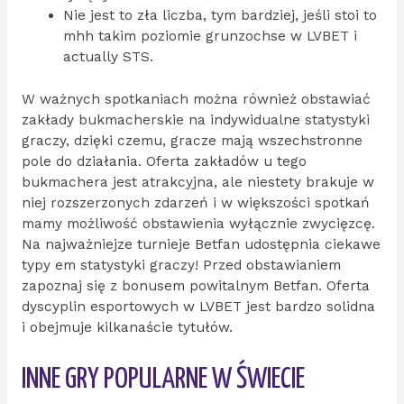
Nie jest to zła liczba, tym bardziej, jeśli stoi to
mhh takim poziomie grunzochse w LVBET i
actually STS.
W ważnych spotkaniach można również obstawiać
zakłady bukmacherskie na indywidualne statystyki
graczy, dzięki czemu, gracze mają wszechstronne
pole do działania. Oferta zakładów u tego
bukmachera jest atrakcyjna, ale niestety brakuje w
niej rozszerzonych zdarzeń i w większości spotkań
mamy możliwość obstawienia wyłącznie zwycięzcę.
Na najważniejze turnieje Betfan udostępnia ciekawe
typy em statystyki graczy! Przed obstawianiem
zapoznaj się z bonusem powitalnym Betfan. Oferta
dyscyplin esportowych w LVBET jest bardzo solidna
i obejmuje kilkanaście tytułów.
INNE GRY POPULARNE W ŚWIECIE