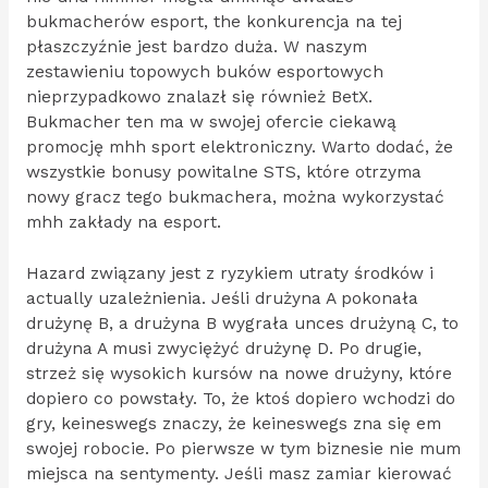
bukmacherów esport, the konkurencja na tej
płaszczyźnie jest bardzo duża. W naszym
zestawieniu topowych buków esportowych
nieprzypadkowo znalazł się również BetX.
Bukmacher ten ma w swojej ofercie ciekawą
promocję mhh sport elektroniczny. Warto dodać, że
wszystkie bonusy powitalne STS, które otrzyma
nowy gracz tego bukmachera, można wykorzystać
mhh zakłady na esport.
Hazard związany jest z ryzykiem utraty środków i
actually uzależnienia. Jeśli drużyna A pokonała
drużynę B, a drużyna B wygrała unces drużyną C, to
drużyna A musi zwyciężyć drużynę D. Po drugie,
strzeż się wysokich kursów na nowe drużyny, które
dopiero co powstały. To, że ktoś dopiero wchodzi do
gry, keineswegs znaczy, że keineswegs zna się em
swojej robocie. Po pierwsze w tym biznesie nie mum
miejsca na sentymenty. Jeśli masz zamiar kierować