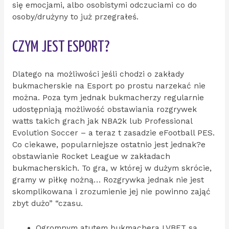
się emocjami, albo osobistymi odczuciami co do
osoby/drużyny to już przegrałeś.
CZYM JEST ESPORT?
Dlatego na możliwości jeśli chodzi o zakłady
bukmacherskie na Esport po prostu narzekać nie
można. Poza tym jednak bukmacherzy regularnie
udostępniają możliwość obstawiania rozgrywek
watts takich grach jak NBA2k lub Professional
Evolution Soccer – a teraz t zasadzie eFootball PES.
Co ciekawe, popularniejsze ostatnio jest jednak?e
obstawianie Rocket League w zakładach
bukmacherskich. To gra, w której w dużym skrócie,
gramy w piłkę nożną… Rozgrywka jednak nie jest
skomplikowana i zrozumienie jej nie powinno zająć
zbyt dużo” “czasu.
Ogromnym atutem bukmachera LVBET są