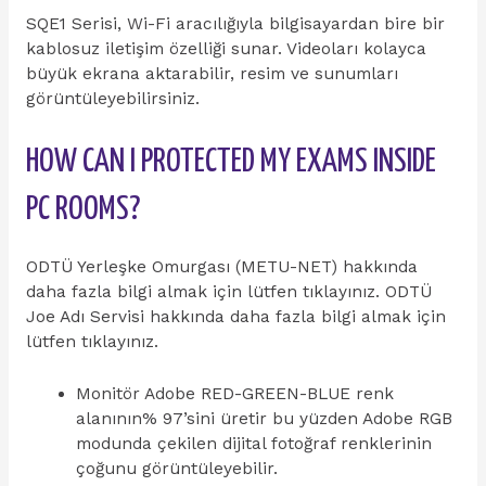
SQE1 Serisi, Wi-Fi aracılığıyla bilgisayardan bire bir
kablosuz iletişim özelliği sunar. Videoları kolayca
büyük ekrana aktarabilir, resim ve sunumları
görüntüleyebilirsiniz.
HOW CAN I PROTECTED MY EXAMS INSIDE
PC ROOMS?
ODTÜ Yerleşke Omurgası (METU-NET) hakkında
daha fazla bilgi almak için lütfen tıklayınız. ODTÜ
Joe Adı Servisi hakkında daha fazla bilgi almak için
lütfen tıklayınız.
Monitör Adobe RED-GREEN-BLUE renk
alanının% 97’sini üretir bu yüzden Adobe RGB
modunda çekilen dijital fotoğraf renklerinin
çoğunu görüntüleyebilir.