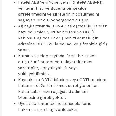
Intel® AES Yeni Yönergeleri (Intel® AES-NI),
verilerin hızlı ve güvenli bir şekilde
şifrelenmesini ve şifrelerinin çözülmesini
sağlayan bir dizi yönergeden oluşur.
Ağ bağlantısında IP-MAC eşleşmesi kullanılan
bazı bölümler, yurtlar bölgesi ve ODTÜ
kablosuz ağında IP erişiminizi açmak için
adresine ODTÜ kullanıcı adı ve şifrenizle giriş
yapın.
Karşınıza gelen sayfada, “Yeni bir anket
oluşturun” butonuna tıklayarak anket
yaratabilir, kopyalayabilir veya
yükleyebilirsiniz.
Kaynaklara ODTÜ içinden veya ODTÜ modem
hatlarını de?erlendirmek suretiyle erişen
kullanıcılarımızın aşağıdaki adımları
izlemesine gerek yoktur.
Üyelik durumunuz incelenecek, konu
hakkında size bilgi verilecektir.