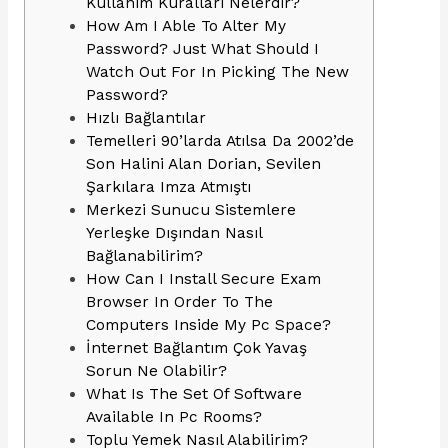
Kullanım Kuralları Nelerdir?
How Am I Able To Alter My
Password? Just What Should I
Watch Out For In Picking The New
Password?
Hızlı Bağlantılar
Temelleri 90’larda Atılsa Da 2002’de
Son Halini Alan Dorian, Sevilen
Şarkılara Imza Atmıştı
Merkezi Sunucu Sistemlere
Yerleşke Dışından Nasıl
Bağlanabilirim?
How Can I Install Secure Exam
Browser In Order To The
Computers Inside My Pc Space?
İnternet Bağlantım Çok Yavaş
Sorun Ne Olabilir?
What Is The Set Of Software
Available In Pc Rooms?
Toplu Yemek Nasıl Alabilirim?