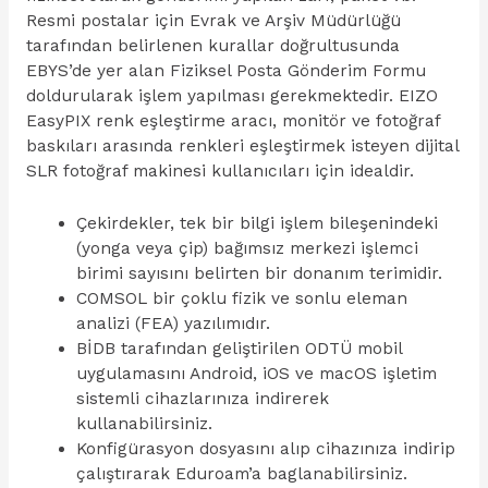
Resmi postalar için Evrak ve Arşiv Müdürlüğü
tarafından belirlenen kurallar doğrultusunda
EBYS’de yer alan Fiziksel Posta Gönderim Formu
doldurularak işlem yapılması gerekmektedir. EIZO
EasyPIX renk eşleştirme aracı, monitör ve fotoğraf
baskıları arasında renkleri eşleştirmek isteyen dijital
SLR fotoğraf makinesi kullanıcıları için idealdir.
Çekirdekler, tek bir bilgi işlem bileşenindeki
(yonga veya çip) bağımsız merkezi işlemci
birimi sayısını belirten bir donanım terimidir.
COMSOL bir çoklu fizik ve sonlu eleman
analizi (FEA) yazılımıdır.
BİDB tarafından geliştirilen ODTÜ mobil
uygulamasını Android, iOS ve macOS işletim
sistemli cihazlarınıza indirerek
kullanabilirsiniz.
Konfigürasyon dosyasını alıp cihazınıza indirip
çalıştırarak Eduroam’a baglanabilirsiniz.