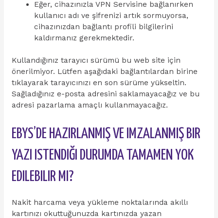
Eğer, cihazınızla VPN Servisine bağlanırken
kullanıcı adı ve şifrenizi artık sormuyorsa,
cihazınızdan bağlantı profili bilgilerini
kaldırmanız gerekmektedir.
Kullandığınız tarayıcı sürümü bu web site için
önerilmiyor. Lütfen aşağıdaki bağlantılardan birine
tıklayarak tarayıcınızı en son sürüme yükseltin.
Sağladığınız e-posta adresini saklamayacağız ve bu
adresi pazarlama amaçlı kullanmayacağız.
EBYS’DE HAZIRLANMIŞ VE IMZALANMIŞ BIR
YAZI ISTENDIĞI DURUMDA TAMAMEN YOK
EDILEBILIR MI?
Nakit harcama veya yükleme noktalarında akıllı
kartınızı okuttuğunuzda kartınızda yazan