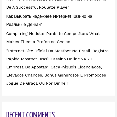
Be A Successful Roulette Player
Как Выбрать надежнее Интернет Казино на
Реальные Деньги”
Comparing Hellstar Pants to Competitors What
Makes Them a Preferred Choice
“Internet Site Oficial Da Mostbet No Brasil ️ Registro
Rápido Mostbet Brasil Cassino Online 24 7 E
Empresa De Apostas? Caça-níqueis Licenciados,
Elevados Chances, Bônus Generosos E Promoções ️
Jogue De Graça Ou Por Dinheir
RECENT COMMENTS