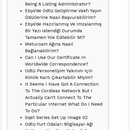
Being A Listing Administrator?
Ebys’de Odtü Geliştirme Vakfı Yayın
Ödüllerine Nasıl Başvurabilirim?
Ebys’de Hazırlanmış Ve Imzalanmış
Bir Yazı Istendiği Durumda
Tamamen Yok Edilebilir Mi?
Meturoam Ağına Nasıl
Bağlanabilirim?
Can I Use Our Certificate In
Worldwide Correspondence?
Odtü Personeliyim Yakınım Için
Kimlik Kartı Çıkartabilir Miyim?
It Seems I Have Got A Connection
To The Cordless Network But I
Actually Can’t Connect To The
Particular Internet What Do I Need
To Do?
Sqe1 Series Set Up Image 02
Odtü Yurt Odaları Bilgisayar Ağı