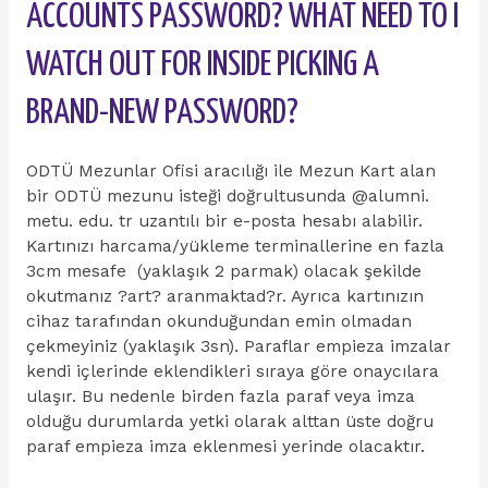
ACCOUNTS PASSWORD? WHAT NEED TO I
WATCH OUT FOR INSIDE PICKING A
BRAND-NEW PASSWORD?
ODTÜ Mezunlar Ofisi aracılığı ile Mezun Kart alan
bir ODTÜ mezunu isteği doğrultusunda @alumni.
metu. edu. tr uzantılı bir e-posta hesabı alabilir.
Kartınızı harcama/yükleme terminallerine en fazla
3cm mesafe (yaklaşık 2 parmak) olacak şekilde
okutmanız ?art? aranmaktad?r. Ayrıca kartınızın
cihaz tarafından okunduğundan emin olmadan
çekmeyiniz (yaklaşık 3sn). Paraflar empieza imzalar
kendi içlerinde eklendikleri sıraya göre onaycılara
ulaşır. Bu nedenle birden fazla paraf veya imza
olduğu durumlarda yetki olarak alttan üste doğru
paraf empieza imza eklenmesi yerinde olacaktır.