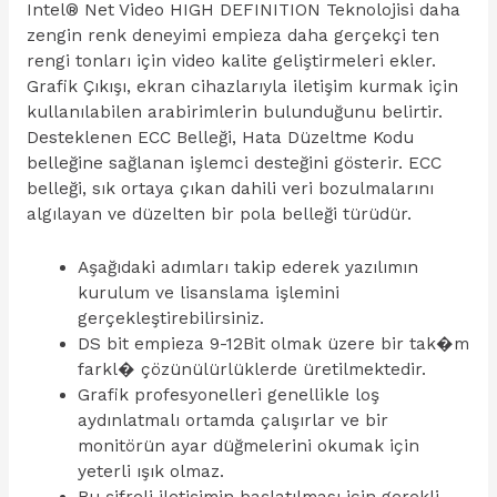
Intel® Net Video HIGH DEFINITION Teknolojisi daha
zengin renk deneyimi empieza daha gerçekçi ten
rengi tonları için video kalite geliştirmeleri ekler.
Grafik Çıkışı, ekran cihazlarıyla iletişim kurmak için
kullanılabilen arabirimlerin bulunduğunu belirtir.
Desteklenen ECC Belleği, Hata Düzeltme Kodu
belleğine sağlanan işlemci desteğini gösterir. ECC
belleği, sık ortaya çıkan dahili veri bozulmalarını
algılayan ve düzelten bir pola belleği türüdür.
Aşağıdaki adımları takip ederek yazılımın
kurulum ve lisanslama işlemini
gerçekleştirebilirsiniz.
DS bit empieza 9-12Bit olmak üzere bir tak�m
farkl� çözünülürlüklerde üretilmektedir.
Grafik profesyonelleri genellikle loş
aydınlatmalı ortamda çalışırlar ve bir
monitörün ayar düğmelerini okumak için
yeterli ışık olmaz.