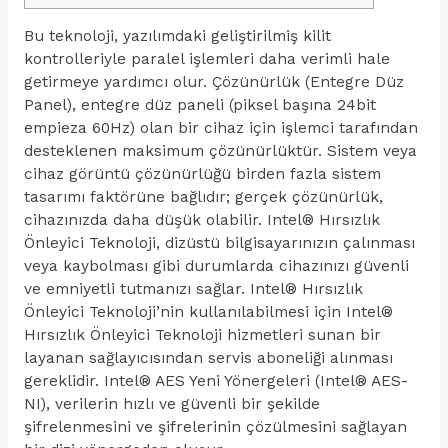
Bu teknoloji, yazılımdaki geliştirilmiş kilit
kontrolleriyle paralel işlemleri daha verimli hale
getirmeye yardımcı olur. Çözünürlük (Entegre Düz
Panel), entegre düz paneli (piksel başına 24bit
empieza 60Hz) olan bir cihaz için işlemci tarafından
desteklenen maksimum çözünürlüktür. Sistem veya
cihaz görüntü çözünürlüğü birden fazla sistem
tasarımı faktörüne bağlıdır; gerçek çözünürlük,
cihazınızda daha düşük olabilir. Intel® Hırsızlık
Önleyici Teknoloji, dizüstü bilgisayarınızın çalınması
veya kaybolması gibi durumlarda cihazınızı güvenli
ve emniyetli tutmanızı sağlar. Intel® Hırsızlık
Önleyici Teknoloji’nin kullanılabilmesi için Intel®
Hırsızlık Önleyici Teknoloji hizmetleri sunan bir
layanan sağlayıcısından servis aboneliği alınması
gereklidir. Intel® AES Yeni Yönergeleri (Intel® AES-
NI), verilerin hızlı ve güvenli bir şekilde
şifrelenmesini ve şifrelerinin çözülmesini sağlayan