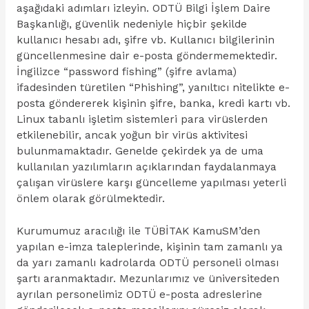
aşağıdaki adımları izleyin. ODTÜ Bilgi İşlem Daire
Başkanlığı, güvenlik nedeniyle hiçbir şekilde
kullanıcı hesabı adı, şifre vb. Kullanıcı bilgilerinin
güncellenmesine dair e-posta göndermemektedir.
İngilizce “password fishing” (şifre avlama)
ifadesinden türetilen “Phishing”, yanıltıcı nitelikte e-
posta göndererek kişinin şifre, banka, kredi kartı vb.
Linux tabanlı işletim sistemleri para virüslerden
etkilenebilir, ancak yoğun bir virüs aktivitesi
bulunmamaktadır. Genelde çekirdek ya de uma
kullanılan yazılımların açıklarından faydalanmaya
çalışan virüslere karşı güncelleme yapılması yeterli
önlem olarak görülmektedir.
Kurumumuz aracılığı ile TÜBİTAK KamuSM’den
yapılan e-imza taleplerinde, kişinin tam zamanlı ya
da yarı zamanlı kadrolarda ODTÜ personeli olması
şartı aranmaktadır. Mezunlarımız ve üniversiteden
ayrılan personelimiz ODTÜ e-posta adreslerine