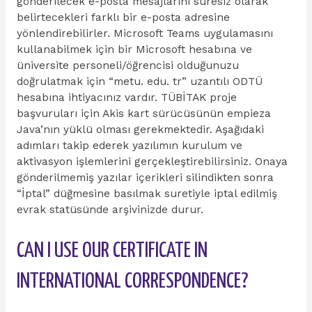
gönderilecek e-posta mesajlarını süresiz olarak
belirtecekleri farklı bir e-posta adresine
yönlendirebilirler. Microsoft Teams uygulamasını
kullanabilmek için bir Microsoft hesabına ve
üniversite personeli/öğrencisi olduğunuzu
doğrulatmak için “metu. edu. tr” uzantılı ODTÜ
hesabına ihtiyacınız vardır. TÜBİTAK proje
başvuruları için Akis kart sürücüsünün empieza
Java’nın yüklü olması gerekmektedir. Aşağıdaki
adımları takip ederek yazılımın kurulum ve
aktivasyon işlemlerini gerçekleştirebilirsiniz. Onaya
gönderilmemiş yazılar içerikleri silindikten sonra
“İptal” düğmesine basılmak suretiyle iptal edilmiş
evrak statüsünde arşivinizde durur.
CAN I USE OUR CERTIFICATE IN
INTERNATIONAL CORRESPONDENCE?