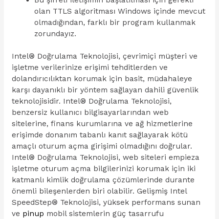
Bu şifreli iletişimin başlatılması için gerekli
olan TTLS algoritması Windows içinde mevcut
olmadığından, farklı bir program kullanmak
zorundayız.
Intel® Doğrulama Teknolojisi, çevrimiçi müşteri ve
işletme verilerinize erişimi tehditlerden ve
dolandırıcılıktan korumak için basit, müdahaleye
karşı dayanıklı bir yöntem sağlayan dahili güvenlik
teknolojisidir. Intel® Doğrulama Teknolojisi,
benzersiz kullanıcı bilgisayarlarından web
sitelerine, finans kurumlarına ve ağ hizmetlerine
erişimde donanım tabanlı kanıt sağlayarak kötü
amaçlı oturum açma girişimi olmadığını doğrular.
Intel® Doğrulama Teknolojisi, web siteleri empieza
işletme oturum açma bilgilerinizi korumak için iki
katmanlı kimlik doğrulama çözümlerinde durante
önemli bileşenlerden biri olabilir. Gelişmiş Intel
SpeedStep® Teknolojisi, yüksek performans sunan
ve
pinup
mobil sistemlerin güç tasarrufu