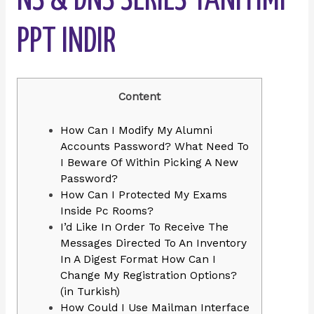
NS & DNS SERIES TANITIMI
PPT INDIR
Content
How Can I Modify My Alumni
Accounts Password? What Need To
I Beware Of Within Picking A New
Password?
How Can I Protected My Exams
Inside Pc Rooms?
I’d Like In Order To Receive The
Messages Directed To An Inventory
In A Digest Format How Can I
Change My Registration Options?
(in Turkish)
How Could I Use Mailman Interface