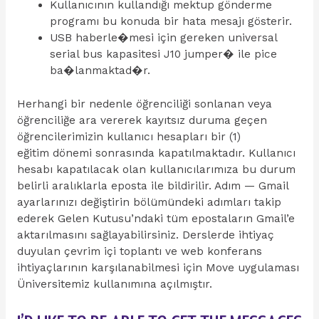
Kullanıcının kullandığı mektup gönderme
programı bu konuda bir hata mesajı gösterir.
USB haberle�mesi için gereken universal
serial bus kapasitesi J10 jumper� ile pice
ba�lanmaktad�r.
Herhangi bir nedenle öğrenciliği sonlanan veya
öğrenciliğe ara vererek kayıtsız duruma geçen
öğrencilerimizin kullanıcı hesapları bir (1)
eğitim dönemi sonrasında kapatılmaktadır. Kullanıcı
hesabı kapatılacak olan kullanıcılarımıza bu durum
belirli aralıklarla eposta ile bildirilir. Adım — Gmail
ayarlarınızı değiştirin bölümündeki adımları takip
ederek Gelen Kutusu’ndaki tüm epostaların Gmail’e
aktarılmasını sağlayabilirsiniz. Derslerde ihtiyaç
duyulan çevrim içi toplantı ve web konferans
ihtiyaçlarının karşılanabilmesi için Move uygulaması
Üniversitemiz kullanımına açılmıştır.