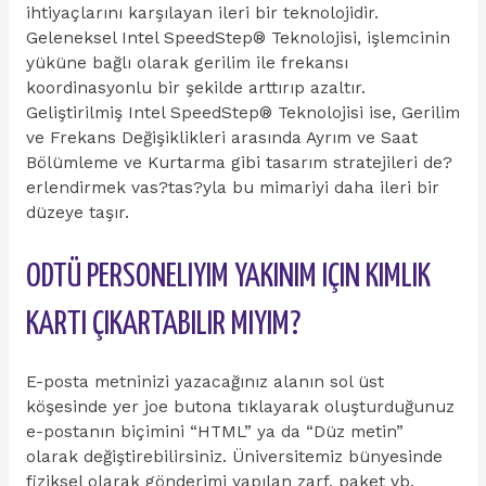
ihtiyaçlarını karşılayan ileri bir teknolojidir.
Geleneksel Intel SpeedStep® Teknolojisi, işlemcinin
yüküne bağlı olarak gerilim ile frekansı
koordinasyonlu bir şekilde arttırıp azaltır.
Geliştirilmiş Intel SpeedStep® Teknolojisi ise, Gerilim
ve Frekans Değişiklikleri arasında Ayrım ve Saat
Bölümleme ve Kurtarma gibi tasarım stratejileri de?
erlendirmek vas?tas?yla bu mimariyi daha ileri bir
düzeye taşır.
ODTÜ PERSONELIYIM YAKINIM IÇIN KIMLIK
KARTI ÇIKARTABILIR MIYIM?
E-posta metninizi yazacağınız alanın sol üst
köşesinde yer joe butona tıklayarak oluşturduğunuz
e-postanın biçimini “HTML” ya da “Düz metin”
olarak değiştirebilirsiniz. Üniversitemiz bünyesinde
fiziksel olarak gönderimi yapılan zarf, paket vb.