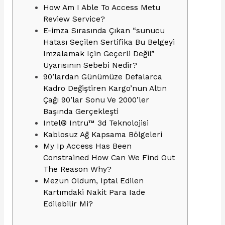
How Am I Able To Access Metu
Review Service?
E-imza Sırasında Çıkan “sunucu
Hatası Seçilen Sertifika Bu Belgeyi
Imzalamak Için Geçerli Değil”
Uyarısının Sebebi Nedir?
90’lardan Günümüze Defalarca
Kadro Değiştiren Kargo’nun Altın
Çağı 90’lar Sonu Ve 2000’ler
Başında Gerçekleşti
Intel® Intru™ 3d Teknolojisi
Kablosuz Ağ Kapsama Bölgeleri
My Ip Access Has Been
Constrained How Can We Find Out
The Reason Why?
Mezun Oldum, Iptal Edilen
Kartımdaki Nakit Para Iade
Edilebilir Mi?