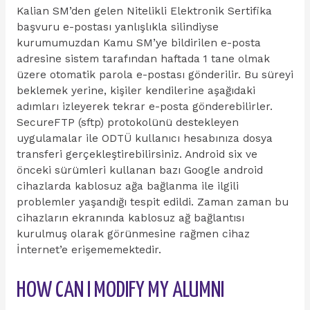
Kalian SM’den gelen Nitelikli Elektronik Sertifika
başvuru e-postası yanlışlıkla silindiyse
kurumumuzdan Kamu SM’ye bildirilen e-posta
adresine sistem tarafından haftada 1 tane olmak
üzere otomatik parola e-postası gönderilir. Bu süreyi
beklemek yerine, kişiler kendilerine aşağıdaki
adımları izleyerek tekrar e-posta gönderebilirler.
SecureFTP (sftp) protokolünü destekleyen
uygulamalar ile ODTÜ kullanıcı hesabınıza dosya
transferi gerçekleştirebilirsiniz. Android six ve
önceki sürümleri kullanan bazı Google android
cihazlarda kablosuz ağa bağlanma ile ilgili
problemler yaşandığı tespit edildi. Zaman zaman bu
cihazların ekranında kablosuz ağ bağlantısı
kurulmuş olarak görünmesine rağmen cihaz
İnternet’e erişememektedir.
HOW CAN I MODIFY MY ALUMNI