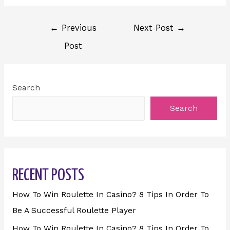
←
Previous
Next Post
→
Post
Search
Search
RECENT POSTS
How To Win Roulette In Casino? 8 Tips In Order To
Be A Successful Roulette Player
How To Win Roulette In Casino? 8 Tips In Order To