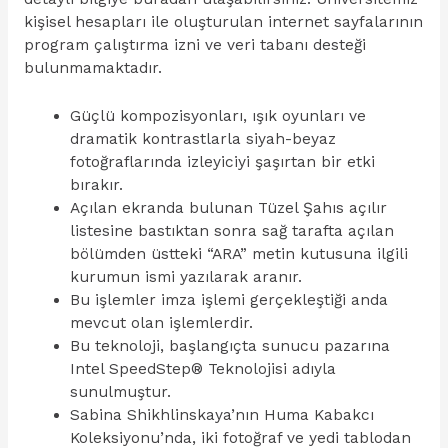
kişisel hesapları ile oluşturulan internet sayfalarının
program çalıştırma izni ve veri tabanı desteği
bulunmamaktadır.
Güçlü kompozisyonları, ışık oyunları ve
dramatik kontrastlarla siyah-beyaz
fotoğraflarında izleyiciyi şaşırtan bir etki
bırakır.
Açılan ekranda bulunan Tüzel Şahıs açılır
listesine bastıktan sonra sağ tarafta açılan
bölümden üstteki “ARA” metin kutusuna ilgili
kurumun ismi yazılarak aranır.
Bu işlemler imza işlemi gerçekleştiği anda
mevcut olan işlemlerdir.
Bu teknoloji, başlangıçta sunucu pazarına
Intel SpeedStep® Teknolojisi adıyla
sunulmuştur.
Sabina Shikhlinskaya’nın Huma Kabakcı
Koleksiyonu’nda, iki fotoğraf ve yedi tablodan