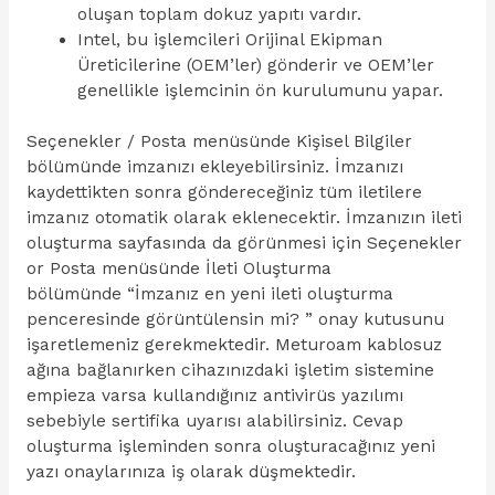
oluşan toplam dokuz yapıtı vardır.
Intel, bu işlemcileri Orijinal Ekipman
Üreticilerine (OEM’ler) gönderir ve OEM’ler
genellikle işlemcinin ön kurulumunu yapar.
Seçenekler / Posta menüsünde Kişisel Bilgiler
bölümünde imzanızı ekleyebilirsiniz. İmzanızı
kaydettikten sonra göndereceğiniz tüm iletilere
imzanız otomatik olarak eklenecektir. İmzanızın ileti
oluşturma sayfasında da görünmesi için Seçenekler
or Posta menüsünde İleti Oluşturma
bölümünde “İmzanız en yeni ileti oluşturma
penceresinde görüntülensin mi? ” onay kutusunu
işaretlemeniz gerekmektedir. Meturoam kablosuz
ağına bağlanırken cihazınızdaki işletim sistemine
empieza varsa kullandığınız antivirüs yazılımı
sebebiyle sertifika uyarısı alabilirsiniz. Cevap
oluşturma işleminden sonra oluşturacağınız yeni
yazı onaylarınıza iş olarak düşmektedir.