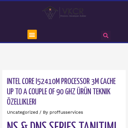
INTEL CORE I52410M PROCESSOR 3M CACHE
UP TO A COUPLE OF 90 GHZ ÜRÜN TEKNIK
ÖZELLIKLERI
Uncategorized
/ By
proffusservices