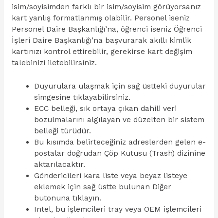
isim/soyisimden farklı bir isim/soyisim görüyorsanız
kart yanlış formatlanmış olabilir. Personel iseniz
Personel Daire Başkanlığı’na, öğrenci iseniz Öğrenci
İşleri Daire Başkanlığı’na başvurarak akıllı kimlik
kartınızı kontrol ettirebilir, gerekirse kart değişim
talebinizi iletebilirsiniz.
Duyurulara ulaşmak için sağ üstteki duyurular
simgesine tıklayabilirsiniz.
ECC belleği, sık ortaya çıkan dahili veri
bozulmalarını algılayan ve düzelten bir sistem
belleği türüdür.
Bu kısımda belirteceğiniz adreslerden gelen e-
postalar doğrudan Çöp Kutusu (Trash) dizinine
aktarılacaktır.
Göndericileri kara liste veya beyaz listeye
eklemek için sağ üstte bulunan Diğer
butonuna tıklayın.
Intel, bu işlemcileri tray veya OEM işlemcileri