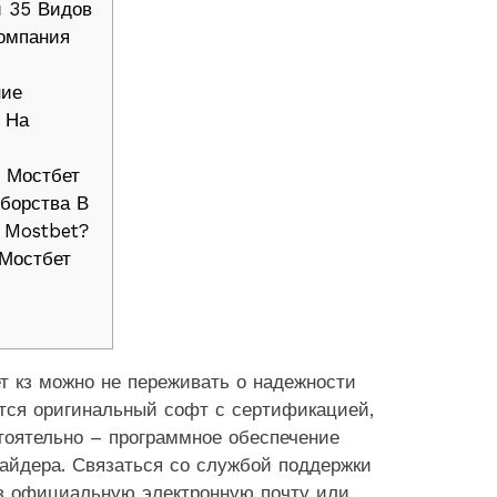
и 35 Видов
Компания
ние
 На
В Мостбет
борства В
 Mostbet?
Мостбет
т кз можно не переживать о надежности
ется оригинальный софт с сертификацией,
тоятельно – программное обеспечение
вайдера. Связаться со службой поддержки
з официальную электронную почту или