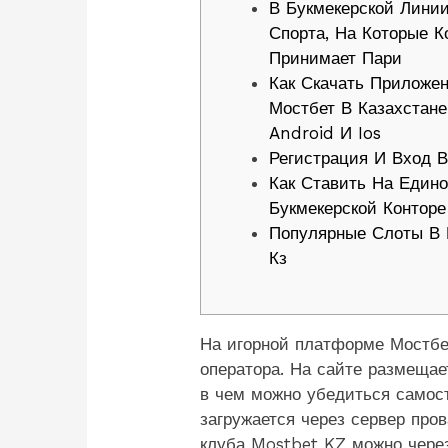
В Букмекерской Лини
Спорта, На Которые 
Принимает Пари
Как Скачать Приложе
Мостбет В Казахстане
Android И Ios
Регистрация И Вход 
Как Ставить На Едино
Букмекерской Конторе
Популярные Слоты В 
Кз
На игорной платформе Мостбе
оператора. На сайте размеща
в чем можно убедиться самос
загружается через сервер про
клуба Mostbet KZ можно чере