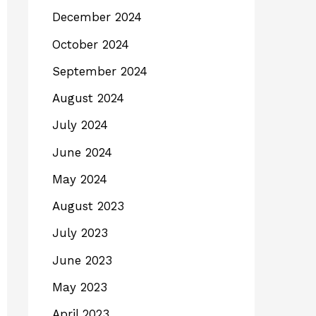
December 2024
October 2024
September 2024
August 2024
July 2024
June 2024
May 2024
August 2023
July 2023
June 2023
May 2023
April 2023