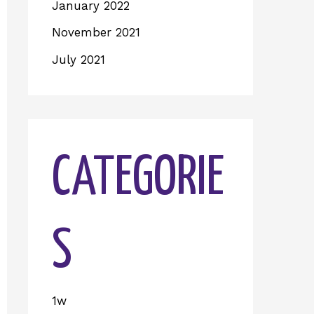
January 2022
November 2021
July 2021
CATEGORIE
S
1w