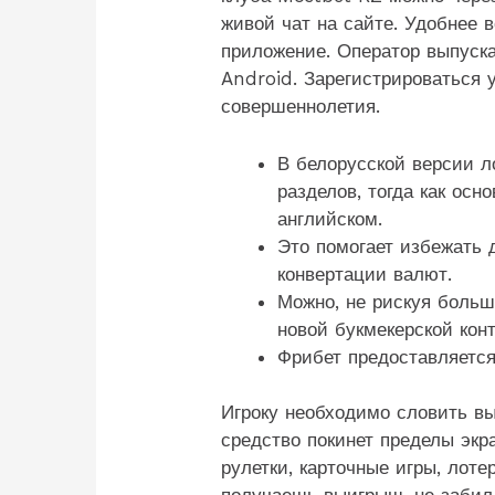
живой чат на сайте. Удобнее 
приложение. Оператор выпуска
Android. Зарегистрироваться 
совершеннолетия.
В белорусской версии л
разделов, тогда как ос
английском.
Это помогает избежать 
конвертации валют.
Можно, не рискуя больш
новой букмекерской конт
Фрибет предоставляется
Игроку необходимо словить вы
средство покинет пределы экр
рулетки, карточные игры, лоте