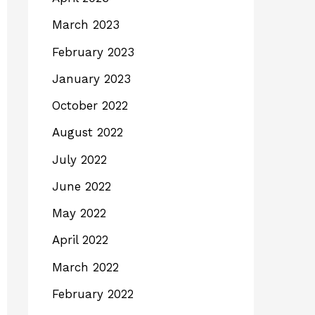
March 2023
February 2023
January 2023
October 2022
August 2022
July 2022
June 2022
May 2022
April 2022
March 2022
February 2022