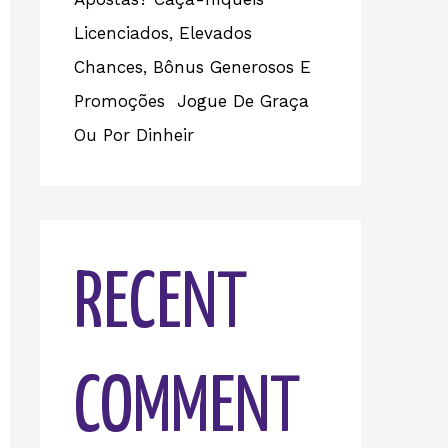
Licenciados, Elevados
Chances, Bônus Generosos E
Promoções ️ Jogue De Graça
Ou Por Dinheir
RECENT
COMMENT