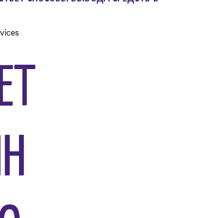
vices
ЕТ
ЙН