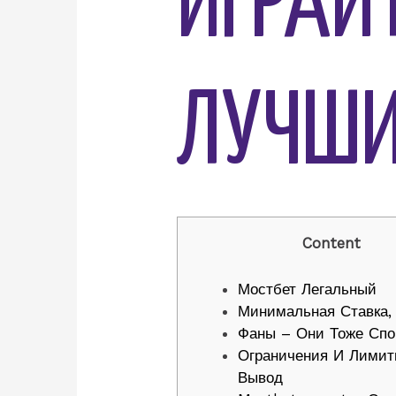
ИГРАЙ
ЛУЧШИ
Content
Мостбет Легальный
Минимальная Ставка,
Фаны – Они Тоже Спо
Ограничения И Лимит
Вывод