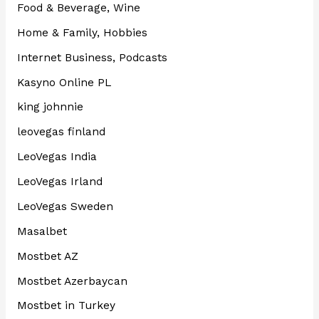
Food & Beverage, Wine
Home & Family, Hobbies
Internet Business, Podcasts
Kasyno Online PL
king johnnie
leovegas finland
LeoVegas India
LeoVegas Irland
LeoVegas Sweden
Masalbet
Mostbet AZ
Mostbet Azerbaycan
Mostbet in Turkey