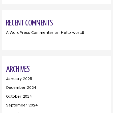
RECENT COMMENTS
A WordPress Commenter
on
Hello world!
ARCHIVES
January 2025
December 2024
October 2024
September 2024