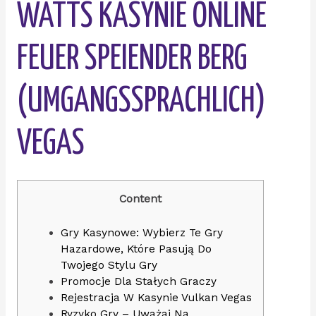
WATTS KASYNIE ONLINE
FEUER SPEIENDER BERG
(UMGANGSSPRACHLICH)
VEGAS
Content
Gry Kasynowe: Wybierz Te Gry
Hazardowe, Które Pasują Do
Twojego Stylu Gry
Promocje Dla Stałych Graczy
Rejestracja W Kasynie Vulkan Vegas
Ryzyko Gry – Uważaj Na