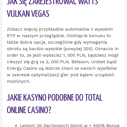
JAK SIĘ ZAREJESTROWAĆ WATTS
VULKAN VEGAS
Zobacz więcej przykładów automatów z wysokim
RTP w naszym przeglądzie. Ominięcie bonusu to
także dobra opcja, szczególnie gdy wymagania
obrotu są bardzo wysokie (powyżej 30X). Oznacza in
order to, że jeśli wpłacisz 1, 000 PLN, będziesz mógł
cieszyć się grą za 2, 000 PLN. Betsson, Unibet bądź
Energy Casino są dobrze znani ze swoich wysiłków
w zakresie optymalizacji gier pod kątem urządzeń
mobilnych.
JAKIE KASYNO PODOBNE DO TOTAL
ONLINE CASINO?
Lemon: 20 Darmowych Spinó w + 400% Bonus