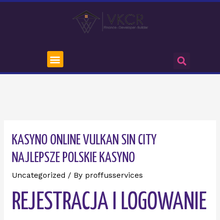
KASYNO ONLINE VULKAN SIN CITY ️
NAJLEPSZE POLSKIE KASYNO
Uncategorized
/ By
proffusservices
REJESTRACJA I LOGOWANIE