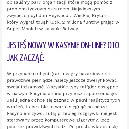
opisaliśmy par? organizacji które mogą pomóc z
problematycznym hazardem. Największym
zwycięzcą był Jon Heywood z Wielkiej Brytanii,
który wygrał tough luck, 2 miliona funtów grając w
Super Moolah w kasynie Betway.
JESTEŚ NOWY W KASYNIE ON-LINE? OTO
JAK ZACZĄĆ:
W przypadku chęci grania w gry hazardowe na
prawdziwe pieniądze należy jeszcze zweryfikować
swoja tożsamość. Wszystkie typy raffgier dostępne
w naszym kasynie online przynoszą spore emocje.
Jeśli jednak chce się zaznać w pełni realistycznych
wrażeń, to be able to warto sięgnąć po nasze
kasyno em żywo. Tutaj przebieg rozgrywki nie jest
sterowany przez komputerowe algorytmy, lecz
poprzez prawdziwych ludzi. Po prostu wkracza się