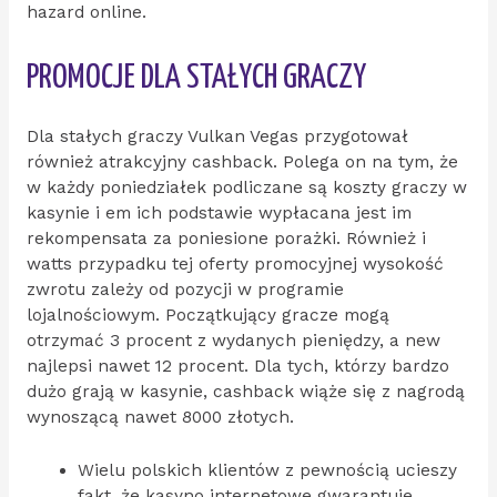
hazard online.
PROMOCJE DLA STAŁYCH GRACZY
Dla stałych graczy Vulkan Vegas przygotował
również atrakcyjny cashback. Polega on na tym, że
w każdy poniedziałek podliczane są koszty graczy w
kasynie i em ich podstawie wypłacana jest im
rekompensata za poniesione porażki. Również i
watts przypadku tej oferty promocyjnej wysokość
zwrotu zależy od pozycji w programie
lojalnościowym. Początkujący gracze mogą
otrzymać 3 procent z wydanych pieniędzy, a new
najlepsi nawet 12 procent. Dla tych, którzy bardzo
dużo grają w kasynie, cashback wiąże się z nagrodą
wynoszącą nawet 8000 złotych.
Wielu polskich klientów z pewnością ucieszy
fakt, że kasyno internetowe gwarantuje