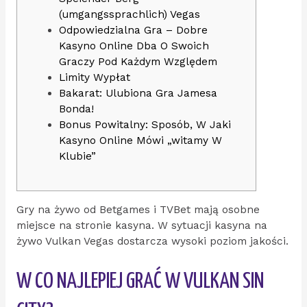
(umgangssprachlich) Vegas
Odpowiedzialna Gra – Dobre
Kasyno Online Dba O Swoich
Graczy Pod Każdym Względem
Limity Wypłat
Bakarat: Ulubiona Gra Jamesa
Bonda!
Bonus Powitalny: Sposób, W Jaki
Kasyno Online Mówi „witamy W
Klubie”
Gry na żywo od Betgames i TVBet mają osobne
miejsce na stronie kasyna. W sytuacji kasyna na
żywo Vulkan Vegas dostarcza wysoki poziom jakości.
W CO NAJLEPIEJ GRAĆ W VULKAN SIN