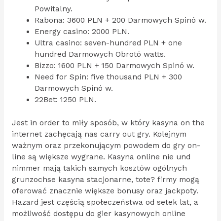
Powitalny.
Rabona: 3600 PLN + 200 Darmowych Spinó w.
Energy casino: 2000 PLN.
Ultra casino: seven-hundred PLN + one
hundred Darmowych Obrotó watts.
Bizzo: 1600 PLN + 150 Darmowych Spinó w.
Need for Spin: five thousand PLN + 300
Darmowych Spinó w.
22Bet: 1250 PLN.
Jest in order to miły sposób, w który kasyna on the
internet zachęcają nas carry out gry. Kolejnym
ważnym oraz przekonującym powodem do gry on-
line są większe wygrane. Kasyna online nie und
nimmer mają takich samych kosztów ogólnych
grunzochse kasyna stacjonarne, tote? firmy mogą
oferować znacznie większe bonusy oraz jackpoty.
Hazard jest częścią społeczeństwa od setek lat, a
możliwość dostępu do gier kasynowych online