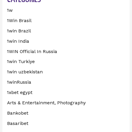
1w
1Win Brasil
1win Brazil
1win India
1WIN Official In Russia
1win Turkiye
1win uzbekistan
1winRussia
1xbet egypt
Arts & Entertainment, Photography
Bankobet
Basaribet