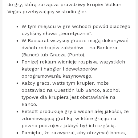
do gry, którą zarządza prawdziwy krupier Vulkan
Vegas przebywający w studiu gier.
W tym miejscu w grę wchodzi powód dlaczego
użyliśmy słowa „teoretycznie”.
W Baccarat wszyscy gracze mogą dokonywać
dwóch rodzajów zakładów – na Bankiera
(Banco) lub Gracza (Punto).
Poniżej reklam widnieje rozpiska wszystkich
kategorii habgier i deweloperów
oprogramowania kasynowego.
Każdy gracz, watts tym krupier, może
obstawiać na Cuestión lub Banco, alcohol
typowe dla krupiera jest obstawianie na
Banco.
Betsoft produkuje gry o wspaniałej jakości, ze
zdumiewającą grafiką, w które grając na
pewno poczujesz jakbyś był ich częścią.
Pamiętaj, że zazwyczaj, aby otrzymać bonus,