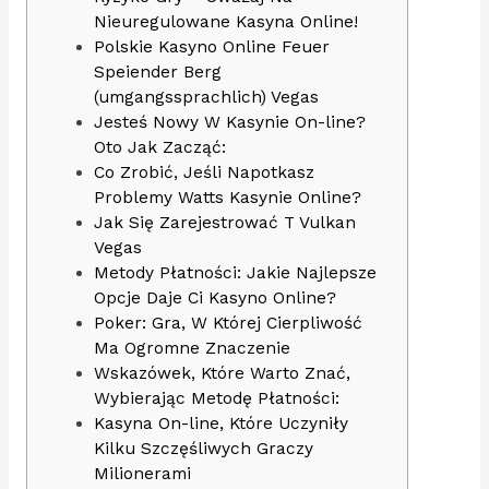
Nieuregulowane Kasyna Online!
Polskie Kasyno Online Feuer
Speiender Berg
(umgangssprachlich) Vegas
Jesteś Nowy W Kasynie On-line?
Oto Jak Zacząć:
Co Zrobić, Jeśli Napotkasz
Problemy Watts Kasynie Online?
Jak Się Zarejestrować T Vulkan
Vegas
Metody Płatności: Jakie Najlepsze
Opcje Daje Ci Kasyno Online?
Poker: Gra, W Której Cierpliwość
Ma Ogromne Znaczenie
Wskazówek, Które Warto Znać,
Wybierając Metodę Płatności:
Kasyna On-line, Które Uczyniły
Kilku Szczęśliwych Graczy
Milionerami