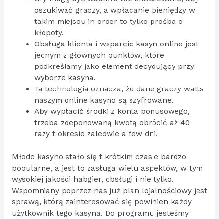
oszukiwać graczy, a wpłacanie pieniędzy w
takim miejscu in order to tylko prośba o
kłopoty.
Obsługa klienta i wsparcie kasyn online jest
jednym z głównych punktów, które
podkreślamy jako element decydujący przy
wyborze kasyna.
Ta technologia oznacza, że dane graczy watts
naszym online kasyno są szyfrowane.
Aby wypłacić środki z konta bonusowego,
trzeba zdeponowaną kwotą obrócić aż 40
razy t okresie zaledwie a few dni.
Młode kasyno stało się t krótkim czasie bardzo
popularne, a jest to zasługa wielu aspektów, w tym
wysokiej jakości habgier, obsługi i nie tylko.
Wspomniany poprzez nas już plan lojalnościowy jest
sprawą, którą zainteresować się powinien każdy
użytkownik tego kasyna. Do programu jesteśmy