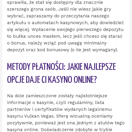
sprawiła, że stał się dostępny dla znacznie
szerszego grona osób. Jeśli nie wiesz jakie gry
wybrać, zapraszamy do przeczytania naszego
artykułu o automatach kasynowych, aby dowiedzieć
się więcej. Wpłacenie swojego pierwszego depozytu
to bułka unces masłem, lecz jeśli chcesz się starać
o bonus, należy wziąć pod uwagę minimalny
depozyt oraz kod bonusowy (o ile jest wymagany).
METODY PŁATNOŚCI: JAKIE NAJLEPSZE
OPCJE DAJE CI KASYNO ONLINE?
Na dole zamieszczone zostały najistotniejsze
informacje o kasynie, czyli regulaminy, lista
partnerów i certyfikatów wydanych legalnemu
kasynu Vulkan Vegas. Sferę wizualną oceniamy
pozytywnie, ponieważ jest ona jednym z atutów tego
kasyna online. Doświadczenie zdobyte w trybie