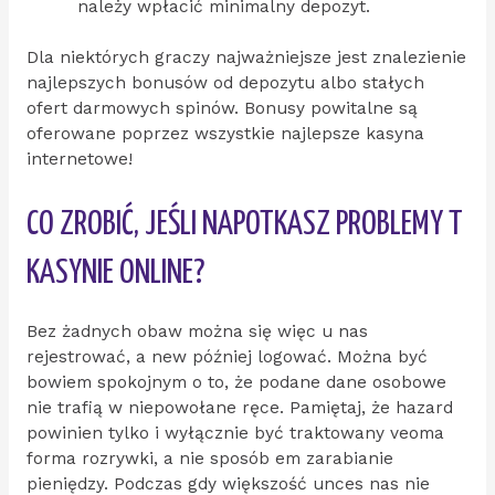
należy wpłacić minimalny depozyt.
Dla niektórych graczy najważniejsze jest znalezienie
najlepszych bonusów od depozytu albo stałych
ofert darmowych spinów. Bonusy powitalne są
oferowane poprzez wszystkie najlepsze kasyna
internetowe!
CO ZROBIĆ, JEŚLI NAPOTKASZ PROBLEMY T
KASYNIE ONLINE?
Bez żadnych obaw można się więc u nas
rejestrować, a new później logować. Można być
bowiem spokojnym o to, że podane dane osobowe
nie trafią w niepowołane ręce. Pamiętaj, że hazard
powinien tylko i wyłącznie być traktowany veoma
forma rozrywki, a nie sposób em zarabianie
pieniędzy. Podczas gdy większość unces nas nie