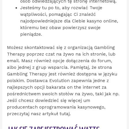
osób odwiedzających tę stronę internetową.
Jesteśmy tu po to, aby rozwiać Twoje
wątpliwości, pomagając Ci znaleźć
najodpowiedniejsze dla Ciebie kasyno online,
któremu bez obaw powierzysz swoje
pieniądze.
Możesz skontaktować się z organizacją Gambling
Therapy poprzez czat na żywo na ich stronie, lub
email. Masz również opcje dołączenia do forum,
albo jednej z grup wsparcia. Pamiętaj, że strona
Gambling Therapy jest również dostępna w języku
polskim. Dostawca Evolution zapewnia jedne z
najlepszych opcji bakarata on the internet za
pośrednictwem swoich stołów na żywo, taki jak np.
Jeśli chcesz dowiedzieć się więcej um
producentach oprogramowania kasynowego,
przeczytaj nasz artykuł tutaj.