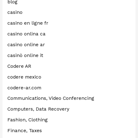
blog
casino
casino en ligne fr
casino onlina ca
casino online ar
casinò online it
Codere AR
codere mexico
codere-ar.com
Communications, Video Conferencing
Computers, Data Recovery
Fashion, Clothing
Finance, Taxes