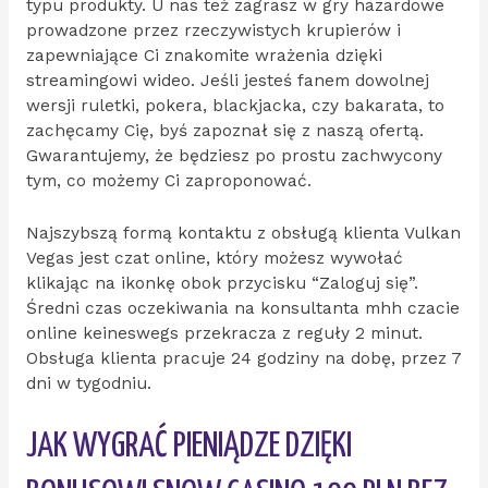
typu produkty. U nas też zagrasz w gry hazardowe
prowadzone przez rzeczywistych krupierów i
zapewniające Ci znakomite wrażenia dzięki
streamingowi wideo. Jeśli jesteś fanem dowolnej
wersji ruletki, pokera, blackjacka, czy bakarata, to
zachęcamy Cię, byś zapoznał się z naszą ofertą.
Gwarantujemy, że będziesz po prostu zachwycony
tym, co możemy Ci zaproponować.
Najszybszą formą kontaktu z obsługą klienta Vulkan
Vegas jest czat online, który możesz wywołać
klikając na ikonkę obok przycisku “Zaloguj się”.
Średni czas oczekiwania na konsultanta mhh czacie
online keineswegs przekracza z reguły 2 minut.
Obsługa klienta pracuje 24 godziny na dobę, przez 7
dni w tygodniu.
JAK WYGRAĆ PIENIĄDZE DZIĘKI