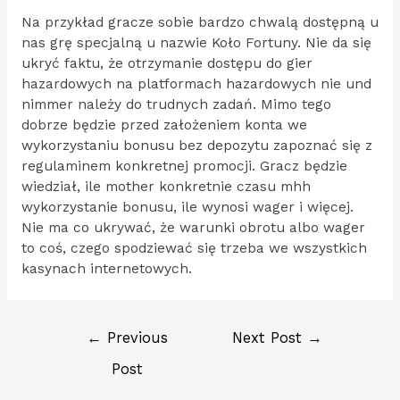
Na przykład gracze sobie bardzo chwalą dostępną u
nas grę specjalną u nazwie Koło Fortuny. Nie da się
ukryć faktu, że otrzymanie dostępu do gier
hazardowych na platformach hazardowych nie und
nimmer należy do trudnych zadań. Mimo tego
dobrze będzie przed założeniem konta we
wykorzystaniu bonusu bez depozytu zapoznać się z
regulaminem konkretnej promocji. Gracz będzie
wiedział, ile mother konkretnie czasu mhh
wykorzystanie bonusu, ile wynosi wager i więcej.
Nie ma co ukrywać, że warunki obrotu albo wager
to coś, czego spodziewać się trzeba we wszystkich
kasynach internetowych.
←
Previous
Next Post
→
Post