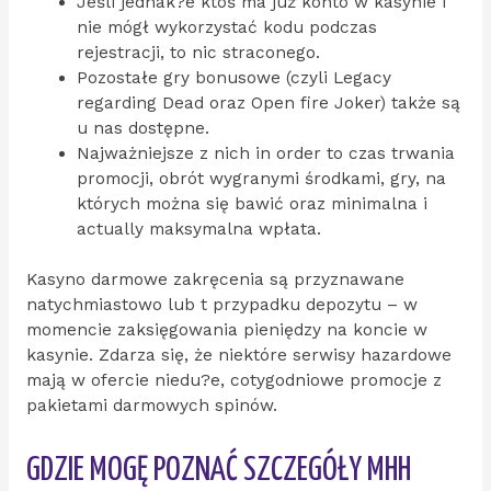
Jeśli jednak?e ktoś ma już konto w kasynie i
nie mógł wykorzystać kodu podczas
rejestracji, to nic straconego.
Pozostałe gry bonusowe (czyli Legacy
regarding Dead oraz Open fire Joker) także są
u nas dostępne.
Najważniejsze z nich in order to czas trwania
promocji, obrót wygranymi środkami, gry, na
których można się bawić oraz minimalna i
actually maksymalna wpłata.
Kasyno darmowe zakręcenia są przyznawane
natychmiastowo lub t przypadku depozytu – w
momencie zaksięgowania pieniędzy na koncie w
kasynie. Zdarza się, że niektóre serwisy hazardowe
mają w ofercie niedu?e, cotygodniowe promocje z
pakietami darmowych spinów.
GDZIE MOGĘ POZNAĆ SZCZEGÓŁY MHH