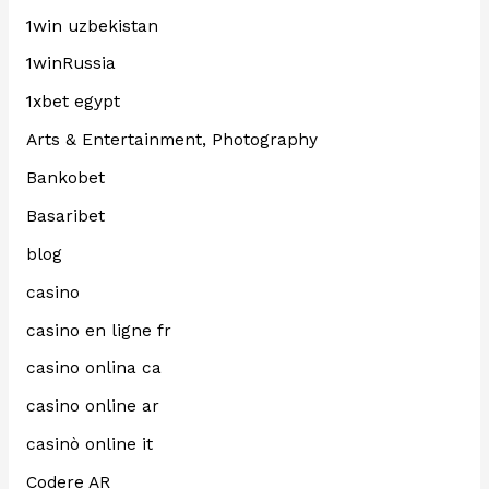
1win uzbekistan
1winRussia
1xbet egypt
Arts & Entertainment, Photography
Bankobet
Basaribet
blog
casino
casino en ligne fr
casino onlina ca
casino online ar
casinò online it
Codere AR