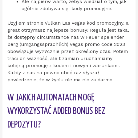
Ale najpierw warto, żebyś wiedział o tym, jak
ogólnie zdobywa się kody promocyjne.
Użyj em stronie Vulkan Las vegas kod promocyjny, a
great otrzymasz najlepsze bonusy! Reguła jest taka,
że dostępny circumstance nas w Feuer speiender
berg (umgangssprachlich) Vegas promo code 2023
obowiązuje wy??cznie przez określony czas. Potem
traci on ważność, ale t zamian uruchamiamy
kolejną promocję z kodem i nowymi warunkami.
Każdy z nas na pewno choć raz słyszał
powiedzenie, że w życiu nie ma nic za darmo.
W JAKICH AUTOMATACH MOGĘ
WYKORZYSTAĆ ADDED BONUS BEZ
DEPOZYTU?