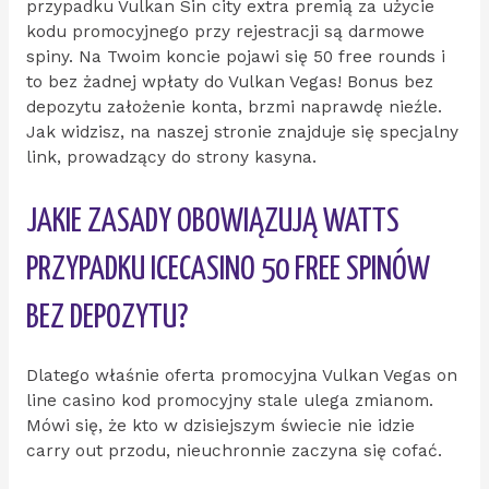
przypadku Vulkan Sin city extra premią za użycie
kodu promocyjnego przy rejestracji są darmowe
spiny. Na Twoim koncie pojawi się 50 free rounds i
to bez żadnej wpłaty do Vulkan Vegas! Bonus bez
depozytu założenie konta, brzmi naprawdę nieźle.
Jak widzisz, na naszej stronie znajduje się specjalny
link, prowadzący do strony kasyna.
JAKIE ZASADY OBOWIĄZUJĄ WATTS
PRZYPADKU ICECASINO 50 FREE SPINÓW
BEZ DEPOZYTU?
Dlatego właśnie oferta promocyjna Vulkan Vegas on
line casino kod promocyjny stale ulega zmianom.
Mówi się, że kto w dzisiejszym świecie nie idzie
carry out przodu, nieuchronnie zaczyna się cofać.