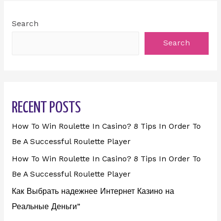
Search
Search
RECENT POSTS
How To Win Roulette In Casino? 8 Tips In Order To
Be A Successful Roulette Player
How To Win Roulette In Casino? 8 Tips In Order To
Be A Successful Roulette Player
Как Выбрать надежнее Интернет Казино на
Реальные Деньги”