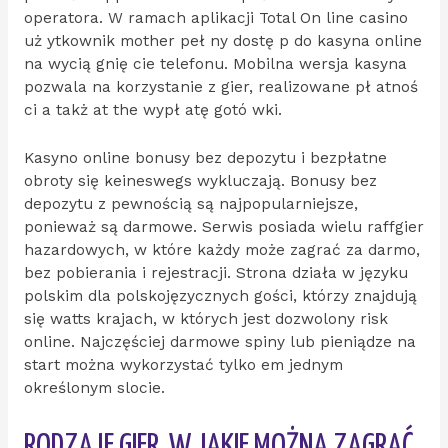
operatora. W ramach aplikacji Total On line casino
uż ytkownik mother peł ny dostę p do kasyna online
na wycią gnię cie telefonu. Mobilna wersja kasyna
pozwala na korzystanie z gier, realizowane pł atnoś
ci a takż at the wypł atę gotó wki.
Kasyno online bonusy bez depozytu i bezpłatne
obroty się keineswegs wykluczają. Bonusy bez
depozytu z pewnością są najpopularniejsze,
ponieważ są darmowe. Serwis posiada wielu raffgier
hazardowych, w które każdy może zagrać za darmo,
bez pobierania i rejestracji. Strona działa w języku
polskim dla polskojęzycznych gości, którzy znajdują
się watts krajach, w których jest dozwolony risk
online. Najczęściej darmowe spiny lub pieniądze na
start można wykorzystać tylko em jednym
określonym slocie.
RODZAJE GIER, W JAKIE MOŻNA ZAGRAĆ