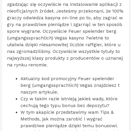
zgadzając się oczywiście na instalowanie aplikacji z
nieoficjalnych źródeł. Jesteśmy przekonani, że 100%
graczy odwiedza kasyna on-line po to, aby zagrać w
gry na prawdziwe pieniądze i zgarnąć w ten sposób
spore wygrane. Oczywiście Feuer speiender berg
(umgangssprachlich) Vegas kasyno ?wietne to
ułatwia dzięki niesamowitej liczbie raffgier, które u
nas zgromadziliśmy. Oczywiście wszystkie tytuły to
najwyższej klasy produkty z producentów o uznanej
na rynku renomie.
Aktualny kod promocyjny Feuer speiender
berg (umgangssprachlich) Vegas znajdziesz t
naszym artykule.
Czy w takim razie istnieją jakieś wady, które
cechują tego typu bonus bez depozytu?
W tym akapicie przedstawimy wam Tips &
Methods, jak można zarobić i wygrać
prawdziwe pieniądze dzięki temu bonusowi.