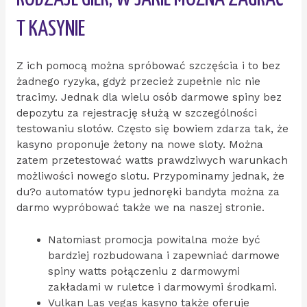
T KASYNIE
Z ich pomocą można spróbować szczęścia i to bez
żadnego ryzyka, gdyż przecież zupełnie nic nie
tracimy. Jednak dla wielu osób darmowe spiny bez
depozytu za rejestrację służą w szczególności
testowaniu slotów. Często się bowiem zdarza tak, że
kasyno proponuje żetony na nowe sloty. Można
zatem przetestować watts prawdziwych warunkach
możliwości nowego slotu. Przypominamy jednak, że
du?o automatów typu jednoręki bandyta można za
darmo wypróbować także we na naszej stronie.
Natomiast promocja powitalna może być
bardziej rozbudowana i zapewniać darmowe
spiny watts połączeniu z darmowymi
zakładami w ruletce i darmowymi środkami.
Vulkan Las vegas kasyno także oferuje