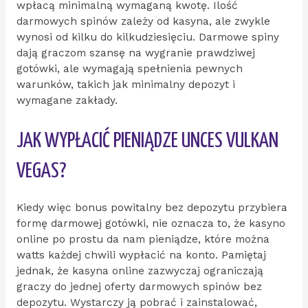
wpłacą minimalną wymaganą kwotę. Ilość
darmowych spinów zależy od kasyna, ale zwykle
wynosi od kilku do kilkudziesięciu. Darmowe spiny
dają graczom szansę na wygranie prawdziwej
gotówki, ale wymagają spełnienia pewnych
warunków, takich jak minimalny depozyt i
wymagane zakłady.
JAK WYPŁACIĆ PIENIĄDZE UNCES VULKAN
VEGAS?
Kiedy więc bonus powitalny bez depozytu przybiera
formę darmowej gotówki, nie oznacza to, że kasyno
online po prostu da nam pieniądze, które można
watts każdej chwili wypłacić na konto. Pamiętaj
jednak, że kasyna online zazwyczaj ograniczają
graczy do jednej oferty darmowych spinów bez
depozytu. Wystarczy ją pobrać i zainstalować,