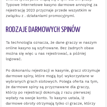
Typowe internetowe kasyno darmowe annoying za
rejestrację 2023 przyznaje przede wszystkim w
związku z . działaniami promocyjnymi.
RODZAJE DARMOWYCH SPINÓW
Ta technologia oznacza, że dane graczy w naszym
online kasyno są szyfrowane. Bez żadnych obaw
można się więc u nas rejestrować, a później
logować.
Po dokonaniu rejestracji w kasynie, gracz otrzymuje
darmowe spiny, które mogą być wykorzystane w
wybranych grach slotowych. Polega oferta na tym,
że darmowe spiny są przyznawane dla graczy,
którzy po rejestracji dokonują z razu pierwszej
wpłaty na swoje konto. To kasyno ustala, iż
darmowe obroty otrzymają tylko ci gracze, którzy