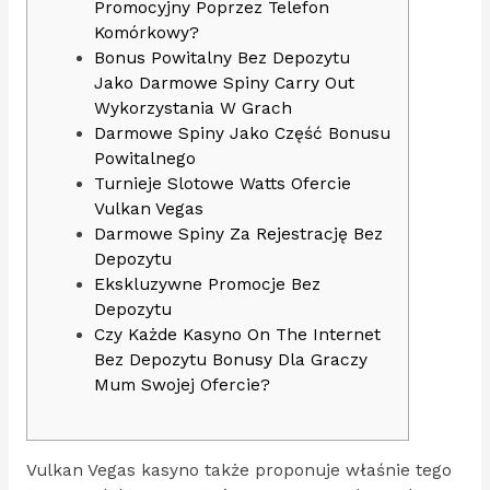
Promocyjny Poprzez Telefon
Komórkowy?
Bonus Powitalny Bez Depozytu
Jako Darmowe Spiny Carry Out
Wykorzystania W Grach
Darmowe Spiny Jako Część Bonusu
Powitalnego
Turnieje Slotowe Watts Ofercie
Vulkan Vegas
Darmowe Spiny Za Rejestrację Bez
Depozytu
Ekskluzywne Promocje Bez
Depozytu
Czy Każde Kasyno On The Internet
Bez Depozytu Bonusy Dla Graczy
Mum Swojej Ofercie?
Vulkan Vegas kasyno także proponuje właśnie tego