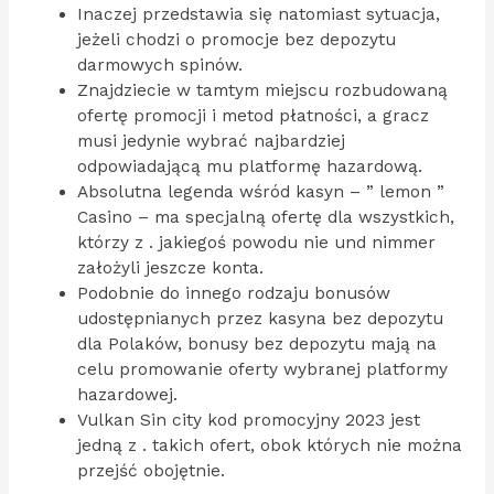
Inaczej przedstawia się natomiast sytuacja,
jeżeli chodzi o promocje bez depozytu
darmowych spinów.
Znajdziecie w tamtym miejscu rozbudowaną
ofertę promocji i metod płatności, a gracz
musi jedynie wybrać najbardziej
odpowiadającą mu platformę hazardową.
Absolutna legenda wśród kasyn – ” lemon ”
Casino – ma specjalną ofertę dla wszystkich,
którzy z . jakiegoś powodu nie und nimmer
założyli jeszcze konta.
Podobnie do innego rodzaju bonusów
udostępnianych przez kasyna bez depozytu
dla Polaków, bonusy bez depozytu mają na
celu promowanie oferty wybranej platformy
hazardowej.
Vulkan Sin city kod promocyjny 2023 jest
jedną z . takich ofert, obok których nie można
przejść obojętnie.