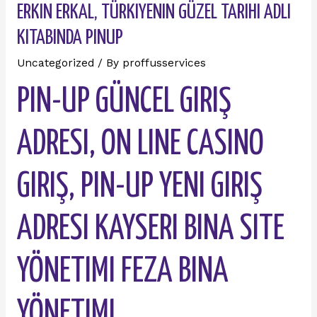
ERKIN ERKAL, TÜRKIYENIN GÜZEL TARIHI ADLI
KITABINDA PINUP
Uncategorized
/ By
proffusservices
PIN-UP GÜNCEL GIRIŞ
ADRESI, ON LINE CASINO
GIRIŞ, PIN-UP YENI GIRIŞ
ADRESI KAYSERI BINA SITE
YÖNETIMI FEZA BINA
YÖNETIMI