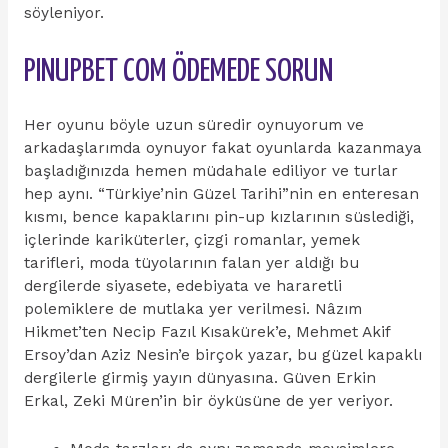
söyleniyor.
PINUPBET COM ÖDEMEDE SORUN
Her oyunu böyle uzun süredir oynuyorum ve
arkadaşlarımda oynuyor fakat oyunlarda kazanmaya
başladığınızda hemen müdahale ediliyor ve turlar
hep aynı. “Türkiye’nin Güzel Tarihi”nin en enteresan
kısmı, bence kapaklarını pin-up kızlarının süslediği,
içlerinde kariküterler, çizgi romanlar, yemek
tarifleri, moda tüyolarının falan yer aldığı bu
dergilerde siyasete, edebiyata ve hararetli
polemiklere de mutlaka yer verilmesi. Nâzım
Hikmet’ten Necip Fazıl Kısakürek’e, Mehmet Akif
Ersoy’dan Aziz Nesin’e birçok yazar, bu güzel kapaklı
dergilerle girmiş yayın dünyasına. Güven Erkin
Erkal, Zeki Müren’in bir öyküsüne de yer veriyor.