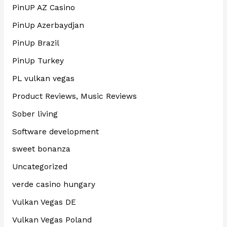
PinUP AZ Casino
PinUp Azerbaydjan
PinUp Brazil
PinUp Turkey
PL vulkan vegas
Product Reviews, Music Reviews
Sober living
Software development
sweet bonanza
Uncategorized
verde casino hungary
Vulkan Vegas DE
Vulkan Vegas Poland