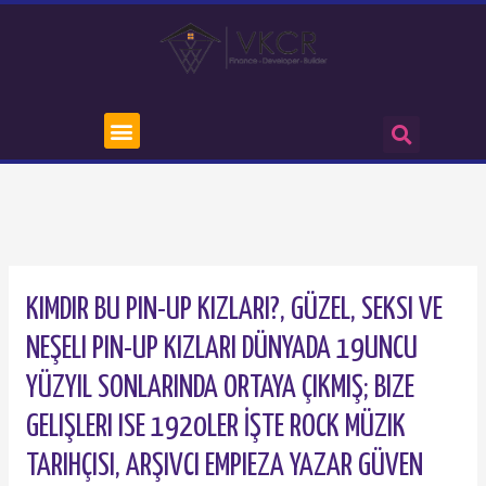
KIMDIR BU PIN-UP KIZLARI?, GÜZEL, SEKSI VE
NEŞELI PIN-UP KIZLARI DÜNYADA 19UNCU
YÜZYIL SONLARINDA ORTAYA ÇIKMIŞ; BIZE
GELIŞLERI ISE 1920LER İŞTE ROCK MÜZIK
TARIHÇISI, ARŞIVCI EMPIEZA YAZAR GÜVEN