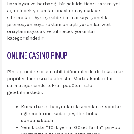
karalayıcı ve herhangi bir şekilde ticari zarara yol
açabilecek yorumlar onaylanmayacak ve
silinecektir. Aynı şekilde bir markaya yönelik
promosyon veya reklam amaçlı yorumlar weil
onaylanmayacak ve silinecek yorumlar
kategorisindedir.
ONLINE CASINO PINUP
Pin-up nedir sorusu child dönemlerde de tekrardan
popüler bir sesuatu almıştır. Moda akımları bir
sarmal içerisinde tekrar popüler hale
gelebilmektedir.
Kumarhane, tv oyunları kısmından e-sporlar
eğlencelerine kadar çeşitler bolca
sunulmaktadır.
Yeni kitabı “Türkiye’nin Güzel Tarihi”, pin-up