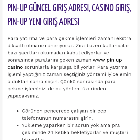
PIN-UP GÜNCEL GIRIŞ ADRESI, CASINO GIRIŞ,
PIN-UP YENI GIRIŞ ADRESI
Para yatırma ve para çekme işlemleri zamanı ekstra
dikkatli olmanızı öneriyoruz. Zira bazen kullanıcılar
bazı şaertları okumadan kabul ediyorlar ve
sonrasında paralarını çeken zaman
www pin up
casino
sorunlarla karşılaşa biliyorlar. Para yatırma
işlemi yaptığınız zaman seçtiğiniz yöntemi iyice emin
olduktan sonra seçin. Çünkü sonrasında para
çekme işleminizi de bu yöntem üzerinden
yapacaksınız.
Görünen pencerede çalışan bir cep
telefonunun numarasını girin.
Yükleme yaparken bir sorun yok ama pra
çekiminde 24 ketika bekletiyorlar ve müşteri
hizmetler…