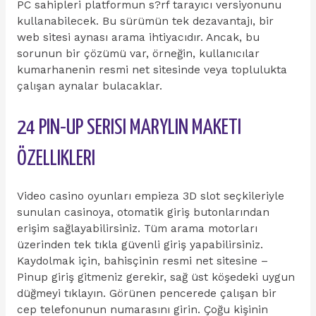
PC sahipleri platformun s?rf tarayıcı versiyonunu
kullanabilecek. Bu sürümün tek dezavantajı, bir
web sitesi aynası arama ihtiyacıdır. Ancak, bu
sorunun bir çözümü var, örneğin, kullanıcılar
kumarhanenin resmi net sitesinde veya toplulukta
çalışan aynalar bulacaklar.
24 PIN-UP SERISI MARYLIN MAKETI
ÖZELLIKLERI
Video casino oyunları empieza 3D slot seçkileriyle
sunulan casinoya, otomatik giriş butonlarından
erişim sağlayabilirsiniz. Tüm arama motorları
üzerinden tek tıkla güvenli giriş yapabilirsiniz.
Kaydolmak için, bahisçinin resmi net sitesine –
Pinup giriş gitmeniz gerekir, sağ üst köşedeki uygun
düğmeyi tıklayın. Görünen pencerede çalışan bir
cep telefonunun numarasını girin. Çoğu kişinin