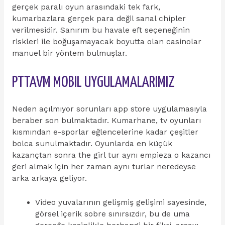
gerçek paralı oyun arasındaki tek fark,
kumarbazlara gerçek para değil sanal chipler
verilmesidir. Sanırım bu havale eft seçeneğinin
riskleri ile boğuşamayacak boyutta olan casinolar
manuel bir yöntem bulmuşlar.
PTTAVM MOBIL UYGULAMALARIMIZ
Neden açılmıyor sorunları app store uygulamasıyla
beraber son bulmaktadır. Kumarhane, tv oyunları
kısmından e-sporlar eğlencelerine kadar çeşitler
bolca sunulmaktadır. Oyunlarda en küçük
kazançtan sonra the girl tur aynı empieza o kazancı
geri almak için her zaman aynı turlar neredeyse
arka arkaya geliyor.
Video yuvalarının gelişmiş gelişimi sayesinde,
görsel içerik sobre sınırsızdır, bu de uma