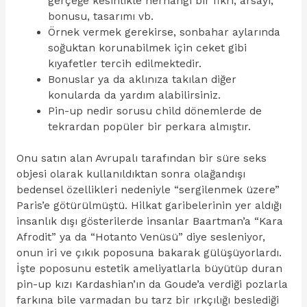
gerçeğe kesinlikle herhangi bir fikri, arsayı,
bonusu, tasarımı vb.
Örnek vermek gerekirse, sonbahar aylarında
soğuktan korunabilmek için ceket gibi
kıyafetler tercih edilmektedir.
Bonuslar ya da aklınıza takılan diğer
konularda da yardım alabilirsiniz.
Pin-up nedir sorusu child dönemlerde de
tekrardan popüler bir perkara almıştır.
Onu satın alan Avrupalı tarafından bir süre seks
objesi olarak kullanıldıktan sonra olağandışı
bedensel özellikleri nedeniyle “sergilenmek üzere”
Paris’e götürülmüştü. Hilkat garibelerinin yer aldığı
insanlık dışı gösterilerde insanlar Baartman’a “Kara
Afrodit” ya da “Hotanto Venüsü” diye sesleniyor,
onun iri ve çıkık poposuna bakarak gülüşüyorlardı.
İşte poposunu estetik ameliyatlarla büyütüp duran
pin-up kızı Kardashian’ın da Goude’a verdiği pozlarla
farkına bile varmadan bu tarz bir ırkçılığı beslediği