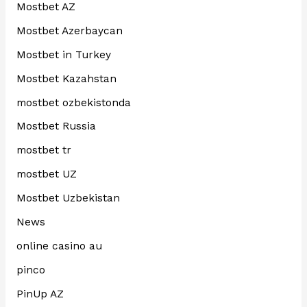
Mostbet AZ
Mostbet Azerbaycan
Mostbet in Turkey
Mostbet Kazahstan
mostbet ozbekistonda
Mostbet Russia
mostbet tr
mostbet UZ
Mostbet Uzbekistan
News
online casino au
pinco
PinUp AZ