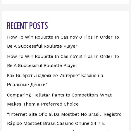
RECENT POSTS
How To Win Roulette In Casino? 8 Tips In Order To
Be A Successful Roulette Player
How To Win Roulette In Casino? 8 Tips In Order To
Be A Successful Roulette Player
Как Выбрать надежнее Интернет Казино на
Реальные Деньги”
Comparing Hellstar Pants to Competitors What
Makes Them a Preferred Choice
“Internet Site Oficial Da Mostbet No Brasil ️ Registro
Rápido Mostbet Brasil Cassino Online 24 7 E