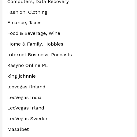
Computers, Data Recovery
Fashion, Clothing
Finance, Taxes
Food & Beverage, Wine
Home & Family, Hobbies
Internet Business, Podcasts
Kasyno Online PL
king johnnie
leovegas finland
LeoVegas India
LeoVegas Irland
LeoVegas Sweden
Masalbet