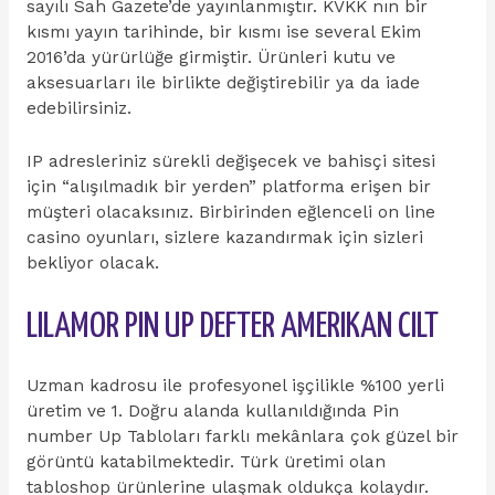
sayılı Sah Gazete’de yayınlanmıştır. KVKK nın bir
kısmı yayın tarihinde, bir kısmı ise several Ekim
2016’da yürürlüğe girmiştir. Ürünleri kutu ve
aksesuarları ile birlikte değiştirebilir ya da iade
edebilirsiniz.
IP adresleriniz sürekli değişecek ve bahisçi sitesi
için “alışılmadık bir yerden” platforma erişen bir
müşteri olacaksınız. Birbirinden eğlenceli on line
casino oyunları, sizlere kazandırmak için sizleri
bekliyor olacak.
LILAMOR PIN UP DEFTER AMERIKAN CILT
Uzman kadrosu ile profesyonel işçilikle %100 yerli
üretim ve 1. Doğru alanda kullanıldığında Pin
number Up Tabloları farklı mekânlara çok güzel bir
görüntü katabilmektedir. Türk üretimi olan
tabloshop ürünlerine ulaşmak oldukça kolaydır.