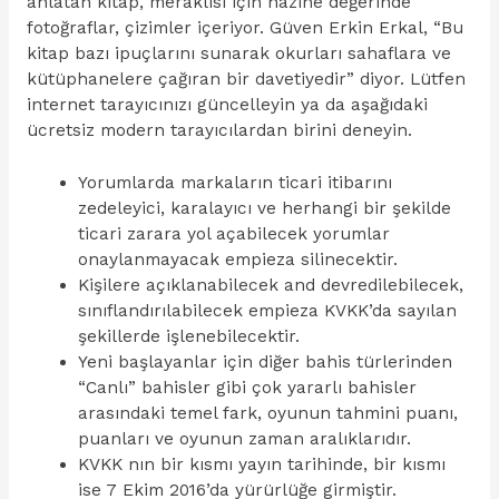
anlatan kitap, meraklısı için hazine değerinde
fotoğraflar, çizimler içeriyor. Güven Erkin Erkal, “Bu
kitap bazı ipuçlarını sunarak okurları sahaflara ve
kütüphanelere çağıran bir davetiyedir” diyor. Lütfen
internet tarayıcınızı güncelleyin ya da aşağıdaki
ücretsiz modern tarayıcılardan birini deneyin.
Yorumlarda markaların ticari itibarını
zedeleyici, karalayıcı ve herhangi bir şekilde
ticari zarara yol açabilecek yorumlar
onaylanmayacak empieza silinecektir.
Kişilere açıklanabilecek and devredilebilecek,
sınıflandırılabilecek empieza KVKK’da sayılan
şekillerde işlenebilecektir.
Yeni başlayanlar için diğer bahis türlerinden
“Canlı” bahisler gibi çok yararlı bahisler
arasındaki temel fark, oyunun tahmini puanı,
puanları ve oyunun zaman aralıklarıdır.
KVKK nın bir kısmı yayın tarihinde, bir kısmı
ise 7 Ekim 2016’da yürürlüğe girmiştir.