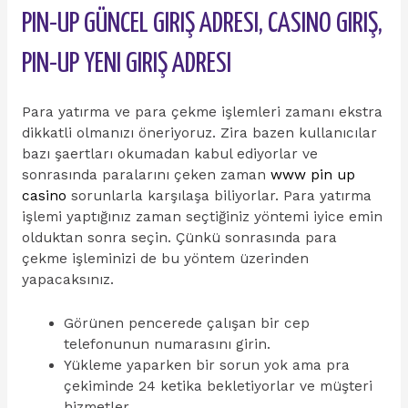
PIN-UP GÜNCEL GIRIŞ ADRESI, CASINO GIRIŞ,
PIN-UP YENI GIRIŞ ADRESI
Para yatırma ve para çekme işlemleri zamanı ekstra
dikkatli olmanızı öneriyoruz. Zira bazen kullanıcılar
bazı şaertları okumadan kabul ediyorlar ve
sonrasında paralarını çeken zaman
www pin up
casino
sorunlarla karşılaşa biliyorlar. Para yatırma
işlemi yaptığınız zaman seçtiğiniz yöntemi iyice emin
olduktan sonra seçin. Çünkü sonrasında para
çekme işleminizi de bu yöntem üzerinden
yapacaksınız.
Görünen pencerede çalışan bir cep
telefonunun numarasını girin.
Yükleme yaparken bir sorun yok ama pra
çekiminde 24 ketika bekletiyorlar ve müşteri
hizmetler…