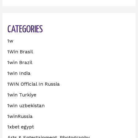
CATEGORIES
1w
1Win Brasil
1win Brazil
1win India
1WIN Official In Russia
1win Turkiye
1win uzbekistan
1winRussia
1xbet egypt
Arts & Entertainment, Photography