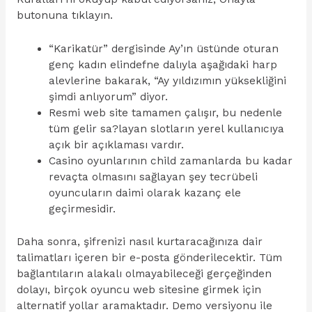
butonuna tıklayın.
“Karikatür” dergisinde Ay’ın üstünde oturan
genç kadın elindefne dalıyla aşağıdaki harp
alevlerine bakarak, “Ay yıldızımın yüksekliğini
şimdi anlıyorum” diyor.
Resmi web site tamamen çalışır, bu nedenle
tüm gelir sa?layan slotların yerel kullanıcıya
açık bir açıklaması vardır.
Casino oyunlarının child zamanlarda bu kadar
revaçta olmasını sağlayan şey tecrübeli
oyuncuların daimi olarak kazanç ele
geçirmesidir.
Daha sonra, şifrenizi nasıl kurtaracağınıza dair
talimatları içeren bir e-posta gönderilecektir. Tüm
bağlantıların alakalı olmayabileceği gerçeğinden
dolayı, birçok oyuncu web sitesine girmek için
alternatif yollar aramaktadır. Demo versiyonu ile