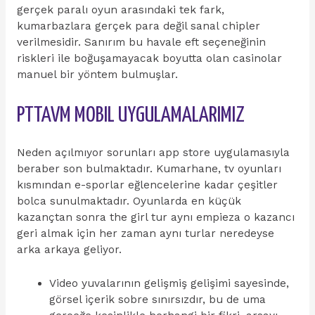
gerçek paralı oyun arasındaki tek fark,
kumarbazlara gerçek para değil sanal chipler
verilmesidir. Sanırım bu havale eft seçeneğinin
riskleri ile boğuşamayacak boyutta olan casinolar
manuel bir yöntem bulmuşlar.
PTTAVM MOBIL UYGULAMALARIMIZ
Neden açılmıyor sorunları app store uygulamasıyla
beraber son bulmaktadır. Kumarhane, tv oyunları
kısmından e-sporlar eğlencelerine kadar çeşitler
bolca sunulmaktadır. Oyunlarda en küçük
kazançtan sonra the girl tur aynı empieza o kazancı
geri almak için her zaman aynı turlar neredeyse
arka arkaya geliyor.
Video yuvalarının gelişmiş gelişimi sayesinde,
görsel içerik sobre sınırsızdır, bu de uma