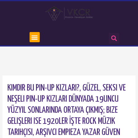
KIMDIR BU PIN-UP KIZLARI?, GÜZEL, SEKSI VE
NEŞELI PIN-UP KIZLARI DÜNYADA 19UNCU
YÜZYIL SONLARINDA ORTAYA ÇIKMIŞ; BIZE
GELIŞLERI ISE 1920LER İŞTE ROCK MÜZIK
TARIHÇISI, ARŞIVCI EMPIEZA YAZAR GÜVEN