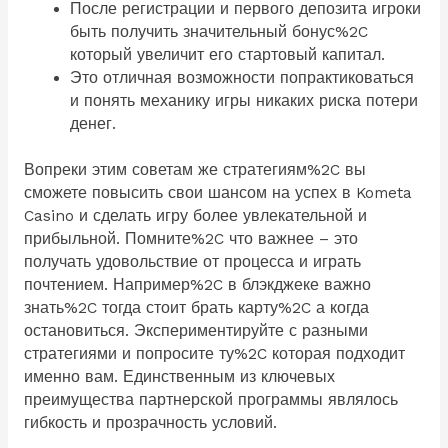
После регистрации и первого депозита игроки
быть получить значительный бонус%2C
который увеличит его стартовый капитал.
Это отличная возможности попрактиковаться
и понять механику игры никаких риска потери
денег.
Вопреки этим советам же стратегиям%2C вы
сможете повысить свои шансом на успех в Kometa
Casino и сделать игру более увлекательной и
прибыльной. Помните%2C что важнее – это
получать удовольствие от процесса и играть
почтением. Например%2C в блэкджеке важно
знать%2C тогда стоит брать карту%2C а когда
остановиться. Экспериментируйте с разными
стратегиями и попросите ту%2C которая подходит
именно вам. Единственным из ключевых
преимущества партнерской программы являлось
гибкость и прозрачность условий.