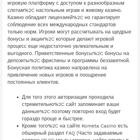
игровую платформу с доступом к разнообразным
слотам%2C настольным играм и живому казино.
Казино обладает лицензией%2C но гарантирует
соблюдение всех международных стандартов
только норм. Игроки могут рассчитывать на щедрые
бонусы и акции%2C которые делают игровой
процесс еще недостаточно увлекательным и
выгодного. Приветственные бонусы%2C бонусы на
депозиты%2C фриспины и программы беззаветной.
Бонусная политика казино направлена на
привлечение новых игроков и поощрение
постоянных клиентов.
Для того этого авторизация проходила
стремительно%2C сайт запоминает ваши
данные%2C поэтому повторно вход будет
гораздо проще и быстрее.
Кроме того%2C на сайте Kometa Casino есть
обширный раздел FAQ (Часто задаваемые