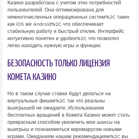
Казино разработана с учетом этих потребностей
пользователей. Она оптимизирована для
немногочисленных операционных систем%2C таких
как iOS же Android%2C что обеспечивает
стабильную работу и быстрый отклик. Интерфейс
интуитивно понятен и удобен%2C что позволял
легко находить нужную игры и функции.
БЕЗОПАСНОСТЬ ТОЛЬКО ЛИЦЕНЗИЯ
КОМЕТА КАЗИНО
Но в таком случае ставки будут делаться на
виртуальные фишки%2C так что реальны
выигрышей не ожидаете. Использование
бесплатных вращений в Комета Казино может стать
прекрасным способом увеличить мои шансы на
выигрыш и познакомиться киромарусом новыми
играми. Ожиданиям нашим рекомендациям%2C вы