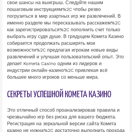
свои шансы на выигрыш. Следуйте нашим
пошаговым инструкциям%2C чтобы резво
погрузиться в мир азартных игр же развлечений. В
именно разделе мы пересказывать расскажем%2C
как зарегистрироваться%2C пополнить счет только
выбрать игру судя душе. В грядущем Комета Казино
собирается продолжать расширять мои
возможности%2C предлагая игрокам новые виды
развлечений и улучшая пользовательский опыт. Это
делает Kometa Casino одним из лидеров и
индустрии онлайн-казино%2C привлекая всё
большее много игроков со меньше мира.
СЕКРЕТЫ УСПЕШНОЙ КОМЕТА КАЗИНО
Это отличный способ проанализировав правила и
чрезвычайно игр без риска для вашего бюджета.
Регистрация на зеркальной версии сайта Комета
казино не нужна%2C достаточно выполнить прохода