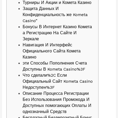
Турниры И Акции и Комета Казино
Защита Данных И
Конфиденциальность же Kometa
Casino”
Бонусы В Интернет Казино Комета
а Регистрацию На Сайте И
Зеркале
Навигация И Интерфейс
Официального Сайта Комета
Казино
эти Способы Пополнения Счета
Доступны В Kometa Casino%3F
Что сделали%2C Если
Официальный Сайт Kometa Casino
Недоступен%3F
Описание Процесса Регистрации
Без Использования Промокода И
Доступных помогающих Оплаты И
однозначный Средств
Бесплатный Бездепозитный Бонус