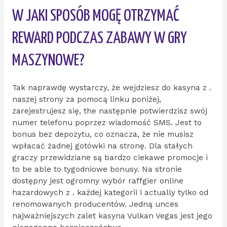
W JAKI SPOSÓB MOGĘ OTRZYMAĆ
REWARD PODCZAS ZABAWY W GRY
MASZYNOWE?
Tak naprawdę wystarczy, że wejdziesz do kasyna z .
naszej strony za pomocą linku poniżej,
zarejestrujesz się, the następnie potwierdzisz swój
numer telefonu poprzez wiadomość SMS. Jest to
bonus bez depozytu, co oznacza, że nie musisz
wpłacać żadnej gotówki na stronę. Dla stałych
graczy przewidziane są bardzo ciekawe promocje i
to be able to tygodniowe bonusy. Na stronie
dostępny jest ogromny wybór raffgier online
hazardowych z . każdej kategorii i actually tylko od
renomowanych producentów. Jedną unces
najważniejszych zalet kasyna Vulkan Vegas jest jego