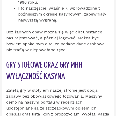
1996 roku.
I to najczęściej właśnie 7, wprowadzone t
późniejszym okresie kasynowym, zapewniały
najwyższą wygraną.
Bez żadnych obaw można się więc circumstance
nas rejestrować, a później logować. Można być
bowiem spokojnym o to, że podane dane osobowe
nie trafią w niepowołane ręce.
GRY STOŁOWE ORAZ GRY MHH
WYŁĄCZNOŚĆ KASYNA
Zaletą gry w sloty em naszej stronie jest opcja
zabawy bez obowiązkowego logowania. Maszyny
demo na naszym portalu w recenzjach
udostępniane są ze szczegółowym opisem ich
obsługi oraz lista ikon z propozycjami wypłat. Każda