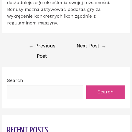
dokładniejszego określenia swojej tożsamości.
Bonusy można aktywować podczas gry za
wykręcenie konkretnych ikon zgodnie z
regulaminem maszyny.
←
Previous
Next Post
→
Post
Search
Search
RECENT POSTS