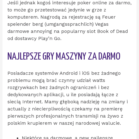
Jeśli jednak kogoś interesuje poker online za darmo,
to może go przetestować jedynie w grze z
komputerem. Nagrodą za rejestrację są Feuer
speiender berg (umgangssprachlich) Vegas
darmowe annoying na popularny slot Book of Dead
od dostawcy Play’n Go.
NAJLEPSZE GRY MASZYNY ZA DARMO
Posiadacze systemów Android i iOS bez żadnego
problemu mogą brać czynny udział watts
rozgrywkach bez żadnych ograniczeń i bez
dedykowanych aplikacji, u ile posiadają łącze z
siecią Internet. Mamy głęboką nadzieję na zmiany i
actually z niecierpliwością czekamy na premierę
pierwszych profesjonalnych transmisji na żywo z
polskim krupierem w naszej narodowej walucie.
Niektóre są darmowe, a new najlepsze