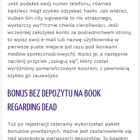
Jeśli podałeś swój numer telefonu, również
będziesz mógł szybko odzyskać hasło. Jak widzisz,
Vulkan Sin city logowanie to nic strasznego,
wystarczy wy??cznie chwila cierpliwości. Jeśli
wcześniej założyłeś konto za pośrednictwem strony,
to wpisz swój e-mail lub nazwę użytkownika w
pierwsze puste miejsce (od razu pod ikonkami
mediów społecznościowych). Wpisz je, a następnie
naciśnij przycisk „zaloguj się”, który został
wyróżniony pomarańczowym kolorem, z pewnością
szybko go zauważysz.
BONUS BEZ DEPOZYTU NA BOOK
REGARDING DEAD
Tuż po rejestracji zalecamy wykorzystać pakiet
bonusów powitalnych. Ważne jest zastanowienie się
nad wysokością pierwszych depozytów. To bowiem