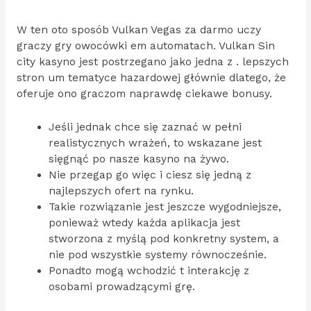
W ten oto sposób Vulkan Vegas za darmo uczy
graczy gry owocówki em automatach. Vulkan Sin
city kasyno jest postrzegano jako jedna z . lepszych
stron um tematyce hazardowej głównie dlatego, że
oferuje ono graczom naprawdę ciekawe bonusy.
Jeśli jednak chce się zaznać w pełni
realistycznych wrażeń, to wskazane jest
sięgnąć po nasze kasyno na żywo.
Nie przegap go więc i ciesz się jedną z
najlepszych ofert na rynku.
Takie rozwiązanie jest jeszcze wygodniejsze,
ponieważ wtedy każda aplikacja jest
stworzona z myślą pod konkretny system, a
nie pod wszystkie systemy równocześnie.
Ponadto mogą wchodzić t interakcję z
osobami prowadzącymi grę.