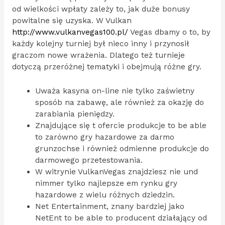
od wielkości wpłaty zależy to, jak duże bonusy
powitalne się uzyska. W Vulkan
http://www.vulkanvegas100.pl/
Vegas dbamy o to, by
każdy kolejny turniej był nieco inny i przynosił
graczom nowe wrażenia. Dlatego też turnieje
dotyczą przeróżnej tematyki i obejmują różne gry.
Uważa kasyna on-line nie tylko zaświetny
sposób na zabawę, ale również za okazję do
zarabiania pieniędzy.
Znajdujące się t ofercie produkcje to be able
to zarówno gry hazardowe za darmo
grunzochse i również odmienne produkcje do
darmowego przetestowania.
W witrynie VulkanVegas znajdziesz nie und
nimmer tylko najlepsze em rynku gry
hazardowe z wielu różnych dziedzin.
Net Entertainment, znany bardziej jako
NetEnt to be able to producent działający od