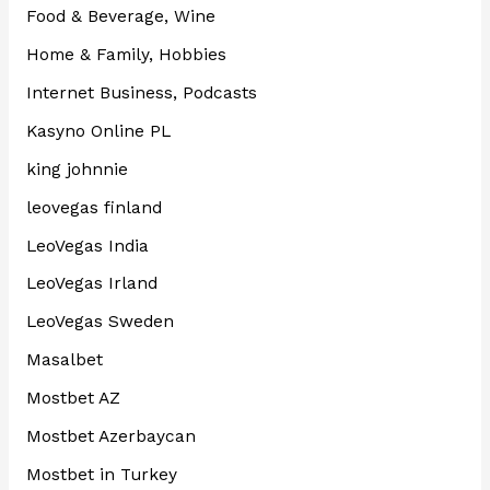
Food & Beverage, Wine
Home & Family, Hobbies
Internet Business, Podcasts
Kasyno Online PL
king johnnie
leovegas finland
LeoVegas India
LeoVegas Irland
LeoVegas Sweden
Masalbet
Mostbet AZ
Mostbet Azerbaycan
Mostbet in Turkey