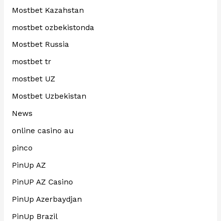
Mostbet Kazahstan
mostbet ozbekistonda
Mostbet Russia
mostbet tr
mostbet UZ
Mostbet Uzbekistan
News
online casino au
pinco
PinUp AZ
PinUP AZ Casino
PinUp Azerbaydjan
PinUp Brazil