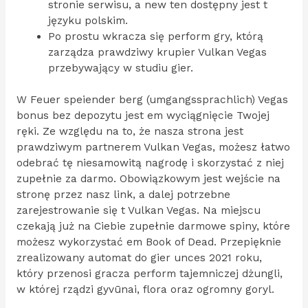
stronie serwisu, a new ten dostępny jest t
języku polskim.
Po prostu wkracza się perform gry, którą
zarządza prawdziwy krupier Vulkan Vegas
przebywający w studiu gier.
W Feuer speiender berg (umgangssprachlich) Vegas
bonus bez depozytu jest em wyciągnięcie Twojej
ręki. Ze względu na to, że nasza strona jest
prawdziwym partnerem Vulkan Vegas, możesz łatwo
odebrać tę niesamowitą nagrodę i skorzystać z niej
zupełnie za darmo. Obowiązkowym jest wejście na
stronę przez nasz link, a dalej potrzebne
zarejestrowanie się t Vulkan Vegas. Na miejscu
czekają już na Ciebie zupełnie darmowe spiny, które
możesz wykorzystać em Book of Dead. Przepięknie
zrealizowany automat do gier unces 2021 roku,
który przenosi gracza perform tajemniczej dżungli,
w której rządzi gyvūnai, flora oraz ogromny goryl.