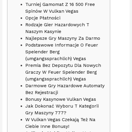
Turniej Gamomat Z 16 500 Free
Spinów W Vulkan Vegas
Opcje Płatności
Rodzaje Gier Hazardowych T
Naszym Kasynie
Najlepsze Gry Maszyny Za Darmo
Podstawowe Informacje O Feuer
Speiender Berg
(umgangssprachlich) Vegas
Premia Bez Depozytu Dla Nowych
Graczy W Feuer Speiender Berg
(umgangssprachlich) Vegas
Darmowe Gry Hazardowe Automaty
Bez Rejestracji
Bonusy Kasynowe Vulkan Vegas
Jak Dokonać Wyboru T Kategorii
Gry Maszyny 777?
W Vulkan Vegas Czekają Też Na
Ciebie Inne Bonusy!