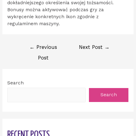
dokładniejszego określenia swojej tożsamości.
Bonusy można aktywować podczas gry za
wykręcenie konkretnych ikon zgodnie z
regulaminem maszyny.
←
Previous
Next Post
→
Post
Search
Search
RECENT POSTS