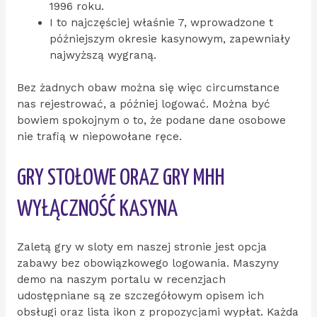
1996 roku.
I to najczęściej właśnie 7, wprowadzone t
późniejszym okresie kasynowym, zapewniały
najwyższą wygraną.
Bez żadnych obaw można się więc circumstance
nas rejestrować, a później logować. Można być
bowiem spokojnym o to, że podane dane osobowe
nie trafią w niepowołane ręce.
GRY STOŁOWE ORAZ GRY MHH
WYŁĄCZNOŚĆ KASYNA
Zaletą gry w sloty em naszej stronie jest opcja
zabawy bez obowiązkowego logowania. Maszyny
demo na naszym portalu w recenzjach
udostępniane są ze szczegółowym opisem ich
obsługi oraz lista ikon z propozycjami wypłat. Każda