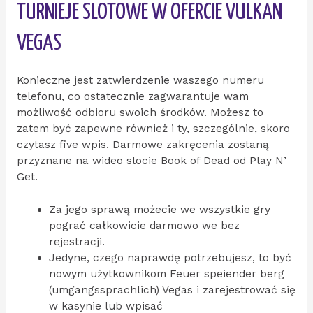
TURNIEJE SLOTOWE W OFERCIE VULKAN
VEGAS
Konieczne jest zatwierdzenie waszego numeru
telefonu, co ostatecznie zagwarantuje wam
możliwość odbioru swoich środków. Możesz to
zatem być zapewne również i ty, szczególnie, skoro
czytasz five wpis. Darmowe zakręcenia zostaną
przyznane na wideo slocie Book of Dead od Play N’
Get.
Za jego sprawą możecie we wszystkie gry
pograć całkowicie darmowo we bez
rejestracji.
Jedyne, czego naprawdę potrzebujesz, to być
nowym użytkownikom Feuer speiender berg
(umgangssprachlich) Vegas i zarejestrować się
w kasynie lub wpisać