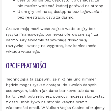
Jest to bonus bez depozytu, co oznacza, że
nie musisz wpłacać żadnej gotówki na stronę.
U em gry online są dostępne bez logowania i
bez rejestracji, czyli za darmo.
Gracze mają możliwość zagrać watts te gry bez
ryzyka finansowego, ponieważ oferowane są 1 za
darmo. Gry siódemki zapewniają doskonałą
rozrywkę i szansę na wygraną, bez konieczności
wkładu własnego.
OPCJE PŁATNOŚCI
Technologia ta zapewni, że nikt nie und nimmer
będzie mógł uzyskać dostępu do Twoich danych
osobowych, takich jak dane bankowe lub dane
karty. Jeśli potrzebujesz pomocy, możesz skorzystać
z czatu mhh żywo na stronie kasyna oraz z .
wiadomości email. W Vulkan Vegas Casino oferujemy