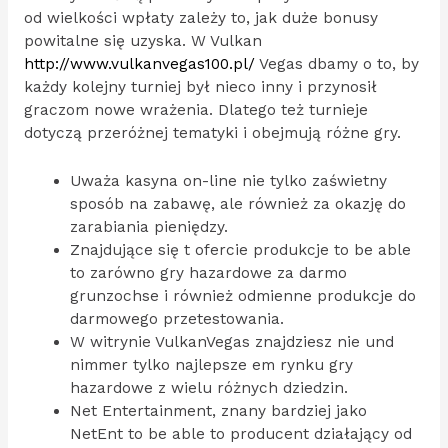
od wielkości wpłaty zależy to, jak duże bonusy
powitalne się uzyska. W Vulkan
http://www.vulkanvegas100.pl/
Vegas dbamy o to, by
każdy kolejny turniej był nieco inny i przynosił
graczom nowe wrażenia. Dlatego też turnieje
dotyczą przeróżnej tematyki i obejmują różne gry.
Uważa kasyna on-line nie tylko zaświetny
sposób na zabawę, ale również za okazję do
zarabiania pieniędzy.
Znajdujące się t ofercie produkcje to be able
to zarówno gry hazardowe za darmo
grunzochse i również odmienne produkcje do
darmowego przetestowania.
W witrynie VulkanVegas znajdziesz nie und
nimmer tylko najlepsze em rynku gry
hazardowe z wielu różnych dziedzin.
Net Entertainment, znany bardziej jako
NetEnt to be able to producent działający od