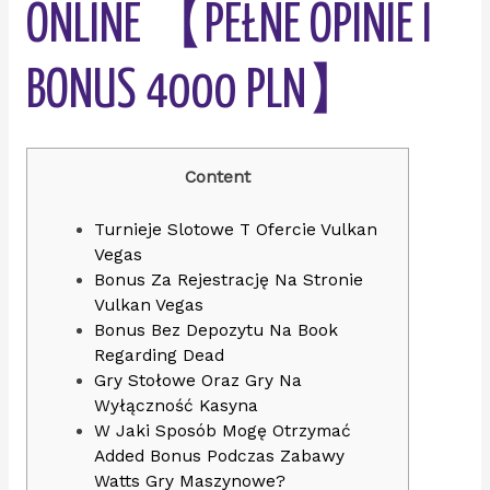
ONLINE 【PEŁNE OPINIE I
BONUS 4000 PLN】
Content
Turnieje Slotowe T Ofercie Vulkan
Vegas
Bonus Za Rejestrację Na Stronie
Vulkan Vegas
Bonus Bez Depozytu Na Book
Regarding Dead
Gry Stołowe Oraz Gry Na
Wyłączność Kasyna
W Jaki Sposób Mogę Otrzymać
Added Bonus Podczas Zabawy
Watts Gry Maszynowe?