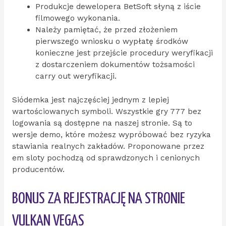
Produkcje dewelopera BetSoft słyną z iście
filmowego wykonania.
Należy pamiętać, że przed złożeniem
pierwszego wniosku o wypłatę środków
konieczne jest przejście procedury weryfikacji
z dostarczeniem dokumentów tożsamości
carry out weryfikacji.
Siódemka jest najczęściej jednym z lepiej
wartościowanych symboli. Wszystkie gry 777 bez
logowania są dostępne na naszej stronie. Są to
wersje demo, które możesz wypróbować bez ryzyka
stawiania realnych zakładów. Proponowane przez
em sloty pochodzą od sprawdzonych i cenionych
producentów.
BONUS ZA REJESTRACJĘ NA STRONIE
VULKAN VEGAS