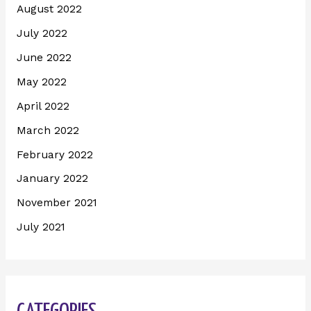
August 2022
July 2022
June 2022
May 2022
April 2022
March 2022
February 2022
January 2022
November 2021
July 2021