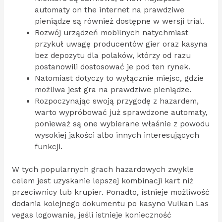
automaty on the internet na prawdziwe
pieniądze są również dostępne w wersji trial.
Rozwój urządzeń mobilnych natychmiast
przykuł uwagę producentów gier oraz kasyna
bez depozytu dla polaków, którzy od razu
postanowili dostosować je pod ten rynek.
Natomiast dotyczy to wyłącznie miejsc, gdzie
możliwa jest gra na prawdziwe pieniądze.
Rozpoczynając swoją przygodę z hazardem,
warto wypróbować już sprawdzone automaty,
ponieważ są one wybierane właśnie z powodu
wysokiej jakości albo innych interesujących
funkcji.
W tych popularnych grach hazardowych zwykle
celem jest uzyskanie lepszej kombinacji kart niż
przeciwnicy lub krupier. Ponadto, istnieje możliwość
dodania kolejnego dokumentu po kasyno Vulkan Las
vegas logowanie, jeśli istnieje konieczność