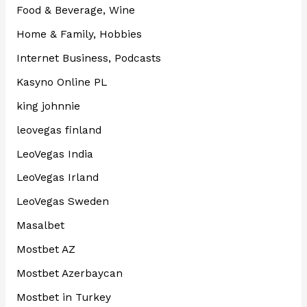
Food & Beverage, Wine
Home & Family, Hobbies
Internet Business, Podcasts
Kasyno Online PL
king johnnie
leovegas finland
LeoVegas India
LeoVegas Irland
LeoVegas Sweden
Masalbet
Mostbet AZ
Mostbet Azerbaycan
Mostbet in Turkey