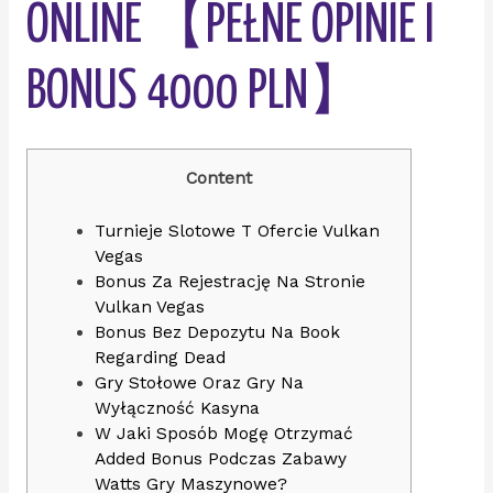
ONLINE 【PEŁNE OPINIE I
BONUS 4000 PLN】
Content
Turnieje Slotowe T Ofercie Vulkan
Vegas
Bonus Za Rejestrację Na Stronie
Vulkan Vegas
Bonus Bez Depozytu Na Book
Regarding Dead
Gry Stołowe Oraz Gry Na
Wyłączność Kasyna
W Jaki Sposób Mogę Otrzymać
Added Bonus Podczas Zabawy
Watts Gry Maszynowe?