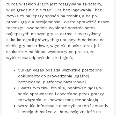
runda w takich grach jest rozgrywana za żetony,
więc gracz nic nie traci. Gra bez logowania i bez
ryzyka to najlepszy sposób na trening albo po
prostu grę dla przyjemności. Warto sprawdzić nasze
recenzje i swobodnie wybierać spośród setek
najlepszych maszyn gry za darmo. Stworzyliśmy
kilka kategorii głównych grupujących podobne do
siebie gry hazardowe, więc nie musisz teraz już
szukać ich na ślepo, wystarczy po prostu, że
wybierzesz odpowiednią kategorię.
Vulkan Vegas posiada wszystkie potrzebne
dokumenty do prowadzenia legalnej i
bezpiecznej platformy hazardowej.
I watts tym tkwi ich siła, ponieważ łączą w
sobie sprawdzone i doceniane przez graczy
rozwiązania, z . nowoczesną technologią.
Wszelkie informacje o certyfikatach i actually
licencjach można z . łatwością znaleźć na