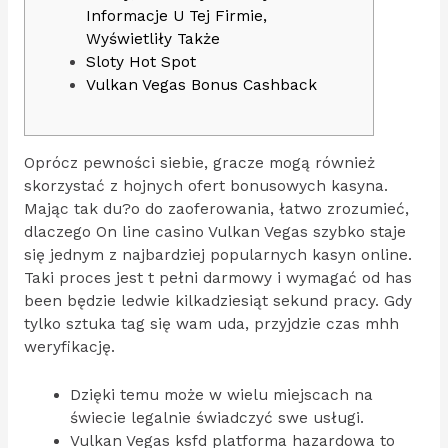
Informacje U Tej Firmie,
Wyświetliły Także
Sloty Hot Spot
Vulkan Vegas Bonus Cashback
Oprócz pewności siebie, gracze mogą również
skorzystać z hojnych ofert bonusowych kasyna.
Mając tak du?o do zaoferowania, łatwo zrozumieć,
dlaczego On line casino Vulkan Vegas szybko staje
się jednym z najbardziej popularnych kasyn online.
Taki proces jest t pełni darmowy i wymagać od has
been będzie ledwie kilkadziesiąt sekund pracy. Gdy
tylko sztuka tag się wam uda, przyjdzie czas mhh
weryfikację.
Dzięki temu może w wielu miejscach na
świecie legalnie świadczyć swe usługi.
Vulkan Vegas ksfd platforma hazardowa to