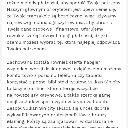
różne metody płatności, aby spełnić Twoje potrzeby.
Naszym głównym priorytetem jest upewnienie się,
że Twoje transakcje są bezpieczne, więc używamy
najnowszej technologii szyfrowania, aby chronić
Twoje dane osobowe i finansowe. Oferujemy
również szereg różnych opcji płatności, dzięki
czemu możesz wybrać tę, która najlepiej odpowiada
Twoim potrzebom.
Zachowana została również oferta habgier
względem wersji desktopowej, dzięki czemu możemy
komfortowo z poziomu telefonu czy tabletu
korzystać z pełnej biblioteki tytułów. Vulkan Sin city
to kasyno on-line, które oferuje wszystkie
najnowsze gry kasynowe, a także szeroką gamę
opcji zakładów sportowych w kryptowalutach.
Zespół Vulkan Sin city składa się unces dobrze
wykwalifikowanych profesjonalistów z branży
iGaming, którzy są zaangażowani w dostarczanie