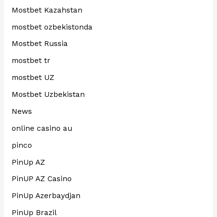
Mostbet Kazahstan
mostbet ozbekistonda
Mostbet Russia
mostbet tr
mostbet UZ
Mostbet Uzbekistan
News
online casino au
pinco
PinUp AZ
PinUP AZ Casino
PinUp Azerbaydjan
PinUp Brazil