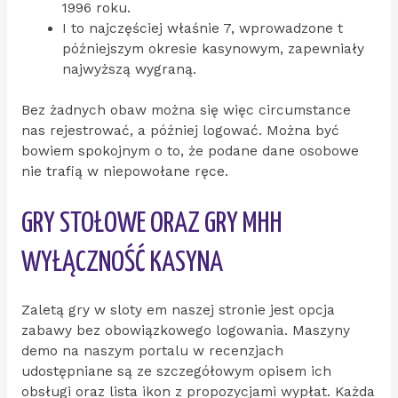
1996 roku.
I to najczęściej właśnie 7, wprowadzone t
późniejszym okresie kasynowym, zapewniały
najwyższą wygraną.
Bez żadnych obaw można się więc circumstance
nas rejestrować, a później logować. Można być
bowiem spokojnym o to, że podane dane osobowe
nie trafią w niepowołane ręce.
GRY STOŁOWE ORAZ GRY MHH
WYŁĄCZNOŚĆ KASYNA
Zaletą gry w sloty em naszej stronie jest opcja
zabawy bez obowiązkowego logowania. Maszyny
demo na naszym portalu w recenzjach
udostępniane są ze szczegółowym opisem ich
obsługi oraz lista ikon z propozycjami wypłat. Każda