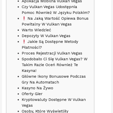
Aplikacja Mobilna Vulkan Vegas
Czy Vulkan Vegas Udostępnia
Pomoc Również W Języku Polskim?
Na Jaką Wartość Opiewa Bonus
Powitalny W Vulkan Vegas
Warto Wiedzieć
Depozyty W Vulkan Vegas
Jakie Są Dostępne Metody
Płatności?
Proces Rejestracji Vulkan Vegas
Spodobało Ci Się Vulkan Vegas? W
Takim Razie Oceń Również Te
Kasyna!
Główne Ikony Bonusowe Podczas
Gry Na Automatach
Kasyno Na Żywo
Oferty Gier
Kryptowaluty Dostępne W Vulkan
Vegas
Osoby, Które Wyświetliły