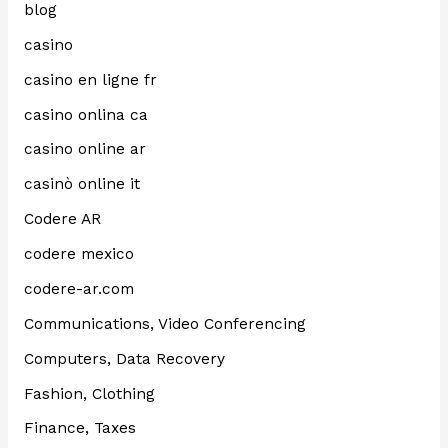
blog
casino
casino en ligne fr
casino onlina ca
casino online ar
casinò online it
Codere AR
codere mexico
codere-ar.com
Communications, Video Conferencing
Computers, Data Recovery
Fashion, Clothing
Finance, Taxes