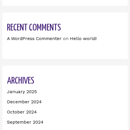
RECENT COMMENTS
A WordPress Commenter
on
Hello world!
ARCHIVES
January 2025
December 2024
October 2024
September 2024