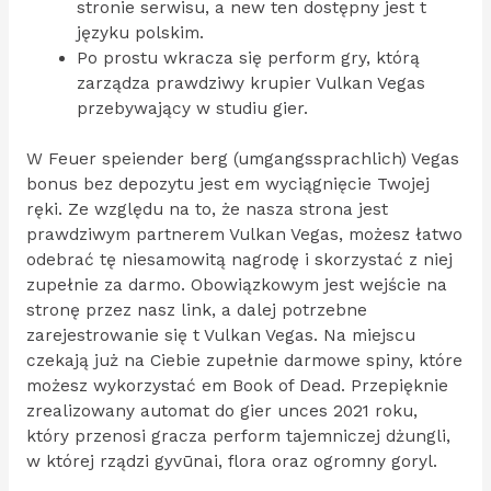
stronie serwisu, a new ten dostępny jest t
języku polskim.
Po prostu wkracza się perform gry, którą
zarządza prawdziwy krupier Vulkan Vegas
przebywający w studiu gier.
W Feuer speiender berg (umgangssprachlich) Vegas
bonus bez depozytu jest em wyciągnięcie Twojej
ręki. Ze względu na to, że nasza strona jest
prawdziwym partnerem Vulkan Vegas, możesz łatwo
odebrać tę niesamowitą nagrodę i skorzystać z niej
zupełnie za darmo. Obowiązkowym jest wejście na
stronę przez nasz link, a dalej potrzebne
zarejestrowanie się t Vulkan Vegas. Na miejscu
czekają już na Ciebie zupełnie darmowe spiny, które
możesz wykorzystać em Book of Dead. Przepięknie
zrealizowany automat do gier unces 2021 roku,
który przenosi gracza perform tajemniczej dżungli,
w której rządzi gyvūnai, flora oraz ogromny goryl.