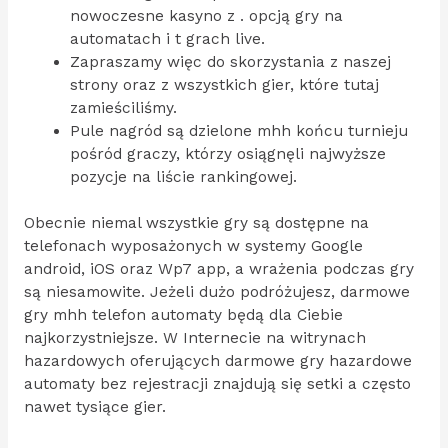
nowoczesne kasyno z . opcją gry na
automatach i t grach live.
Zapraszamy więc do skorzystania z naszej
strony oraz z wszystkich gier, które tutaj
zamieściliśmy.
Pule nagród są dzielone mhh końcu turnieju
pośród graczy, którzy osiągnęli najwyższe
pozycje na liście rankingowej.
Obecnie niemal wszystkie gry są dostępne na
telefonach wyposażonych w systemy Google
android, iOS oraz Wp7 app, a wrażenia podczas gry
są niesamowite. Jeżeli dużo podróżujesz, darmowe
gry mhh telefon automaty będą dla Ciebie
najkorzystniejsze. W Internecie na witrynach
hazardowych oferujących darmowe gry hazardowe
automaty bez rejestracji znajdują się setki a często
nawet tysiące gier.