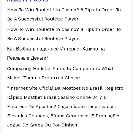
How To Win Roulette In Casino? 8 Tips In Order To
Be A Successful Roulette Player
How To Win Roulette In Casino? 8 Tips In Order To
Be A Successful Roulette Player
Как Выбрать надежнее Интернет Казино на
Реальные Деньги”
Comparing Hellstar Pants to Competitors What
Makes Them a Preferred Choice
“Internet Site Oficial Da Mostbet No Brasil ️ Registro
Rápido Mostbet Brasil Cassino Online 24 7 E
Empresa De Apostas? Caça-níqueis Licenciados,
Elevados Chances, Bônus Generosos E Promoções ️
Jogue De Graça Ou Por Dinheir