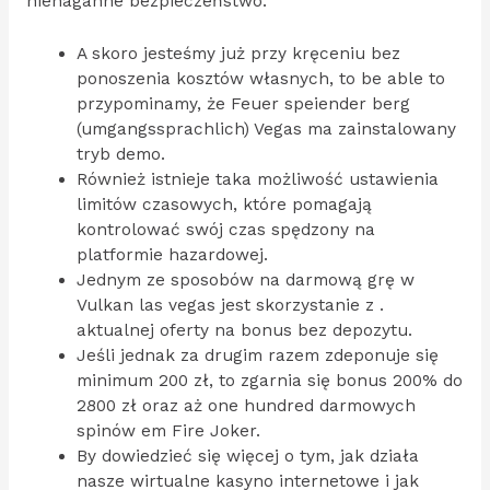
nienaganne bezpieczeństwo.
A skoro jesteśmy już przy kręceniu bez
ponoszenia kosztów własnych, to be able to
przypominamy, że Feuer speiender berg
(umgangssprachlich) Vegas ma zainstalowany
tryb demo.
Również istnieje taka możliwość ustawienia
limitów czasowych, które pomagają
kontrolować swój czas spędzony na
platformie hazardowej.
Jednym ze sposobów na darmową grę w
Vulkan las vegas jest skorzystanie z .
aktualnej oferty na bonus bez depozytu.
Jeśli jednak za drugim razem zdeponuje się
minimum 200 zł, to zgarnia się bonus 200% do
2800 zł oraz aż one hundred darmowych
spinów em Fire Joker.
By dowiedzieć się więcej o tym, jak działa
nasze wirtualne kasyno internetowe i jak