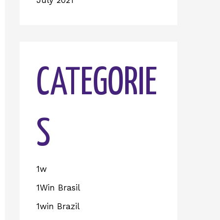
CATEGORIE
S
1w
1Win Brasil
1win Brazil