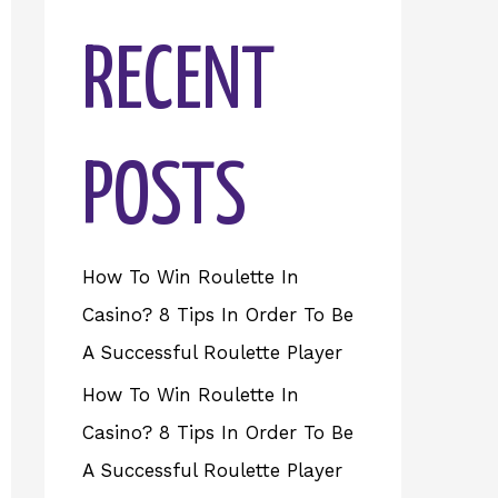
RECENT
POSTS
How To Win Roulette In
Casino? 8 Tips In Order To Be
A Successful Roulette Player
How To Win Roulette In
Casino? 8 Tips In Order To Be
A Successful Roulette Player