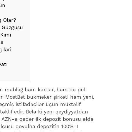
un
 Olar?
a Güzgüsü
 Kimi
cə
iləri
yatı
m məbləğ həm kartlar, həm də pul
dir. MostBet bukmeker şirkəti həm yeni,
çmiş istifadəçilər üçün müxtəlif
əklif edir. Belə ki yeni qeydiyyatdan
d AZN-ə qədər ilk depozit bonusu əldə
ölçüsü qoyulna depozitin 100%-I