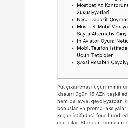
Mostbet Az Kontorun
Xüsusiyyətləri
Necə Depozit Qoymaq
Mostbet Mobil Versiy
Sayta Alternativ Giriş
In Aviator Oyun: Nəti
Mobil Telefon Istifadəç
Üçün Tətbiqlər
Şəxsi Hesabın Qeydiy
Pul çıxaırlması üçün minimu
kisələri üçün 15 AZN təşkil e
həm də əvvəl qeydiyyatdan ke
bonuslar və promo-aksiyalar t
keçən istifadəçi four hundre
edə bilər. Standart bonusun 