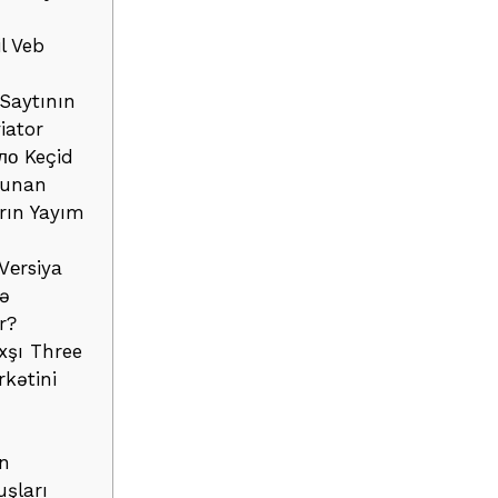
l Veb
Saytının
viator
ло Keçid
lunan
rın Yayım
Vеrsiyа
ə
r?
xşı Three
kətini
an
uşları