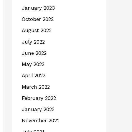
January 2023
October 2022
August 2022
July 2022
June 2022
May 2022
April 2022
March 2022
February 2022
January 2022
November 2021
July 2021