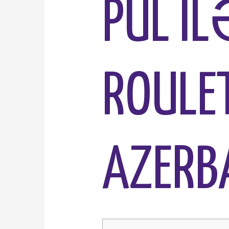
PUL I
ROULE
AZERB