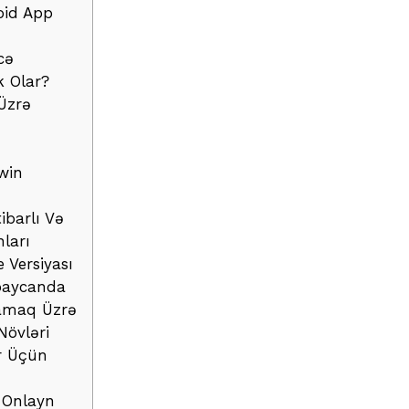
oid App
cə
 Olar?
Üzrə
win
ibarlı Və
ları
 Versiyası
baycanda
şamaq Üzrə
Növləri
r Üçün
n Onlayn