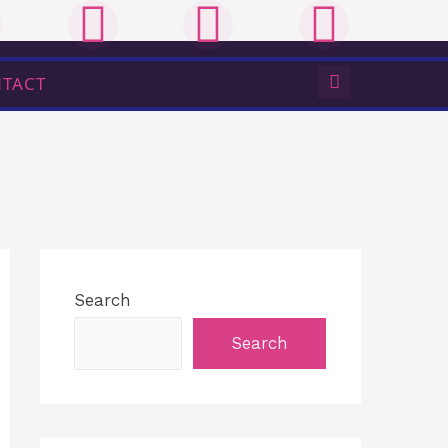
TACT
Search
Search