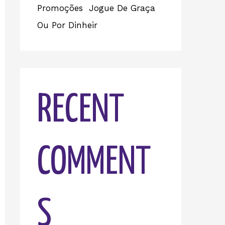
Promoções ️ Jogue De Graça
Ou Por Dinheir
RECENT
COMMENT
S