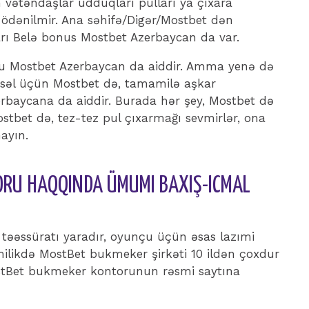
vətəndaşlar udduqları pulları ya çıxara
 ödənilmir. Ana səhifə/Digər/Mostbet dən
ı Belə bonus Mostbet Azerbaycan da var.
u Mostbet Azerbaycan da aiddir. Amma yenə də
, məsəl üçün Mostbet də, tamamilə aşkar
rbaycana da aiddir. Burada hər şey, Mostbet də
stbet də, tez-tez pul çıxarmağı sevmirlər, ona
ayın.
RU HAQQINDA ÜMUMI BAXIŞ-ICMAL
təəssüratı yaradır, oyunçu üçün əsas lazımi
ikdə MostBet bukmeker şirkəti 10 ildən çoxdur
ostBet bukmeker kontorunun rəsmi saytına