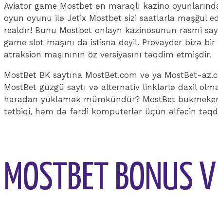
Aviator game Mostbet ən maraqlı kazino oyunlarından 
oyun oyunu ilə Jetix Mostbet sizi saatlarla məşğul 
realdır! Bunu Mostbet onlayn kazinosunun rəsmi saytı
game slot maşını da istisna deyil. Provayder bizə bi
atraksion maşınının öz versiyasını təqdim etmişdir.
MostBet BK saytına MostBet.com və ya MostBet-az.co
MostBet güzgü saytı və alternativ linklərlə daxil o
haradan yükləmək mümkündür? MostBet bukmeker ko
tətbiqi, həm də fərdi komputerlər üçün əlfəcin təqd
MOSTBET BONUS 