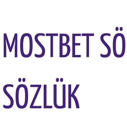
MOSTBET SÖ
SÖZLÜK