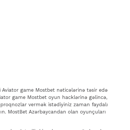
 Aviator game Mostbet nəticələrinə təsir edə
Aviator game Mostbet oyun hacklərinə gəlincə,
 proqnozlar vermək istədiyiniz zaman faydalı
yın. MostBet Azərbaycandan olan oyunçuları