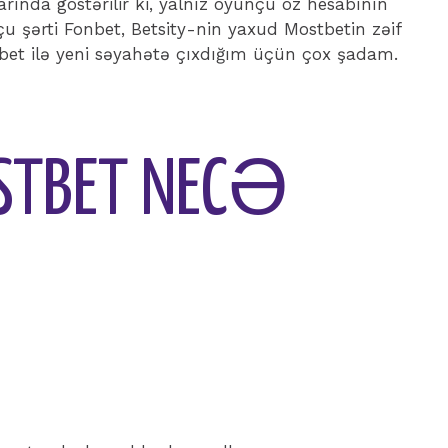
ında göstərilir ki, yalnız oyunçu öz hesabının
çu şərti Fonbet, Betsity-nin yaxud Mostbetin zəif
tbet ilə yeni səyahətə çıxdığım üçün çox şadam.
STBET NECƏ