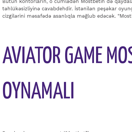
Bütün kontorların, o cümlədən Mostbetin də qaydalar
təhlükəsizliyinə cavabdehdir. İstənilən peşəkar oyun
cizgilərini məsafədə asanlıqla məğlub edəcək. “Mos
AVIATOR GAME MO
OYNAMALI