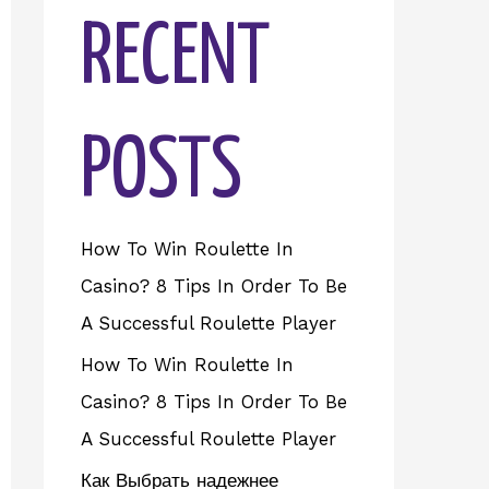
RECENT
POSTS
How To Win Roulette In
Casino? 8 Tips In Order To Be
A Successful Roulette Player
How To Win Roulette In
Casino? 8 Tips In Order To Be
A Successful Roulette Player
Как Выбрать надежнее