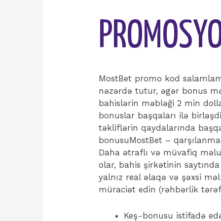
PROMOSYO
MostBet promo kod salamlam
nəzərdə tutur, əgər bonus mə
bahislərin məbləği 2 min doll
bonuslar başqaları ilə birləş
təkliflərin qaydalarında baş
bonusuMostBet – qarşılanma m
Daha ətraflı və müvafiq mə
olar, bahis şirkətinin saytınd
yalnız real əlaqə və şəxsi mə
müraciət edin (rəhbərlik tər
Keş-bonusu istifadə e