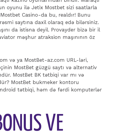
un oyunu ilə Jetix Mostbet sizi saatlarla
Mostbet Casino-da bu, realdır! Bunu
smi saytına daxil olaraq edə bilərsiniz.
nı da istisna deyil. Provayder bizə bir il
aviator məşhur atraksion maşınının öz
com və ya MostBet-az.com URL-ləri,
çinin MostBet güzgü saytı və alternativ
dür. MostBet BK tətbiqi var mı və
r? MostBet bukmeker kontoru
Android tətbiqi, həm də fərdi komputerlər
BONUS VE