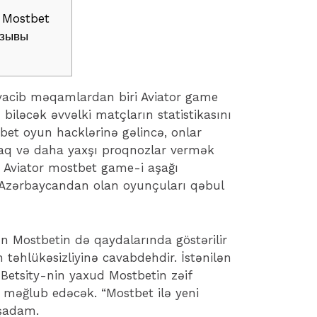
 Mostbet
тзывы
vacib məqamlardan biri Aviator game
 biləcək əvvəlki matçların statistikasını
bet oyun hacklərinə gəlincə, onlar
maq və daha yaxşı proqnozlar vermək
r. Aviator mostbet game-i aşağı
 Azərbaycandan olan oyunçuları qəbul
n Mostbetin də qaydalarında göstərilir
 təhlükəsizliyinə cavabdehdir. İstənilən
Betsity-nin yaxud Mostbetin zəif
a məğlub edəcək. “Mostbet ilə yeni
 şadam.