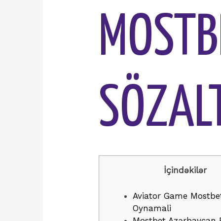
MOSTB
SÖZAL
İçindəkilər
Aviator Game Mostbe
Oynamali
Mostbet Azərbaycan