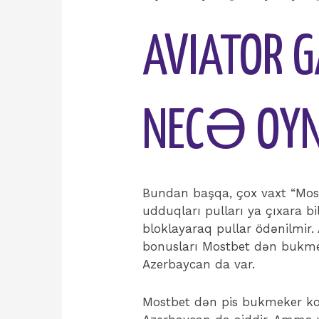
AVIATOR 
NECƏ OY
Bundan başqa, çox vaxt “Mos
udduqları pulları ya çıxara b
bloklayaraq pullar ödənilmir
bonusları Mostbet dən bukme
Azerbaycan da var.
Mostbet dən pis bukmeker ko