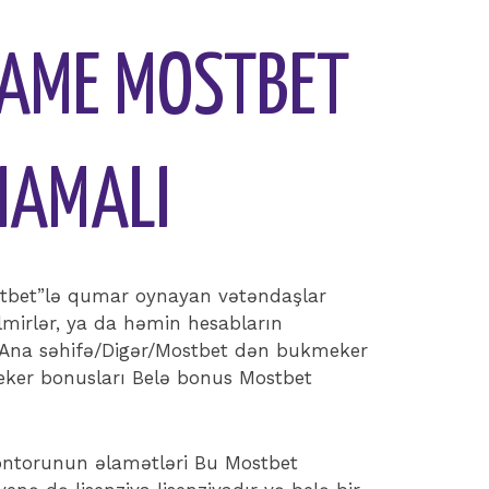
GAME MOSTBET
NAMALI
tbet”lə qumar oynayan vətəndaşlar
ilmirlər, ya da həmin hesabların
. Ana səhifə/Digər/Mostbet dən bukmeker
ker bonusları Belə bonus Mostbet
ntorunun əlamətləri Bu Mostbet