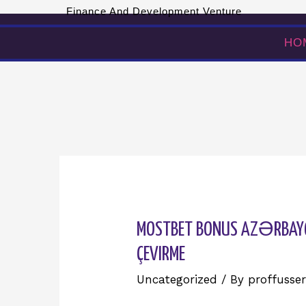
Finance And Development Venture
HOME
ABOUT US
HO
MOSTBET BONUS AZƏRBAY
ÇEVIRME
Uncategorized
/ By
proffusser