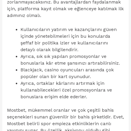
zorlanmayacaksınız. Bu avantajlardan faydalanmak
için, platforma kayıt olmak ve eğlenceye katılmak ilk
adımınız olmalı.
Kullanıcıların yatırım ve kazançlarını güven
içinde yönetebilmeleri için bu konularda
şeffaf bir politika izler ve kullanıcılarını
detaylı olarak bilgilendirir.
Ayrıca, sık sık yapılan promosyonlar ve
bonuslarla kâr etme şansınızı artırabilirsiniz.
Blackjack, casino oyuncuları arasında çok
popüler olan bir kart oyunudur.
Ayrıca, ortaklar kârlarını artırmak için
kullanabilecekleri özel promosyonlara ve
bonuslara erişim elde ederler.
Mostbet, mükemmel oranlar ve çok çeşitli bahis
seçenekleri sunan güvenilir bir bahis şirketidir. Evet,
Mostbet belirli spor empieza etkinliklerin canlı
yayınını sunar. Bu özellik, aksiyonu olduğu gibi