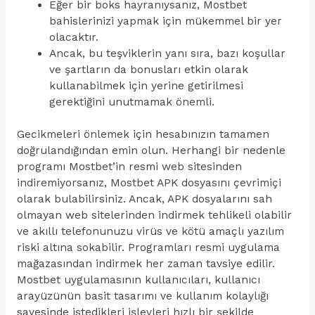
Eğer bir boks hayranıysanız, Mostbet
bahislerinizi yapmak için mükemmel bir yer
olacaktır.
Ancak, bu teşviklerin yanı sıra, bazı koşullar
ve şartların da bonusları etkin olarak
kullanabilmek için yerine getirilmesi
gerektiğini unutmamak önemli.
Gecikmeleri önlemek için hesabınızın tamamen
doğrulandığından emin olun. Herhangi bir nedenle
programı Mostbet’in resmi web sitesinden
indiremiyorsanız, Mostbet APK dosyasını çevrimiçi
olarak bulabilirsiniz. Ancak, APK dosyalarını sah
olmayan web sitelerinden indirmek tehlikeli olabilir
ve akıllı telefonunuzu virüs ve kötü amaçlı yazılım
riski altına sokabilir. Programları resmi uygulama
mağazasından indirmek her zaman tavsiye edilir.
Mostbet uygulamasının kullanıcıları, kullanıcı
arayüzünün basit tasarımı ve kullanım kolaylığı
sayesinde istedikleri işlevleri hızlı bir şekilde