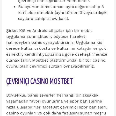
çevrimiçi bahis şirketlerinden biridir.
Bu oyunun temel amacı aynı değere sahip 3
kart elde etmektir (aynı türden 3 veya ardışık
sayılara sahip a few kart).
Şirket iOS ve Android cihazlar için bir mobil
uygulama sunmaktadır, böylece hareket
halindeyken bahis oynayabilirsiniz. Uygulama kid
derece kullanıcı dostu ve kullanımı kolaydır ve çok
esnektir, kendi ihtiyaçlarınıza göre özelleştirmenize
olanak tanır. Mostbet platformunda, bir tür casino
oyunu olan çevrimiçi slotları oynayabilirsiniz.
ÇEVRIMIÇI CASINO MOSTBET
Böylelikle, bahis severler herhangi bir aksaklık
yaşamadan favori oyunlarına ve spor bahislerine
hızla ulaşabilirler. MostBet çevrimiçi spor bahisleri,
casino oyunları ve çok daha fazlasını sunan meşru