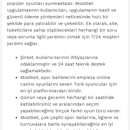
popüler oyunları sunmaktadır. Mostbet
uygulamasının kullanıcıları, uygulamanın basit ve
güvenli ödeme yöntemleri neticesinde hızlı bir
şekilde para yatırabilir ve çekebilir. Ek olarak, site,
tüketicilere sahip olabilecekleri herhangi bir soru
veya sorunla ilgili yardımcı olmak için 7/24 müşteri
yardımı sağlar.
Şirket, kullanıcılarının ihtiyaçlarına
odaklanmıştır ve 24 saat teknik destek
sağlamaktadır.
Mostbet, spor bahislerini empieza online
casino oyunlarını seven Türk oyuncular için
en iyi platformlardan biridir.
Günün veya gecenin herhangi bir saatinde
katılabilirsiniz ve aralarından seçim
yapabileceğiniz birçok farklı oyun türü vardır.
Mostbet, çok çeşitli spor dallarına, liglere ve
turnuvalara bahis oynayabileceğiniz en iyi