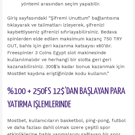
yöntemi arasından seçim yapabilir.
Giriş sayfasındaki “Şifremi Unuttum” bağlantısına
tıklayarak ve talimatları izleyerek, şifrenizi
kaybettiyseniz şifrenizi sıfırlayabilirsiniz. Bedava
spinlerden elde edilen maksimum kazanç 750 TRY
OUT, bahis için geri kazanma katsayısı x60’dır.
Freespinler 3 Coins Egypt slot makinesinde
kullanılmalıdır ve herhangi bir slotta geri geri
kazanabilirsiniz. 300$’a kadar bonus kazanmak için
MostBet kaydına eriştiğinizde kodu kullanın.”
%100 + 250FS 12$’DAN BAŞLAYAN PARA
YATIRMA IŞLEMLERINDE
Mostbet, kullanıcıların basketbol, ping-pong, futbol
ve daha fazlası dahil olmak üzere çeşitli spor
etkinliklerine bahis yapmalarını sağlayan bir spor