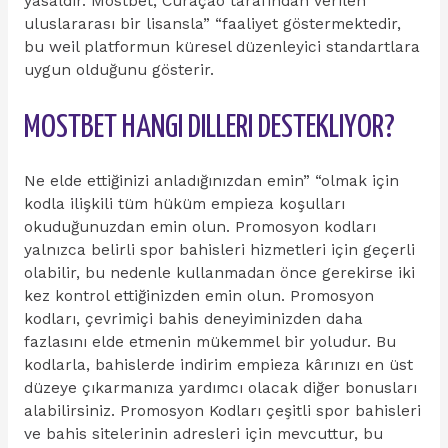
yasaldır. Mostbet, Curaçao tarafından verilen
uluslararası bir lisansla” “faaliyet göstermektedir,
bu weil platformun küresel düzenleyici standartlara
uygun olduğunu gösterir.
MOSTBET HANGI DILLERI DESTEKLIYOR?
Ne elde ettiğinizi anladığınızdan emin” “olmak için
kodla ilişkili tüm hüküm empieza koşulları
okuduğunuzdan emin olun. Promosyon kodları
yalnızca belirli spor bahisleri hizmetleri için geçerli
olabilir, bu nedenle kullanmadan önce gerekirse iki
kez kontrol ettiğinizden emin olun. Promosyon
kodları, çevrimiçi bahis deneyiminizden daha
fazlasını elde etmenin mükemmel bir yoludur. Bu
kodlarla, bahislerde indirim empieza kârınızı en üst
düzeye çıkarmanıza yardımcı olacak diğer bonusları
alabilirsiniz. Promosyon Kodları çeşitli spor bahisleri
ve bahis sitelerinin adresleri için mevcuttur, bu