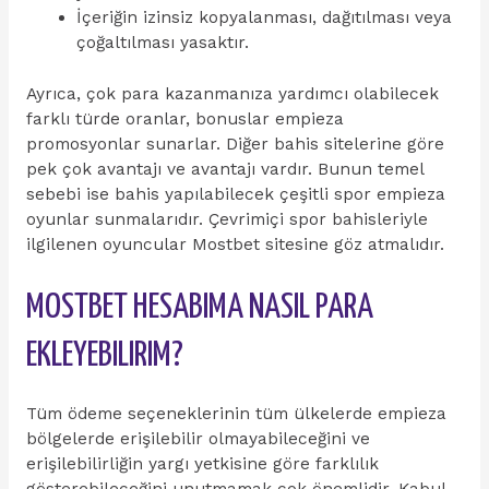
İçeriğin izinsiz kopyalanması, dağıtılması veya
çoğaltılması yasaktır.
Ayrıca, çok para kazanmanıza yardımcı olabilecek
farklı türde oranlar, bonuslar empieza
promosyonlar sunarlar. Diğer bahis sitelerine göre
pek çok avantajı ve avantajı vardır. Bunun temel
sebebi ise bahis yapılabilecek çeşitli spor empieza
oyunlar sunmalarıdır. Çevrimiçi spor bahisleriyle
ilgilenen oyuncular Mostbet sitesine göz atmalıdır.
MOSTBET HESABIMA NASIL PARA
EKLEYEBILIRIM?
Tüm ödeme seçeneklerinin tüm ülkelerde empieza
bölgelerde erişilebilir olmayabileceğini ve
erişilebilirliğin yargı yetkisine göre farklılık