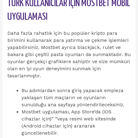
TÜRK KULLANICILAR IÇIN MOSTBET MOBIL
UYGULAMASI
Daha fazla rahatlık için bu popüler kripto para
birimini kullanarak para yatırma ve çekme işlemleri
yapabilirsiniz. Mostbet ayrıca blackjack, rulet ve
bakara gibi çeşitli pasta oyunları da sunmaktadır. Bu
oyunlar gerçekçi grafiklere sahiptir ve size mümkün
olan en iyi oyun deneyimini sunmak için
tasarlanmıştır.
Bu adımlardan sonra giriş yapacak empieza
yaklaşan tüm maçların ve oyunların
sunulduğu ana sayfaya yönlendirileceksiniz.
Mostbet uygulaması, App Store’da (iOS
cihazlar için)” “veya resmi web sitesinde
(Android cihazlar için) aranarak
güncellenebilir.