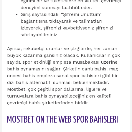
eğitimlidir ve tüketicilere en kaliteli çevrimiçi
deneyimi sunmayı taahhüt eder.
Giriş sayfasındaki “Şifremi Unuttum”
bağlantısına tıklayarak ve talimatları
izleyerek, şifrenizi kaybettiyseniz şifrenizi
sıfırlayabilirsiniz.
Ayrıca, rekabetçi oranlar ve çizgilerle, her zaman
büyük kazanma şansınız olacak. Kullanıcıların çok
sayıda spor etkinliği empieza müsabakası üzerine
bahis oynamasını sağlar. Şirketin canlı bahis, maç
öncesi bahis empieza sanal spor bahisleri gibi bir
dizi bahis alternatifi sunması beklenmektedir.
Mostbet, çok çeşitli spor dallarına, liglere ve
turnuvalara bahis oynayabileceğiniz en kaliteli
çevrimiçi bahis şirketlerinden biridir.
MOSTBET ON THE WEB SPOR BAHISLERI