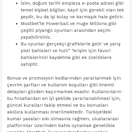
İsim, doğum tarihi empieza e-posta adresi gibi
temel kişisel bilgiler, kayıt için gerekli olan tek
şeydir, bu da işi kolay ve karmaşık hale getirir.
Mostbet’te Powerball ve Huge Millions gibi
çeşitli piyango oyunları arasından seçim
yapabilirsiniz.
Bu oyunlar gerçekçi grafiklerle gelir ve yarış
pisti bahisleri ve hızlı” “erişim için favori
bahislerinizi kaydetme gibi ek özelliklere
sahiptir.
Bonus ve promosyon kodlarından yararlanmak için
çevrim şartları ve kullanım koşulları gibi önemli
detayları gözden kaçırmamak esastır. Kullanıcıların
bu fırsatlardan en iyi şekilde yararlanabilmesi için,
güncel kuralları takip etmesi ve bu bonusları
akıllıca kullanması önerilmektedir. Türkiye’deki
kumar yasaları sıkı olmasına rağmen, uluslararası
platformlar üzerinden bahis oynamak genellikle