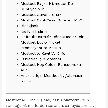
Mostbet Başka Hizmetler De
Sunuyor Mu?
Mostbet Güvenli Una?
Mostbet Canlı Yayın Sunuyor Mu?
Blackjack
Ios Için Indirin
Haftalık Ücretsiz Döndürmeler Için
Mostbet Lucky Ticket
Promosyonuna Katılın
Mostbet’te Kayıt Ve Giriş
Tabletler Için Mostbet
Mostbet Hoş Geldin Bonusunuzu
Alın
Android Için Mostbet Uygulamasını
Indirin
Mostbet APK indir işlemi, bahis platformunun
sunduğu hizmetlerden sorunsuzca faydalanmak