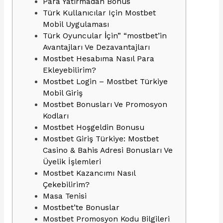
Para Yatirmadan Bonus
Türk Kullanıcılar Için Mostbet
Mobil Uygulaması
Türk Oyuncular İçin” “mostbet’in
Avantajları Ve Dezavantajları
Mostbet Hesabıma Nasıl Para
Ekleyebilirim?
Mostbet Login – Mostbet Türkiye
Mobil Giriş
Mostbet Bonusları Ve Promosyon
Kodları
Mostbet Hoşgeldin Bonusu
Mostbet Giriş Türkiye: Mostbet
Casino & Bahis Adresi Bonusları Ve
Üyelik İşlemleri
Mostbet Kazancımı Nasıl
Çekebilirim?
Masa Tenisi
Mostbet’te Bonuslar
Mostbet Promosyon Kodu Bilgileri