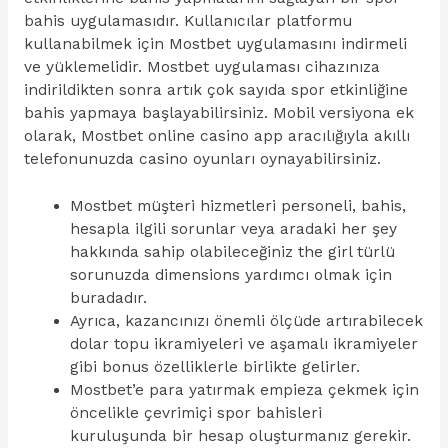
bahis uygulamasıdır. Kullanıcılar platformu
kullanabilmek için Mostbet uygulamasını indirmeli
ve yüklemelidir. Mostbet uygulaması cihazınıza
indirildikten sonra artık çok sayıda spor etkinliğine
bahis yapmaya başlayabilirsiniz. Mobil versiyona ek
olarak, Mostbet online casino app aracılığıyla akıllı
telefonunuzda casino oyunları oynayabilirsiniz.
Mostbet müşteri hizmetleri personeli, bahis,
hesapla ilgili sorunlar veya aradaki her şey
hakkında sahip olabileceğiniz the girl türlü
sorunuzda dimensions yardımcı olmak için
buradadır.
Ayrıca, kazancınızı önemli ölçüde artırabilecek
dolar topu ikramiyeleri ve aşamalı ikramiyeler
gibi bonus özelliklerle birlikte gelirler.
Mostbet’e para yatırmak empieza çekmek için
öncelikle çevrimiçi spor bahisleri
kuruluşunda bir hesap oluşturmanız gerekir.