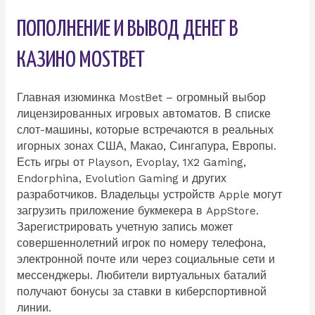
ПОПОЛНЕНИЕ И ВЫВОД ДЕНЕГ В
КАЗИНО MOSTBET
Главная изюминка MostBet – огромный выбор
лицензированных игровых автоматов. В списке
слот-машины, которые встречаются в реальных
игорных зонах США, Макао, Сингапура, Европы.
Есть игры от Playson, Evoplay, 1X2 Gaming,
Endorphina, Evolution Gaming и других
разработчиков. Владельцы устройств Apple могут
загрузить приложение букмекера в AppStore.
Зарегистрировать учетную запись может
совершеннолетний игрок по номеру телефона,
электронной почте или через социальные сети и
мессенджеры. Любители виртуальных баталий
получают бонусы за ставки в киберспортивной
линии.