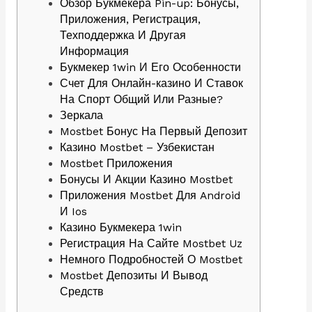
Обзор Букмекера Pin-up: Бонусы,
Приложения, Регистрация,
Техподдержка И Другая
Информация
Букмекер 1win И Его Особенности
Счет Для Онлайн-казино И Ставок
На Спорт Общий Или Разные?
Зеркала
Mostbet Бонус На Первый Депозит
Казино Mostbet – Узбекистан
Mostbet Приложения
Бонусы И Акции Казино Mostbet
Приложения Mostbet Для Android
И Ios
Казино Букмекера 1win
Регистрация На Сайте Mostbet Uz
Немного Подробностей О Mostbet
Mostbet Депозиты И Вывод
Средств