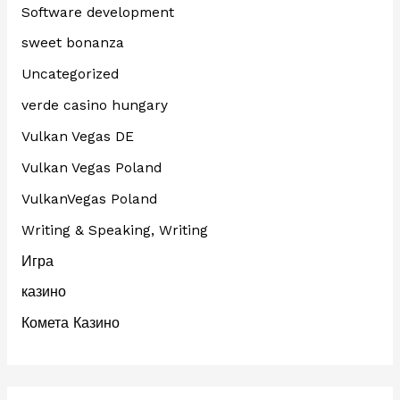
Software development
sweet bonanza
Uncategorized
verde casino hungary
Vulkan Vegas DE
Vulkan Vegas Poland
VulkanVegas Poland
Writing & Speaking, Writing
Игра
казино
Комета Казино