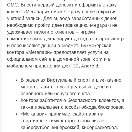
СМС. Внести первый депозит и оформить ставку
клиент «Мегапари» сможет сразу после открытия
учетной записи. Для вывода заработанных денег
необходимо пройти идентификацию. Megapari не
удерживает налоги с клиентов – игроки
самостоятельно декларируют доход от азартных игр
и перечисляют деньги в бюджет. Букмекерская
контора «Мегапари» предоставляет услуги на
официальном сайте в доменной зоне. com и в
мобильном приложении для iOS, Android.
В разделах Виртуальный спорт и Live-казино
можно ставить только реальные деньги с
основного или бонусного счета.
Контора заботится о безопасности клиентов, а
также предлагает способы обхода блокировок.
«Мегапари» принимает лайв-пари на
спортивные симуляторы, в том числе
киберфутбол, киберхоккей, кибербаскетбол,