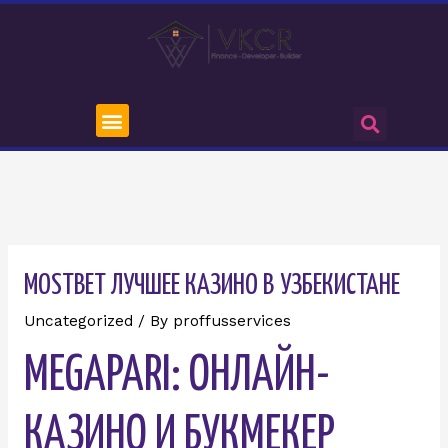
MOSTBET ЛУЧШЕЕ КАЗИНО В УЗБЕКИСТАНЕ
Uncategorized
/ By
proffusservices
MEGAPARI: ОНЛАЙН-
КАЗИНО И БУКМЕКЕР