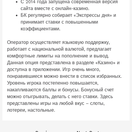
С 2014 года запущена современная версия
сайта вместе с онлайн-казино.
БК регулярно собирает «Экспрессы дня» и
принимает ставки с повышенными
коэффициентами.
Оператор осуществляет языковую поддержку,
работает с национальной валютой, предлагает
комфортные лимиты на пополнение и вывод.
Данная опция представлена в разделе «Казино» и
доступна в приложении. Игр очень много,
понравившиеся можно внести в список избранных.
Уровень игрока постепенно повышается,
накапливаются баллы и бонусы. Бонусный счет
можно отыгрывать, делать с него ставки. Здесь
представлены игры на любой вкус – слоты,
лотереи, настольные.