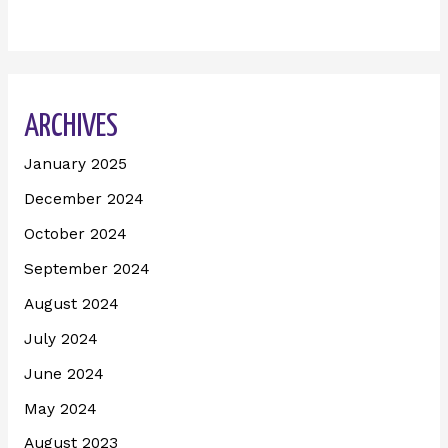
ARCHIVES
January 2025
December 2024
October 2024
September 2024
August 2024
July 2024
June 2024
May 2024
August 2023