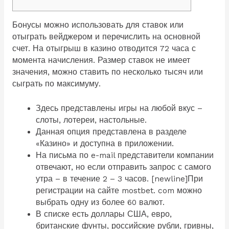
Бонусы можно использовать для ставок или
отыграть вейджером и перечислить на основной
счет. На отыгрыш в казино отводится 72 часа с
момента начисления. Размер ставок не имеет
значения, можно ставить по несколько тысяч или
сыграть по максимуму.
Здесь представлены игры на любой вкус –
слоты, лотереи, настольные.
Данная опция представлена в разделе
«Казино» и доступна в приложении.
На письма по e-mail представители компании
отвечают, но если отправить запрос с самого
утра – в течение 2 – 3 часов. [newline]При
регистрации на сайте mostbet. com можно
выбрать одну из более 60 валют.
В списке есть доллары США, евро,
британские фунты, российские рубли, гривны,