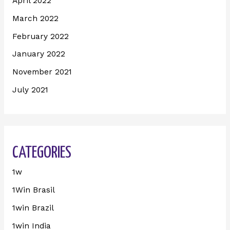
April 2022
March 2022
February 2022
January 2022
November 2021
July 2021
CATEGORIES
1w
1Win Brasil
1win Brazil
1win India