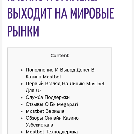
ВЫХОДИТ НА МИРОВЫЕ
РЫНКИ
Content
Пополнение И Вывод Денег В
Казино Mostbet
Первый Взгляд На Линию Mostbet
Для Uz
Служба Поддержки
Отзывы О Бк Megapari
Mostbet Зеркала
Обзоры Онлайн Казино
Узбекистана
Mostbet Техподдержка