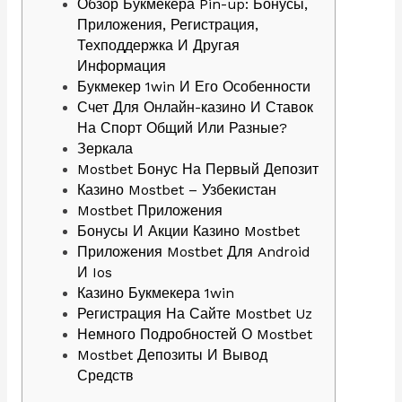
Обзор Букмекера Pin-up: Бонусы,
Приложения, Регистрация,
Техподдержка И Другая
Информация
Букмекер 1win И Его Особенности
Счет Для Онлайн-казино И Ставок
На Спорт Общий Или Разные?
Зеркала
Mostbet Бонус На Первый Депозит
Казино Mostbet – Узбекистан
Mostbet Приложения
Бонусы И Акции Казино Mostbet
Приложения Mostbet Для Android
И Ios
Казино Букмекера 1win
Регистрация На Сайте Mostbet Uz
Немного Подробностей О Mostbet
Mostbet Депозиты И Вывод
Средств