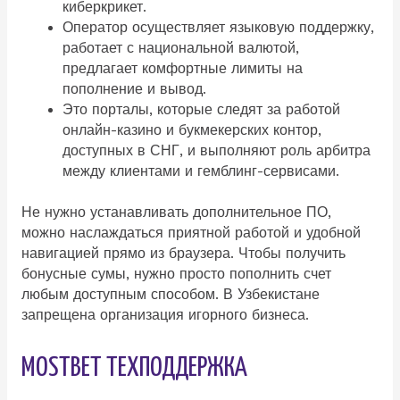
киберкрикет.
Оператор осуществляет языковую поддержку,
работает с национальной валютой,
предлагает комфортные лимиты на
пополнение и вывод.
Это порталы, которые следят за работой
онлайн-казино и букмекерских контор,
доступных в СНГ, и выполняют роль арбитра
между клиентами и гемблинг-сервисами.
Не нужно устанавливать дополнительное ПО,
можно наслаждаться приятной работой и удобной
навигацией прямо из браузера. Чтобы получить
бонусные сумы, нужно просто пополнить счет
любым доступным способом. В Узбекистане
запрещена организация игорного бизнеса.
MOSTBET ТЕХПОДДЕРЖКА