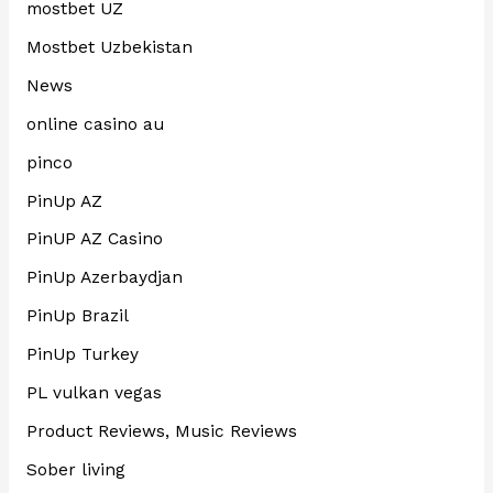
mostbet UZ
Mostbet Uzbekistan
News
online casino au
pinco
PinUp AZ
PinUP AZ Casino
PinUp Azerbaydjan
PinUp Brazil
PinUp Turkey
PL vulkan vegas
Product Reviews, Music Reviews
Sober living