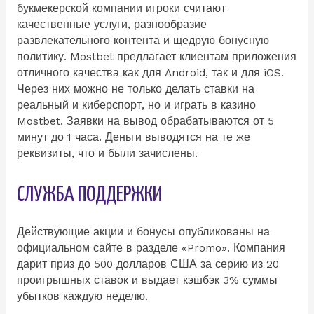
букмекерской компании игроки считают
качественные услуги, разнообразие
развлекательного контента и щедрую бонусную
политику. Mostbet предлагает клиентам приложения
отличного качества как для Android, так и для iOS.
Через них можно не только делать ставки на
реальный и киберспорт, но и играть в казино
Mostbet. Заявки на вывод обрабатываются от 5
минут до 1 часа. Деньги выводятся на те же
реквизиты, что и были зачислены.
СЛУЖБА ПОДДЕРЖКИ
Действующие акции и бонусы опубликованы на
официальном сайте в разделе «Promo». Компания
дарит приз до 500 долларов США за серию из 20
проигрышных ставок и выдает кэшбэк 3% суммы
убытков каждую неделю.