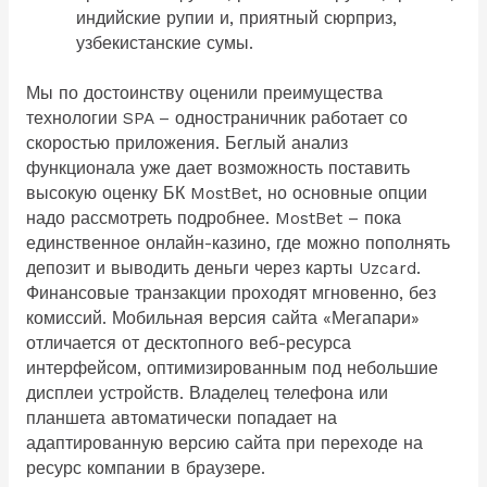
индийские рупии и, приятный сюрприз,
узбекистанские сумы.
Мы по достоинству оценили преимущества
технологии SPA – одностраничник работает со
скоростью приложения. Беглый анализ
функционала уже дает возможность поставить
высокую оценку БК MostBet, но основные опции
надо рассмотреть подробнее. MostBet – пока
единственное онлайн-казино, где можно пополнять
депозит и выводить деньги через карты Uzcard.
Финансовые транзакции проходят мгновенно, без
комиссий. Мобильная версия сайта «Мегапари»
отличается от десктопного веб-ресурса
интерфейсом, оптимизированным под небольшие
дисплеи устройств. Владелец телефона или
планшета автоматически попадает на
адаптированную версию сайта при переходе на
ресурс компании в браузере.