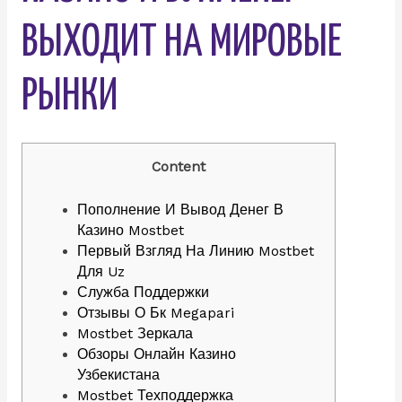
ВЫХОДИТ НА МИРОВЫЕ
РЫНКИ
Content
Пополнение И Вывод Денег В
Казино Mostbet
Первый Взгляд На Линию Mostbet
Для Uz
Служба Поддержки
Отзывы О Бк Megapari
Mostbet Зеркала
Обзоры Онлайн Казино
Узбекистана
Mostbet Техподдержка