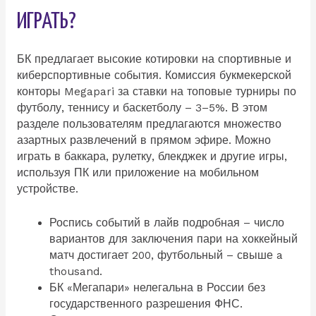
ИГРАТЬ?
БК предлагает высокие котировки на спортивные и
киберспортивные события. Комиссия букмекерской
конторы Megapari за ставки на топовые турниры по
футболу, теннису и баскетболу – 3–5%. В этом
разделе пользователям предлагаются множество
азартных развлечений в прямом эфире. Можно
играть в баккара, рулетку, блекджек и другие игры,
используя ПК или приложение на мобильном
устройстве.
Роспись событий в лайв подробная – число
вариантов для заключения пари на хоккейный
матч достигает 200, футбольный – свыше a
thousand.
БК «Мегапари» нелегальна в России без
государственного разрешения ФНС.