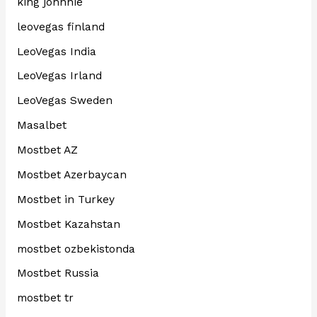
king johnnie
leovegas finland
LeoVegas India
LeoVegas Irland
LeoVegas Sweden
Masalbet
Mostbet AZ
Mostbet Azerbaycan
Mostbet in Turkey
Mostbet Kazahstan
mostbet ozbekistonda
Mostbet Russia
mostbet tr