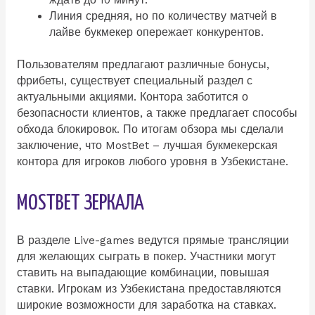
Линия средняя, но по количеству матчей в
лайве букмекер опережает конкурентов.
Пользователям предлагают различные бонусы,
фрибеты, существует специальный раздел с
актуальными акциями. Контора заботится о
безопасности клиентов, а также предлагает способы
обхода блокировок. По итогам обзора мы сделали
заключение, что MostBet – лучшая букмекерская
контора для игроков любого уровня в Узбекистане.
MOSTBET ЗЕРКАЛА
В разделе Live-games ведутся прямые трансляции
для желающих сыграть в покер. Участники могут
ставить на выпадающие комбинации, повышая
ставки. Игрокам из Узбекистана предоставляются
широкие возможности для заработка на ставках.