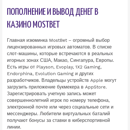
ПОПОЛНЕНИЕ И ВЫВОД ДЕНЕГ В
КАЗИНО MOSTBET
Главная изюминка MostBet – огромный выбор
лицензированных игровых автоматов. В списке
слот-машины, которые встречаются в реальных
игорных зонах США, Макао, Сингапура, Европы.
Есть игры от Playson, Evoplay, 1X2 Gaming,
Endorphina, Evolution Gaming и других
разработчиков. Владельцы устройств Apple могут
загрузить приложение букмекера в AppStore.
Зарегистрировать учетную запись может
совершеннолетний игрок по номеру телефона,
электронной почте или через социальные сети и
мессенджеры. Любители виртуальных баталий
получают бонусы за ставки в киберспортивной
линии.