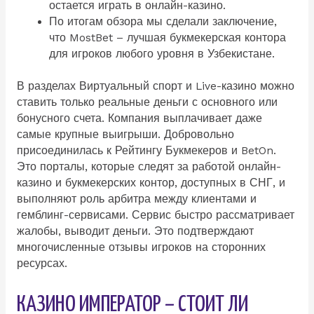
остается играть в онлайн-казино.
По итогам обзора мы сделали заключение,
что MostBet – лучшая букмекерская контора
для игроков любого уровня в Узбекистане.
В разделах Виртуальный спорт и Live-казино можно
ставить только реальные деньги с основного или
бонусного счета. Компания выплачивает даже
самые крупные выигрыши. Добровольно
присоединилась к Рейтингу Букмекеров и BetOn.
Это порталы, которые следят за работой онлайн-
казино и букмекерских контор, доступных в СНГ, и
выполняют роль арбитра между клиентами и
гемблинг-сервисами. Сервис быстро рассматривает
жалобы, выводит деньги. Это подтверждают
многочисленные отзывы игроков на сторонних
ресурсах.
КАЗИНО ИМПЕРАТОР – СТОИТ ЛИ