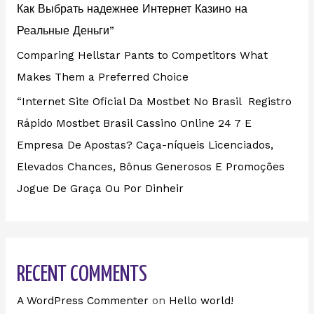
Как Выбрать надежнее Интернет Казино на
Реальные Деньги”
Comparing Hellstar Pants to Competitors What
Makes Them a Preferred Choice
“Internet Site Oficial Da Mostbet No Brasil ️ Registro
Rápido Mostbet Brasil Cassino Online 24 7 E
Empresa De Apostas? Caça-níqueis Licenciados,
Elevados Chances, Bônus Generosos E Promoções ️
Jogue De Graça Ou Por Dinheir
RECENT COMMENTS
A WordPress Commenter
on
Hello world!