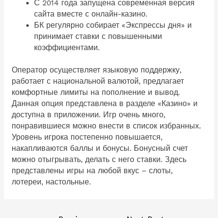
С 2014 года запущена современная версия
сайта вместе с онлайн-казино.
БК регулярно собирает «Экспрессы дня» и
принимает ставки с повышенными
коэффициентами.
Оператор осуществляет языковую поддержку,
работает с национальной валютой, предлагает
комфортные лимиты на пополнение и вывод.
Данная опция представлена в разделе «Казино» и
доступна в приложении. Игр очень много,
понравившиеся можно внести в список избранных.
Уровень игрока постепенно повышается,
накапливаются баллы и бонусы. Бонусный счет
можно отыгрывать, делать с него ставки. Здесь
представлены игры на любой вкус – слоты,
лотереи, настольные.