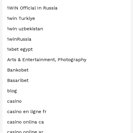
1WIN Official In Russia
1win Turkiye
1win uzbekistan
1winRussia
1xbet egypt
Arts & Entertainment, Photography
Bankobet
Basaribet
blog
casino
casino en ligne fr
casino onlina ca
casino online ar