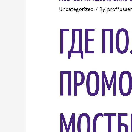
Uncategorized
/ By
proffusser
ГДЕ П
ПРОМО
МОСТБ