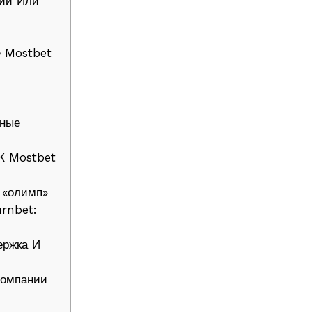
ий Или
е Mostbet
ьные
К Mostbet
 «олимп»
rnbet:
ержка И
Компании