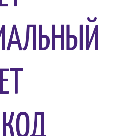
ИАЛЬНЫЙ
ET
ОКОД