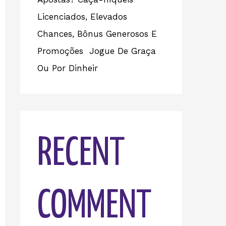
Licenciados, Elevados
Chances, Bônus Generosos E
Promoções ️ Jogue De Graça
Ou Por Dinheir
RECENT
COMMENT