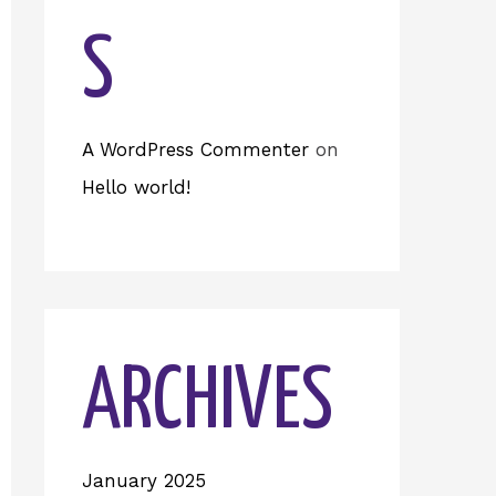
S
A WordPress Commenter
on
Hello world!
ARCHIVES
January 2025