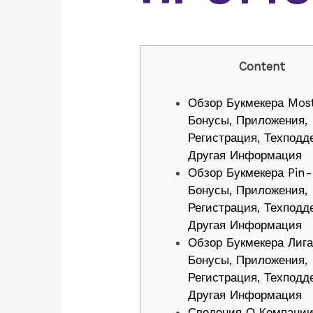
Content
Обзор Букмекера Mos
Бонусы, Приложения,
Регистрация, Техподд
Другая Информация
Обзор Букмекера Pin-
Бонусы, Приложения,
Регистрация, Техподд
Другая Информация
Обзор Букмекера Лига
Бонусы, Приложения,
Регистрация, Техподд
Другая Информация
Сведения О Компани