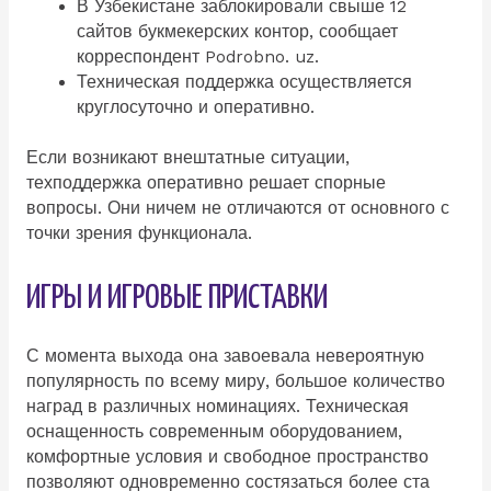
В Узбекистане заблокировали свыше 12
сайтов букмекерских контор, сообщает
корреспондент Podrobno. uz.
Техническая поддержка осуществляется
круглосуточно и оперативно.
Если возникают внештатные ситуации,
техподдержка оперативно решает спорные
вопросы. Они ничем не отличаются от основного с
точки зрения функционала.
ИГРЫ И ИГРОВЫЕ ПРИСТАВКИ
С момента выхода она завоевала невероятную
популярность по всему миру, большое количество
наград в различных номинациях. Техническая
оснащенность современным оборудованием,
комфортные условия и свободное пространство
позволяют одновременно состязаться более ста