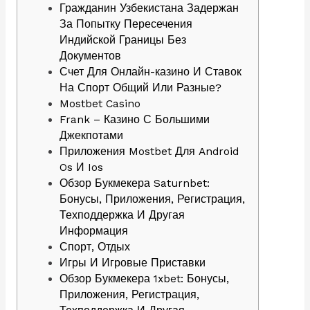
Гражданин Узбекистана Задержан
За Попытку Пересечения
Индийской Границы Без
Документов
Счет Для Онлайн-казино И Ставок
На Спорт Общий Или Разные?
Mostbet Casino
Frank – Казино С Большими
Джекпотами
Приложения Mostbet Для Android
Os И Ios
Обзор Букмекера Saturnbet:
Бонусы, Приложения, Регистрация,
Техподдержка И Другая
Информация
Спорт, Отдых
Игры И Игровые Приставки
Обзор Букмекера 1xbet: Бонусы,
Приложения, Регистрация,