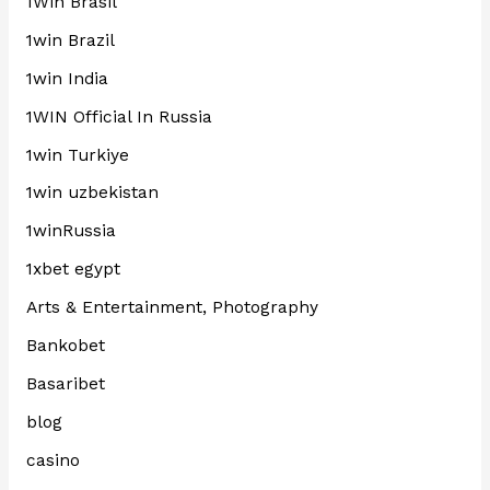
1Win Brasil
1win Brazil
1win India
1WIN Official In Russia
1win Turkiye
1win uzbekistan
1winRussia
1xbet egypt
Arts & Entertainment, Photography
Bankobet
Basaribet
blog
casino