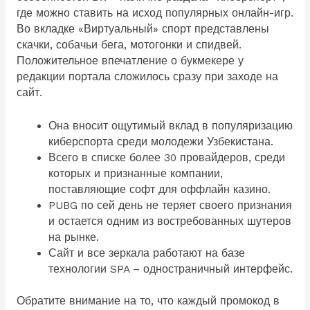
где можно ставить на исход популярных онлайн-игр.
Во вкладке «Виртуальный» спорт представлены
скачки, собачьи бега, мотогонки и спидвей.
Положительное впечатление о букмекере у
редакции портала сложилось сразу при заходе на
сайт.
Она вносит ощутимый вклад в популяризацию
киберспорта среди молодежи Узбекистана.
Всего в списке более 30 провайдеров, среди
которых и признанные компании,
поставляющие софт для оффлайн казино.
PUBG по сей день не теряет своего признания
и остается одним из востребованных шутеров
на рынке.
Сайт и все зеркала работают на базе
технологии SPA – одностраничный интерфейс.
Обратите внимание на то, что каждый промокод в