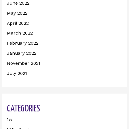
June 2022
May 2022
April 2022
March 2022
February 2022
January 2022
November 2021
July 2021
CATEGORIES
1w