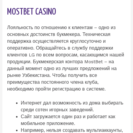
MOSTBET CASINO
Лояльность по отношению к клиентам – одно из
основных достоинств букмекера. Техническая
поддержка осуществляется круглосуточно и
оперативно. Обращайтесь в службу поддержки
клиентов LG по всем вопросам, касающимся нашей
продукции. Букмекерская контора MostBet – на
данный момент одно из лучших предложений на
рынке Узбекистана. Чтобы получить все
преимущества постоянного члена клуба,
необходимо пройти регистрацию в системе.
Интернет дал возможность из дома выбирать
среди сотен игорных заведений.
Сайт загружается один раз и работает как
мобильное приложение.
Например, нельзя создавать мультиаккаунты,