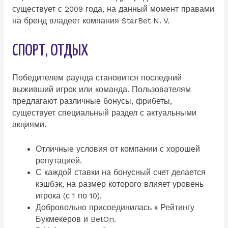
существует с 2009 года, на данный момент правами
на бренд владеет компания StarBet N. V.
СПОРТ, ОТДЫХ
Победителем раунда становится последний
выживший игрок или команда. Пользователям
предлагают различные бонусы, фрибеты,
существует специальный раздел с актуальными
акциями.
Отличные условия от компании с хорошей
репутацией.
С каждой ставки на бонусный счет делается
кэшбэк, на размер которого влияет уровень
игрока (с 1 по 10).
Добровольно присоединилась к Рейтингу
Букмекеров и BetOn.