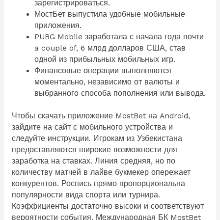
зарегистрироваться.
МостБет выпустила удобные мобильные
приложения.
PUBG Mobile заработала с начала года почти
a couple of, 6 млрд долларов США, став
одной из прибыльных мобильных игр.
Финансовые операции выполняются
моментально, независимо от валюты и
выбранного способа пополнения или вывода.
Чтобы скачать приложение MostBet на Android,
зайдите на сайт с мобильного устройства и
следуйте инструкции. Игрокам из Узбекистана
предоставляются широкие возможности для
заработка на ставках. Линия средняя, но по
количеству матчей в лайве букмекер опережает
конкурентов. Роспись прямо пропорциональна
популярности вида спорта или турнира.
Коэффициенты достаточно высоки и соответствуют
вероятности события. Международная БК MostBet