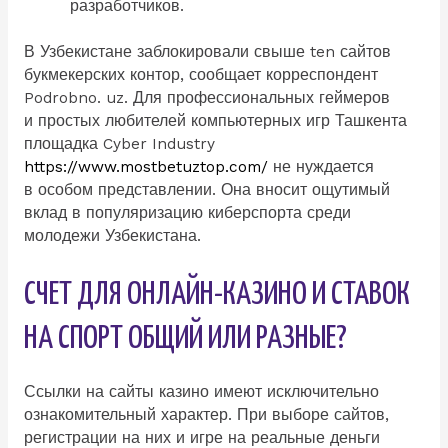
разработчиков.
В Узбекистане заблокировали свыше ten сайтов
букмекерских контор, сообщает корреспондент
Podrobno. uz. Для профессиональных геймеров
и простых любителей компьютерных игр Ташкента
площадка Cyber Industry
https://www.mostbetuztop.com/
не нуждается
в особом представлении. Она вносит ощутимый
вклад в популяризацию киберспорта среди
молодежи Узбекистана.
СЧЕТ ДЛЯ ОНЛАЙН-КАЗИНО И СТАВОК
НА СПОРТ ОБЩИЙ ИЛИ РАЗНЫЕ?
Ссылки на сайты казино имеют исключительно
ознакомительный характер. При выборе сайтов,
регистрации на них и игре на реальные деньги