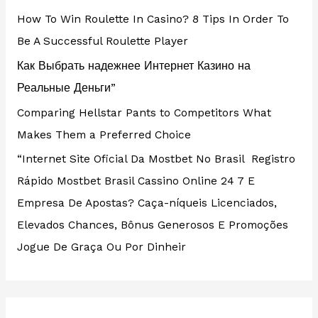
How To Win Roulette In Casino? 8 Tips In Order To
Be A Successful Roulette Player
Как Выбрать надежнее Интернет Казино на
Реальные Деньги”
Comparing Hellstar Pants to Competitors What
Makes Them a Preferred Choice
“Internet Site Oficial Da Mostbet No Brasil ️ Registro
Rápido Mostbet Brasil Cassino Online 24 7 E
Empresa De Apostas? Caça-níqueis Licenciados,
Elevados Chances, Bônus Generosos E Promoções ️
Jogue De Graça Ou Por Dinheir