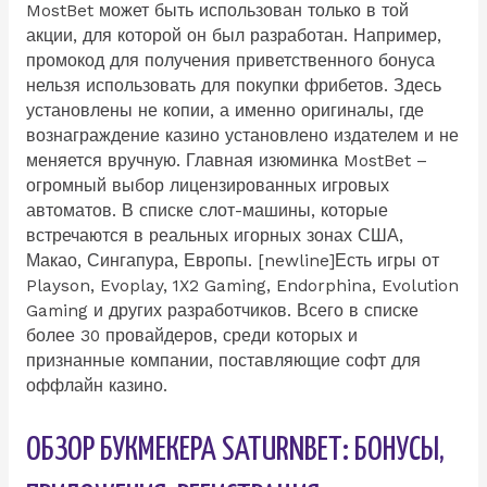
MostBet может быть использован только в той
акции, для которой он был разработан. Например,
промокод для получения приветственного бонуса
нельзя использовать для покупки фрибетов. Здесь
установлены не копии, а именно оригиналы, где
вознаграждение казино установлено издателем и не
меняется вручную. Главная изюминка MostBet –
огромный выбор лицензированных игровых
автоматов. В списке слот-машины, которые
встречаются в реальных игорных зонах США,
Макао, Сингапура, Европы. [newline]Есть игры от
Playson, Evoplay, 1X2 Gaming, Endorphina, Evolution
Gaming и других разработчиков. Всего в списке
более 30 провайдеров, среди которых и
признанные компании, поставляющие софт для
оффлайн казино.
ОБЗОР БУКМЕКЕРА SATURNBET: БОНУСЫ,