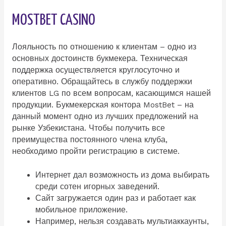
MOSTBET CASINO
Лояльность по отношению к клиентам – одно из
основных достоинств букмекера. Техническая
поддержка осуществляется круглосуточно и
оперативно. Обращайтесь в службу поддержки
клиентов LG по всем вопросам, касающимся нашей
продукции. Букмекерская контора MostBet – на
данный момент одно из лучших предложений на
рынке Узбекистана. Чтобы получить все
преимущества постоянного члена клуба,
необходимо пройти регистрацию в системе.
Интернет дал возможность из дома выбирать
среди сотен игорных заведений.
Сайт загружается один раз и работает как
мобильное приложение.
Например, нельзя создавать мультиаккаунты,