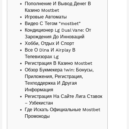
Пополнение И Вывод Денег В
Казино Mostbet
Игровые Автоматы
Видео С Тегом “mostbet”
Кондиционер Lg Dual Vane: От
Зарождения До Инноваций
Хобби, Отдых И Спорт
Все О Dlna И Airplay В
Телевизорах Lg
Регистрация В Казино Mostbet
Обзор Букмекера 1win: Бонусы,
Приложения, Регистрация,
Техподдержка И Другая
Информация
Регистрация На Сайте Лига Ставок
– Узбекистан
Где Искать Официальные Mostbet
Промокоды