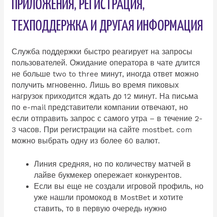
ПРИЛОЖЕНИЯ, РЕГИСТРАЦИЯ,
ТЕХПОДДЕРЖКА И ДРУГАЯ ИНФОРМАЦИЯ
Служба поддержки быстро реагирует на запросы
пользователей. Ожидание оператора в чате длится
не больше two to three минут, иногда ответ можно
получить мгновенно. Лишь во время пиковых
нагрузок приходится ждать до 12 минут. На письма
по e-mail представители компании отвечают, но
если отправить запрос с самого утра – в течение 2-
3 часов. При регистрации на сайте mostbet. com
можно выбрать одну из более 60 валют.
Линия средняя, но по количеству матчей в
лайве букмекер опережает конкурентов.
Если вы еще не создали игровой профиль, но
уже нашли промокод в MostBet и хотите
ставить, то в первую очередь нужно