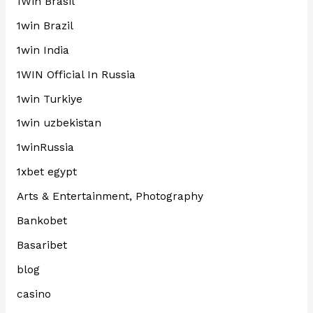
1Win Brasil
1win Brazil
1win India
1WIN Official In Russia
1win Turkiye
1win uzbekistan
1winRussia
1xbet egypt
Arts & Entertainment, Photography
Bankobet
Basaribet
blog
casino