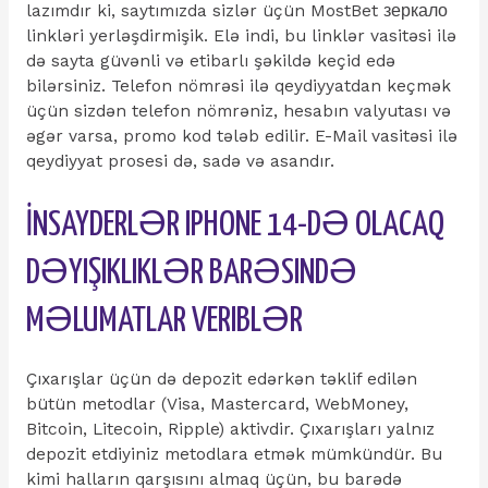
lazımdır ki, saytımızda sizlər üçün MostBet зеркало
linkləri yerləşdirmişik. Elə indi, bu linklər vasitəsi ilə
də sayta güvənli və etibarlı şəkildə keçid edə
bilərsiniz. Telefon nömrəsi ilə qeydiyyatdan keçmək
üçün sizdən telefon nömrəniz, hesabın valyutası və
əgər varsa, promo kod tələb edilir. E-Mail vasitəsi ilə
qeydiyyat prosesi də, sadə və asandır.
İNSAYDERLƏR IPHONE 14-DƏ OLACAQ
DƏYIŞIKLIKLƏR BARƏSINDƏ
MƏLUMATLAR VERIBLƏR
Çıxarışlar üçün də depozit edərkən təklif edilən
bütün metodlar (Visa, Mastercard, WebMoney,
Bitcoin, Litecoin, Ripple) aktivdir. Çıxarışları yalnız
depozit etdiyiniz metodlara etmək mümkündür. Bu
kimi halların qarşısını almaq üçün, bu barədə