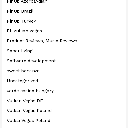
PinUp Azerbaydjan
PinUp Brazil
PinUp Turkey
PL vulkan vegas
Product Reviews, Music Reviews
Sober living
Software development
sweet bonanza
Uncategorized
verde casino hungary
Vulkan Vegas DE
Vulkan Vegas Poland
VulkanVegas Poland