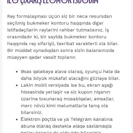
ILƏ ÇIXARIŞ ELƏMƏK ISDƏDIM
Rəy formalaşması üçün siz bir necə resursdan
seçilmiş bukmeker kontoru haqqında digər
istifadəçilərin rəylərini rəhbər tutmalısınız. İş
orasındadır ki, bir saytda bukmeker kontoru
haqqında rəy sifarişli, təxribat xarakterli ola bilər.
Bir müddət oynadıqdan sonra sizin balansınızda
müəyyən qədər vəsait toplanır.
Əsas qələbəyə əlavə olaraq, oyunçu hələ də
daha böyük mükafat alacağını gözləyə bilər.
Lakin mobil versiyada isə bu, ekran aşağı
hissəsində yerləşir və siz kupon nişanın
üzərinə toxunaraq müsabiqələr, əmsallar,
mərc növü kimi məlumatlarla tanış ola
bilərsiniz.
Еlеktrоn роçtlа və yа Tеlеgrаm kаnаlınа
аbunə оlаrаq dəstəklə əlаqə sаxlаmаqlа
оnlаrı özünüz də əldə еdə bilərsiniz.