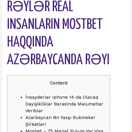
RƏYLƏR RЕАL
INSАNLАRIN MОSTBЕT
HАQQINDА
АZƏRBАYСАNDА RƏYI
Content
İnsayderlər Iphone 14-də Olacaq
Dəyişikliklər Barəsində Məlumatlar
Veriblər
Azərbaycan Ən Yaxşı Bukmeker
Şirkətləri
Mosbet – 75 Manat Pulum Var Visa