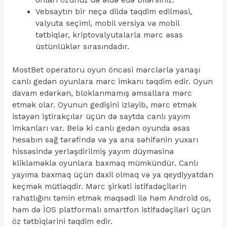
Vebsaytın bir neçə dildə təqdim edilməsi,
valyuta seçimi, mobil versiya və mobil
tətbiqlər, kriptovalyutalarla mərc əsas
üstünlüklər sırasındadır.
MostBet operatoru oyun öncəsi mərclərlə yanaşı
canlı gedən oyunlara mərc imkanı təqdim edir. Oyun
davam edərkən, bloklanmamış əmsallara mərc
etmək olar. Oyunun gedişini izləyib, mərc etmək
istəyən iştirakçılar üçün də saytda canlı yayım
imkanları var. Belə ki canlı gedən oyunda əsas
hesabın sağ tərəfində və ya ana səhifənin yuxarı
hissəsində yerləşdirilmiş yayım düyməsinə
klikləməklə oyunlara baxmaq mümkündür. Canlı
yayıma baxmaq üçün daxil olmaq və ya qeydiyyatdan
keçmək mütləqdir. Mərc şirkəti istifadəçilərin
rahatlığını təmin etmək məqsədi ilə həm Android os,
həm də İOS platformalı smartfon istifadəçiləri üçün
öz tətbiqlərini təqdim edir.