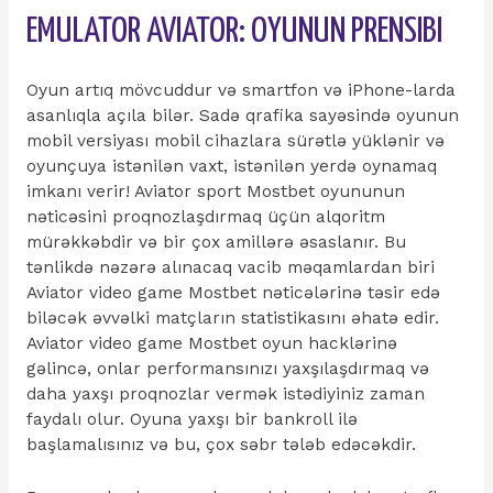
EMULATOR AVIATOR: OYUNUN PRENSIBI
Oyun artıq mövcuddur və smartfon və iPhone-larda
asanlıqla açıla bilər. Sadə qrafika sayəsində oyunun
mobil versiyası mobil cihazlara sürətlə yüklənir və
oyunçuya istənilən vaxt, istənilən yerdə oynamaq
imkanı verir! Aviator sport Mostbet oyununun
nəticəsini proqnozlaşdırmaq üçün alqoritm
mürəkkəbdir və bir çox amillərə əsaslanır. Bu
tənlikdə nəzərə alınacaq vacib məqamlardan biri
Aviator video game Mostbet nəticələrinə təsir edə
biləcək əvvəlki matçların statistikasını əhatə edir.
Aviator video game Mostbet oyun hacklərinə
gəlincə, onlar performansınızı yaxşılaşdırmaq və
daha yaxşı proqnozlar vermək istədiyiniz zaman
faydalı olur. Oyuna yaxşı bir bankroll ilə
başlamalısınız və bu, çox səbr tələb edəcəkdir.