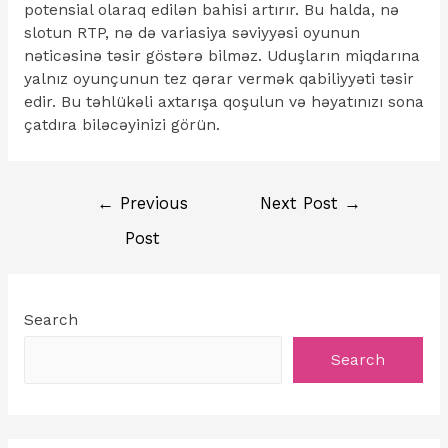
potensial olaraq edilən bahisi artırır. Bu halda, nə
slotun RTP, nə də variasiya səviyyəsi oyunun
nəticəsinə təsir göstərə bilməz. Uduşların miqdarına
yalnız oyunçunun tez qərar vermək qabiliyyəti təsir
edir. Bu təhlükəli axtarışa qoşulun və həyatınızı sona
çatdıra biləcəyinizi görün.
←
Previous
Next Post
→
Post
Search
Search