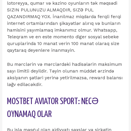
lotoreyya, qumar və kazino oyunların tək məqsədi
SIZIN PULUNUZU ALMAQDIR, SIZƏ PUL
QAZANDIRMAQ YOX. İnanilmaz miqdarda ferqli ferqi
internet ortamlarından şikayətlər alırıq və bunların
hamisini yayımlamaq imkanımız olmur. Whatsapp,
Teleqram ve en este momento diger sosyal sebeke
quruplarinda 10 manat verin 100 manat olaraq size
qaytaraq deyenlere inanmayin.
Bu mərclərin və mərclərdəki hadisələrin maksimum
sayı limitli deyildir. Təyin olunan müddət ərzində
aksiyanın şətləri yerinə yetirilməzsə, reward balansı
ləğv ediləcəkdir.
MOSTBET AVIATOR SPORT: NECƏ
OYNAMAQ OLAR
Bu işlə məşgul olan aidiyyatı şəxslər və şirkətin