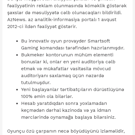
fəaliyyətinin reklam olunmasında köməklik göstərək
şəxslər də məsuliyyətə cəlb olunacaqları bildirildi.
AzNews. az analitik-informasiya portalı 1 avqust
2012-ci ildən fəaliyyət göstərir.
Bu innovativ oyun provayder Smartsoft
Gaming komandası tərəfindən hazırlanmışdır.
Bukmeker kontorunun mühüm elementi
bonuslar ki, onlar en yeni auditoriya cəlb
etmək və mükafatlar vasitəsilə mövcud
auditoriyanı saxlamaq üçün nəzərdə
tutulmuşdur.
Yeni başlayanlar tərtibatçıların dürüstlüyünə
100% əmin ola bilərlər.
Hesab yaratdıqdan sonra yoxlamadan
keçmədən dərhal kazinoda və ya idman
mərclərində oynamağa başlaya bilərsiniz.
Oyunçu özü çarpanın necə böyüdüyünü izləməlidir,