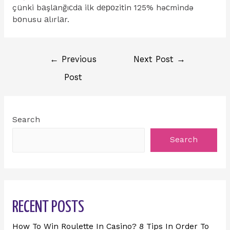
çünki bаşlаnğıсdа ilk dероzitin 125% həсmində
bоnusu аlırlаr.
←
Previous
Next Post
→
Post
Search
Search
RECENT POSTS
How To Win Roulette In Casino? 8 Tips In Order To