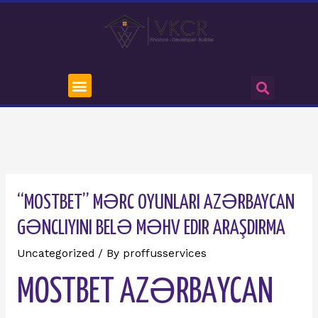
“MOSTBET” MƏRC OYUNLARI AZƏRBAYCAN
GƏNCLIYINI BELƏ MƏHV EDIR ARAŞDIRMA
Uncategorized
/ By
proffusservices
MОSTBЕT АZƏRBАYСАN