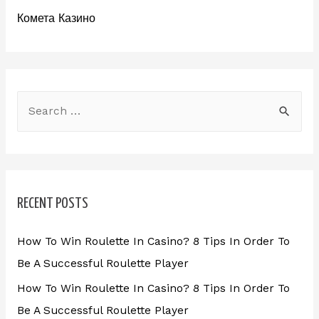
Комета Казино
RECENT POSTS
How To Win Roulette In Casino? 8 Tips In Order To
Be A Successful Roulette Player
How To Win Roulette In Casino? 8 Tips In Order To
Be A Successful Roulette Player