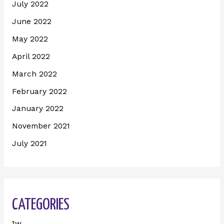
July 2022
June 2022
May 2022
April 2022
March 2022
February 2022
January 2022
November 2021
July 2021
CATEGORIES
1w