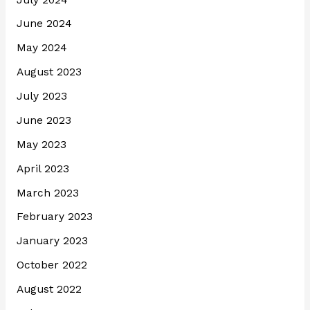
June 2024
May 2024
August 2023
July 2023
June 2023
May 2023
April 2023
March 2023
February 2023
January 2023
October 2022
August 2022