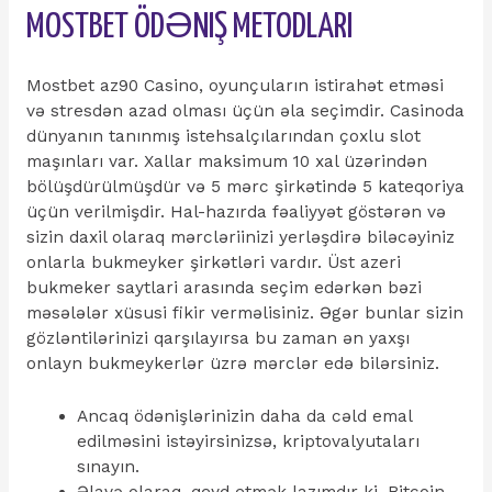
MOSTBET ÖDƏNIŞ METODLARI
Mostbet az90 Casino, oyunçuların istirahət etməsi
və stresdən azad olması üçün əla seçimdir. Casinoda
dünyanın tanınmış istehsalçılarından çoxlu slot
maşınları var. Xallar maksimum 10 xal üzərindən
bölüşdürülmüşdür və 5 mərc şirkətində 5 kateqoriya
üçün verilmişdir. Hal-hazırda fəaliyyət göstərən və
sizin daxil olaraq mərcləriinizi yerləşdirə biləcəyiniz
onlarla bukmeyker şirkətləri vardır. Üst azeri
bukmeker saytlari arasında seçim edərkən bəzi
məsələlər xüsusi fikir verməlisiniz. Əgər bunlar sizin
gözləntilərinizi qarşılayırsa bu zaman ən yaxşı
onlayn bukmeykerlər üzrə mərclər edə bilərsiniz.
Ancaq ödənişlərinizin daha da cəld emal
edilməsini istəyirsinizsə, kriptovalyutaları
sınayın.
Əlavə olaraq, qeyd etmək lazımdır ki, Bitcoin