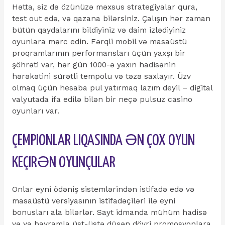
Hətta, siz də özünüzə məxsus strategiyalar qura,
test out edə, və qazana bilərsiniz. Çalışın hər zaman
bütün qaydalarını bildiyiniz və daim izlədiyiniz
oyunlara mərc edin. Fərqli mobil və masaüstü
proqramlarının performansları üçün yaxşı bir
şöhrəti var, hər gün 1000-ə yaxın hadisənin
hərəkətini sürətli tempolu və təzə saxlayır. Üzv
olmaq üçün hesaba pul yatırmaq lazım deyil – digital
valyutada ifa edilə bilən bir neçə pulsuz casino
oyunları var.
ÇEMPIONLAR LIQASINDA ƏN ÇOX OYUN
KEÇIRƏN OYUNÇULAR
Onlar eyni ödəniş sistemlərindən istifadə edə və
masaüstü versiyasının istifadəçiləri ilə eyni
bonusları ala bilərlər. Sayt idmanda mühüm hadisə
və ya bayramla üst-üstə düşən dövri promosyonlara