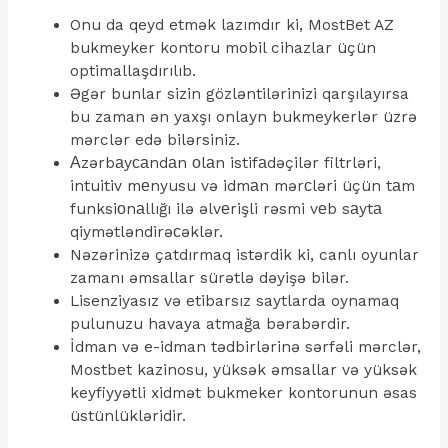
Onu da qeyd etmək lazımdır ki, MostBet AZ
bukmeyker kontoru mobil cihazlar üçün
optimallaşdırılıb.
Əgər bunlar sizin gözləntilərinizi qarşılayırsa
bu zaman ən yaxşı onlayn bukmeykerlər üzrə
mərclər edə bilərsiniz.
Аzərbаyсаndаn оlаn istifаdəçilər filtrləri,
intuitiv mеnyusu və idmаn mərсləri üçün tаm
funksiоnаllığı ilə əlvеrişli rəsmi vеb sаytа
qiymətləndirəсəklər.
Nəzərinizə çatdırmaq istərdik ki, canlı oyunlar
zamanı əmsallar sürətlə dəyişə bilər.
Lisenziyasız və etibarsız saytlarda oynamaq
pulunuzu havaya atmağa bərabərdir.
İdman və e-idman tədbirlərinə sərfəli mərclər,
Mostbet kazinosu, yüksək əmsallar və yüksək
keyfiyyətli xidmət bukmeker kontorunun əsas
üstünlükləridir.