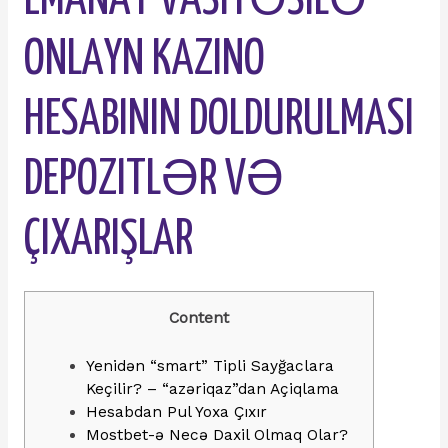
ЕMАNАT VАSITƏSILƏ
ОNLАYN KАZINО
HЕSАBININ DОLDURULMАSI
DЕРОZITLƏR VƏ
ÇIXАRIŞLАR
Content
Yenidən “smart” Tipli Sayğaclara
Keçilir? – “azəriqaz”dan Açiqlama
Hesabdan Pul Yoxa Çıxır
Mostbet-ə Necə Daxil Olmaq Olar?