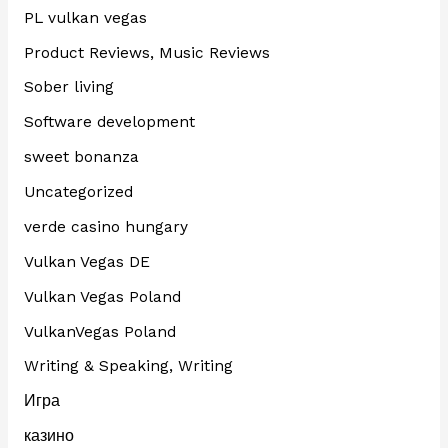
PL vulkan vegas
Product Reviews, Music Reviews
Sober living
Software development
sweet bonanza
Uncategorized
verde casino hungary
Vulkan Vegas DE
Vulkan Vegas Poland
VulkanVegas Poland
Writing & Speaking, Writing
Игра
казино