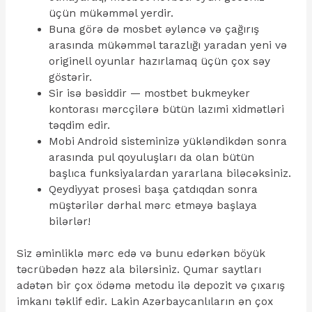
üçün mükəmməl yerdir.
Buna görə də mosbet əyləncə və çağırış
arasında mükəmməl tarazlığı yaradan yeni və
originell oyunlar hazırlamaq üçün çox səy
göstərir.
Sir isə bəsiddir — mostbet bukmeyker
kontorası mərcçilərə bütün lazımi xidmətləri
təqdim edir.
Mobi Android sisteminizə yükləndikdən sonra
arasında pul qoyuluşları da olan bütün
başlıca funksiyalardan yararlana biləcəksiniz.
Qeydiyyat prosesi başa çatdıqdan sonra
müştərilər dərhal mərc etməyə başlaya
bilərlər!
Siz əminliklə mərc edə və bunu edərkən böyük
təcrübədən həzz ala bilərsiniz. Qumar saytları
adətən bir çox ödəmə metodu ilə depozit və çıxarış
imkanı təklif edir. Lakin Azərbaycanlıların ən çox