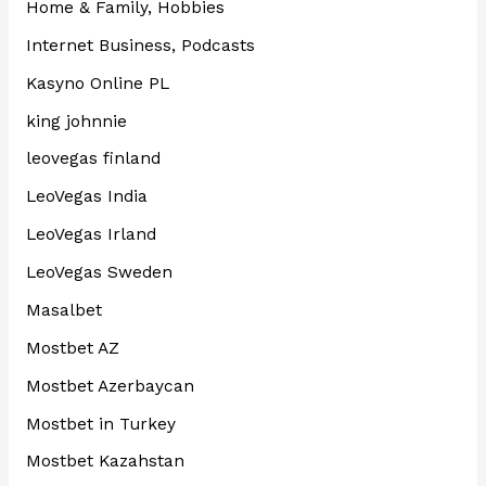
Home & Family, Hobbies
Internet Business, Podcasts
Kasyno Online PL
king johnnie
leovegas finland
LeoVegas India
LeoVegas Irland
LeoVegas Sweden
Masalbet
Mostbet AZ
Mostbet Azerbaycan
Mostbet in Turkey
Mostbet Kazahstan