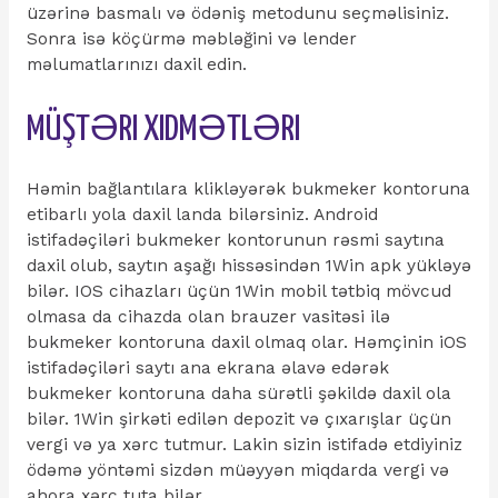
üzərinə basmalı və ödəniş metodunu seçməlisiniz.
Sonra isə köçürmə məbləğini və lender
məlumatlarınızı daxil edin.
MÜŞTƏRI XIDMƏTLƏRI
Həmin bağlantılara klikləyərək bukmeker kontoruna
etibarlı yola daxil landa bilərsiniz. Android
istifadəçiləri bukmeker kontorunun rəsmi saytına
daxil olub, saytın aşağı hissəsindən 1Win apk yükləyə
bilər. IOS cihazları üçün 1Win mobil tətbiq mövcud
olmasa da cihazda olan brauzer vasitəsi ilə
bukmeker kontoruna daxil olmaq olar. Həmçinin iOS
istifadəçiləri saytı ana ekrana əlavə edərək
bukmeker kontoruna daha sürətli şəkildə daxil ola
bilər. 1Win şirkəti edilən depozit və çıxarışlar üçün
vergi və ya xərc tutmur. Lakin sizin istifadə etdiyiniz
ödəmə yöntəmi sizdən müəyyən miqdarda vergi və
ahora xərc tuta bilər.