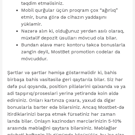
təqdim etməlisiniz.
Mobil qurğular üçün proqram çox “ağırlıq”
etmir, buna görə də cihazın yaddaşını
yükləmir.
Nəzərə alın ki, olduğunuz yerdən asılı olaraq,
müxtəlif depozit üsulları mövcud ola bilər.
Bundan əlavə mərc kontoru təkcə bonuslarla
zəngin deyil, MostBet promotion codelar da
mövcuddur.
Şərtlər və şərtlər həmişə göstərməlidir ki, bahis
birbaşa bahis vasitəsilə geri qaytarıla bilər. Siz hər
dəfə pul qoyanda, position pillələrini qalxanda və ya
adi tapşırıq/prosesləri yerinə yetirəndə koin əldə
edirsiniz. Onları kartınıza çıxara, yaxud da digər
bonuslarla barter edə bilərsiniz. Ancaq Mostbet-də
itirdiklərinizi bərpa etmək fürsətiniz hər zaman
landa bilər. Onlayn kazinodan mərclərinizin 5-10%
arasında məbləğini qaytara bilərsiniz. Məbləğlər
növbəti həftənin ilk günündə köçürülür, bu isə sizə