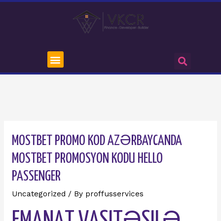
MOSTBET PROMO KOD AZƏRBAYCANDA
MOSTBET PROMOSYON KODU HELLO
PASSENGER
Uncategorized
/ By
proffusservices