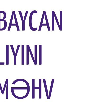
BAYCAN
IYINI
 MƏHV