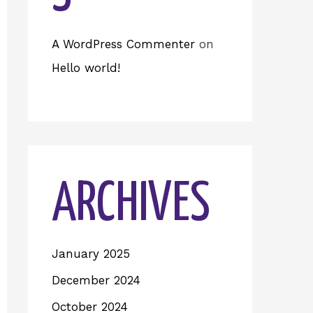
A WordPress Commenter
on
Hello world!
ARCHIVES
January 2025
December 2024
October 2024