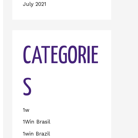
July 2021
CATEGORIE
S
1w
1Win Brasil
1win Brazil