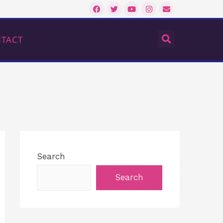
TACT
Search
Search