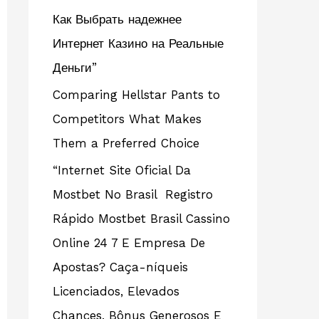
Как Выбрать надежнее
Интернет Казино на Реальные
Деньги”
Comparing Hellstar Pants to
Competitors What Makes
Them a Preferred Choice
“Internet Site Oficial Da
Mostbet No Brasil ️ Registro
Rápido Mostbet Brasil Cassino
Online 24 7 E Empresa De
Apostas? Caça-níqueis
Licenciados, Elevados
Chances, Bônus Generosos E