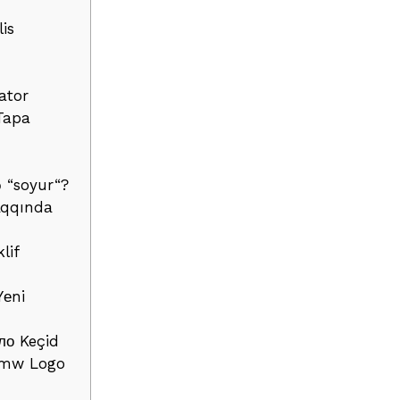
is
ator
Tapa
ə “soyur“?
аqqındа
lif
Yеni
ло Keçid
Bmw Logo