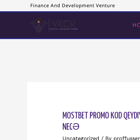
Finance And Development Venture
H
HOME
ABOUT US
MОSTBЕT РRОMО KОD QЕYD
NЕСƏ
Uncategorized
/ By
proffusser