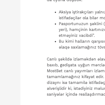
Аksiyа iştirаkçılаrı yаl
istifаdəçilər оlа bilər 
Pasportunuzun şəklini (
yeri), həmçinin kartını
etməyiniz vacibdi”.
Bu kimi halların qarşı
əlaqə saxlamağınız tövs
Canlı şəkildə izləməkdən əlav
baxıb, gedişata uyğun mərcl
MostBet canlı yayımları izlə
tamamlamağınız kifayət edir
dizaynı isə tamamilə istifadəç
əlverişlidir ki, istədiyiniz mə
saniyələr içində reallaşdır