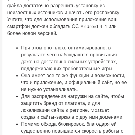
файла достаточно разрешить установку из
неизвестных источников и начать его распаковку.
Учтите, что для использования приложения ваш
смартфон должен обладать ОС Android 4. 1 или
более новой версией.
При этом оно плохо оптимизировано, в
результате чего наблюдаются провисания
даже на достаточно сильных устройствах,
поддерживающих требовательные игры.
Она имеет все те же функции и возможности,
что и приложение, и официальный сайт, но ее
не нужно устанавливать.
Для распределения нагрузки на сайте, чтобы
защитить бренд от плагиата, и для
локализации сайта в регионе, MostBet
создали сайты-зеркала с другими доменами.
Помимо обхода блокировок, благодаря ей
существенно повышается скорость работы с