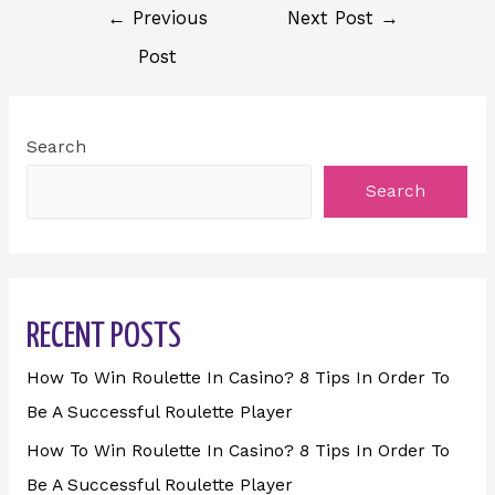
←
Previous
Next Post
→
Post
Search
Search
RECENT POSTS
How To Win Roulette In Casino? 8 Tips In Order To
Be A Successful Roulette Player
How To Win Roulette In Casino? 8 Tips In Order To
Be A Successful Roulette Player