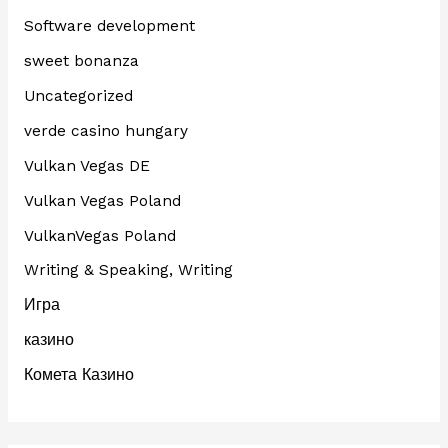
Software development
sweet bonanza
Uncategorized
verde casino hungary
Vulkan Vegas DE
Vulkan Vegas Poland
VulkanVegas Poland
Writing & Speaking, Writing
Игра
казино
Комета Казино