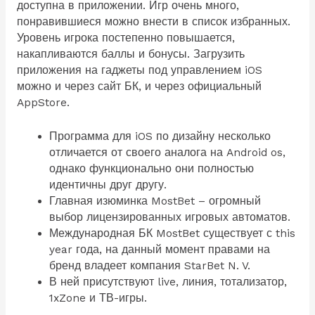
доступна в приложении. Игр очень много,
понравившиеся можно внести в список избранных.
Уровень игрока постепенно повышается,
накапливаются баллы и бонусы. Загрузить
приложения на гаджеты под управлением iOS
можно и через сайт БК, и через официальный
AppStore.
Программа для iOS по дизайну несколько
отличается от своего аналога на Android os,
однако функционально они полностью
идентичны друг другу.
Главная изюминка MostBet – огромный
выбор лицензированных игровых автоматов.
Международная БК MostBet существует с this
year года, на данный момент правами на
бренд владеет компания StarBet N. V.
В ней присутствуют live, линия, тотализатор,
1xZone и ТВ-игры.