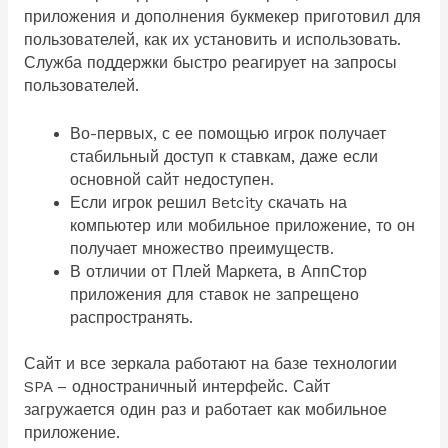
приложения и дополнения букмекер приготовил для
пользователей, как их установить и использовать.
Служба поддержки быстро реагирует на запросы
пользователей.
Во-первых, с ее помощью игрок получает
стабильный доступ к ставкам, даже если
основной сайт недоступен.
Если игрок решил Betcity скачать на
компьютер или мобильное приложение, то он
получает множество преимуществ.
В отличии от Плей Маркета, в АппСтор
приложения для ставок не запрещено
распространять.
Сайт и все зеркала работают на базе технологии
SPA – одностраничный интерфейс. Сайт
загружается один раз и работает как мобильное
приложение.