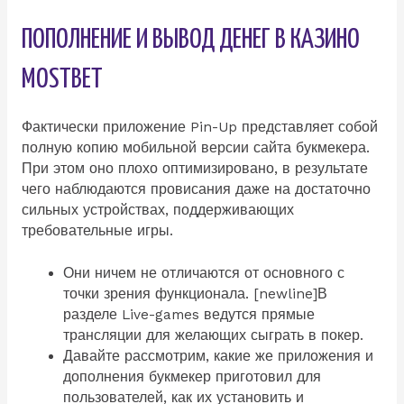
ПОПОЛНЕНИЕ И ВЫВОД ДЕНЕГ В КАЗИНО
MOSTBET
Фактически приложение Pin-Up представляет собой
полную копию мобильной версии сайта букмекера.
При этом оно плохо оптимизировано, в результате
чего наблюдаются провисания даже на достаточно
сильных устройствах, поддерживающих
требовательные игры.
Они ничем не отличаются от основного с
точки зрения функционала. [newline]В
разделе Live-games ведутся прямые
трансляции для желающих сыграть в покер.
Давайте рассмотрим, какие же приложения и
дополнения букмекер приготовил для
пользователей, как их установить и