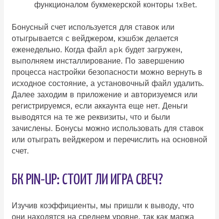
функционалом букмекерской конторы 1xBet.
Бонусный счет используется для ставок или
отыгрывается с вейджером, кэшбэк делается
еженедельно. Когда файл apk будет загружен,
выполняем инсталлирование. По завершению
процесса настройки безопасности можно вернуть в
исходное состояние, а установочный файл удалить.
Далее заходим в приложение и авторизуемся или
регистрируемся, если аккаунта еще нет. Деньги
выводятся на те же реквизиты, что и были
зачислены. Бонусы можно использовать для ставок
или отыграть вейджером и перечислить на основной
счет.
БК PIN-UP: СТОИТ ЛИ ИГРА СВЕЧ?
Изучив коэффициенты, мы пришли к выводу, что
они находятся на среднем уровне, так как маржа