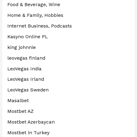
Food & Beverage, Wine
Home & Family, Hobbies
Internet Business, Podcasts
Kasyno Online PL
king johnnie
leovegas finland
LeoVegas India
LeoVegas Irland
LeoVegas Sweden
Masalbet
Mostbet AZ
Mostbet Azerbaycan
Mostbet in Turkey