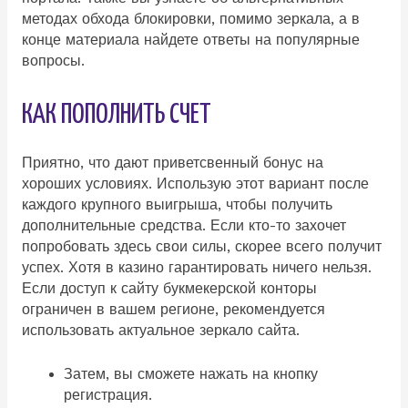
методах обхода блокировки, помимо зеркала, а в
конце материала найдете ответы на популярные
вопросы.
КАК ПОПОЛНИТЬ СЧЕТ
Приятно, что дают приветсвенный бонус на
хороших условиях. Использую этот вариант после
каждого крупного выигрыша, чтобы получить
дополнительные средства. Если кто-то захочет
попробовать здесь свои силы, скорее всего получит
успех. Хотя в казино гарантировать ничего нельзя.
Если доступ к сайту букмекерской конторы
ограничен в вашем регионе, рекомендуется
использовать актуальное зеркало сайта.
Затем, вы сможете нажать на кнопку
регистрация.