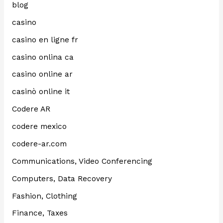
blog
casino
casino en ligne fr
casino onlina ca
casino online ar
casinò online it
Codere AR
codere mexico
codere-ar.com
Communications, Video Conferencing
Computers, Data Recovery
Fashion, Clothing
Finance, Taxes