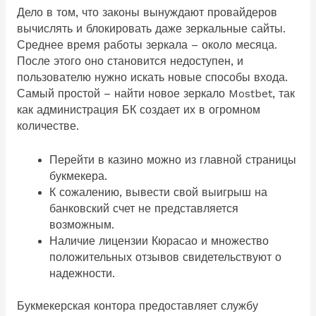
Дело в том, что законы вынуждают провайдеров
вычислять и блокировать даже зеркальные сайты.
Среднее время работы зеркала – около месяца.
После этого оно становится недоступен, и
пользователю нужно искать новые способы входа.
Самый простой – найти новое зеркало Mostbet, так
как администрация БК создает их в огромном
количестве.
Перейти в казино можно из главной страницы
букмекера.
К сожалению, вывести свой выигрыш на
банковский счет не представляется
возможным.
Наличие лицензии Кюрасао и множество
положительных отзывов свидетельствуют о
надежности.
Букмекерская контора предоставляет службу