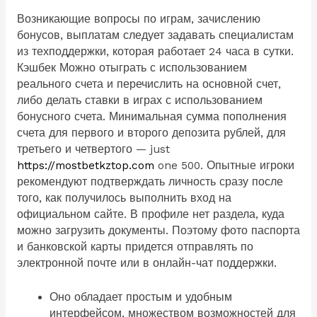
Возникающие вопросы по играм, зачислению
бонусов, выплатам следует задавать специалистам
из техподдержки, которая работает 24 часа в сутки.
Кэшбек Можно отыграть с использованием
реального счета и перечислить на основной счет,
либо делать ставки в играх с использованием
бонусного счета. Минимальная сумма пополнения
счета для первого и второго депозита рублей, для
третьего и четвертого — just
https://mostbetkztop.com
one 500. Опытные игроки
рекомендуют подтверждать личность сразу после
того, как получилось выполнить вход на
официальном сайте. В профиле нет раздела, куда
можно загрузить документы. Поэтому фото паспорта
и банковской карты придется отправлять по
электронной почте или в онлайн-чат поддержки.
Оно обладает простым и удобным
интерфейсом, множеством возможностей для