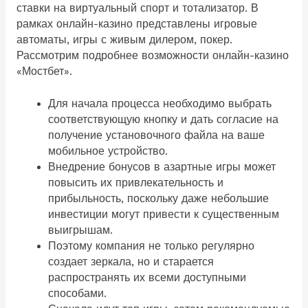
ставки на виртуальный спорт и тотализатор. В
рамках онлайн-казино представлены игровые
автоматы, игры с живым дилером, покер.
Рассмотрим подробнее возможности онлайн-казино
«Мостбет».
Для начала процесса необходимо выбрать
соответствующую кнопку и дать согласие на
получение установочного файла на ваше
мобильное устройство.
Внедрение бонусов в азартные игры может
повысить их привлекательность и
прибыльность, поскольку даже небольшие
инвестиции могут привести к существенным
выигрышам.
Поэтому компания не только регулярно
создает зеркала, но и старается
распространять их всеми доступными
способами.