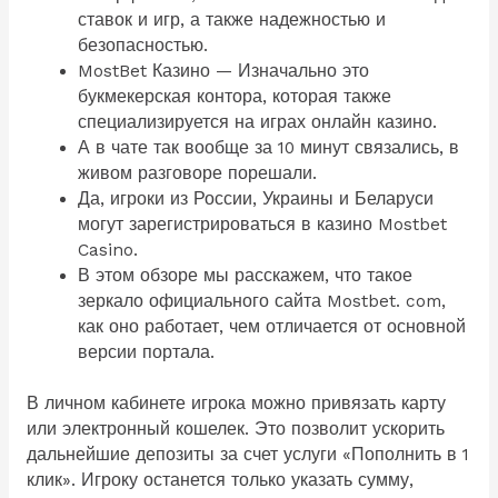
ставок и игр, а также надежностью и
безопасностью.
MostBet Казино — Изначально это
букмекерская контора, которая также
специализируется на играх онлайн казино.
А в чате так вообще за 10 минут связались, в
живом разговоре порешали.
Да, игроки из России, Украины и Беларуси
могут зарегистрироваться в казино Mostbet
Casino.
В этом обзоре мы расскажем, что такое
зеркало официального сайта Mostbet. com,
как оно работает, чем отличается от основной
версии портала.
В личном кабинете игрока можно привязать карту
или электронный кошелек. Это позволит ускорить
дальнейшие депозиты за счет услуги «Пополнить в 1
клик». Игроку останется только указать сумму,