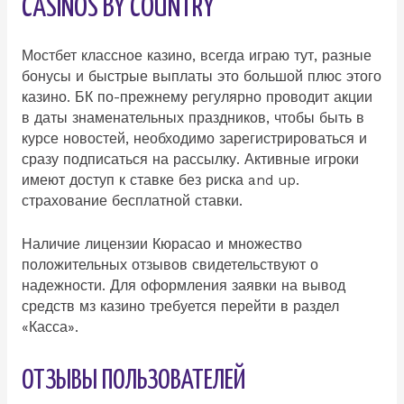
CASINOS BY COUNTRY
Мостбет классное казино, всегда играю тут, разные
бонусы и быстрые выплаты это большой плюс этого
казино. БК по-прежнему регулярно проводит акции
в даты знаменательных праздников, чтобы быть в
курсе новостей, необходимо зарегистрироваться и
сразу подписаться на рассылку. Активные игроки
имеют доступ к ставке без риска and up.
страхование бесплатной ставки.
Наличие лицензии Кюрасао и множество
положительных отзывов свидетельствуют о
надежности. Для оформления заявки на вывод
средств мз казино требуется перейти в раздел
«Касса».
ОТЗЫВЫ ПОЛЬЗОВАТЕЛЕЙ