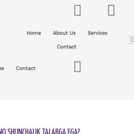
Home
About Us
Services
Contact
es
Contact
NO SHUNCHALIK TALABGA EGA?