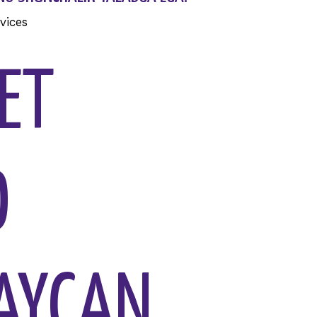
vices
ET
O
AYCAN