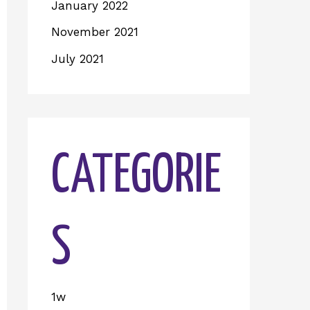
January 2022
November 2021
July 2021
CATEGORIE
S
1w