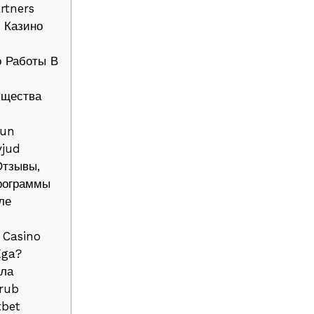
rtners
 Казино
о Работы В
ущества
hun
vjud
Отзывы,
рограммы
ле
 Casino
Ega?
ила
rub
tbet