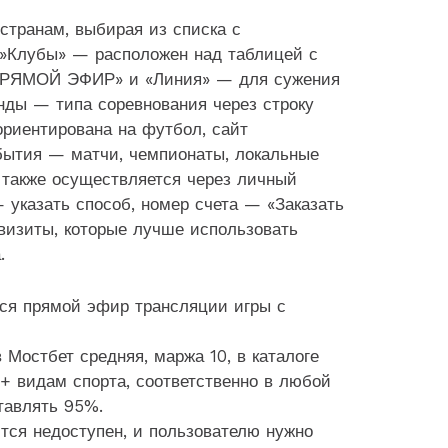
странам, выбирая из списка с
/»Клубы» — расположен над таблицей с
ПРЯМОЙ ЭФИР» и «Линия» — для сужения
нды — типа соревнования через строку
 ориентирована на футбол, сайт
бытия — матчи, чемпионаты, локальные
 также осуществляется через личный
 указать способ, номер счета — «Заказать
квизиты, которые лучше использовать
.
тся прямой эфир трансляции игры с
Мостбет средняя, ​​маржа 10, в каталоге
+ видам спорта, соответственно в любой
тавлять 95%.
ится недоступен, и пользователю нужно