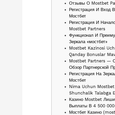
Отзывы О Mostbet Pa
Регистрация И Вход В
Мостбет
Регистрация И Начал
Mostbet Partners
Функционал И Преим
Зеркала «мостбет»
Mostbet Kazinosi Uc
Qanday Bonuslar Ma
Mostbet Partners — 
Обзор Партнерской П
Регистрация На Зерка
Мостбет
Nima Uchun Mostbet
Shunchalik Talabga 
Казино Mostbet Лиш
Выплаты В 4 500 000
Мостбет Казино (mos