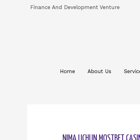
Finance And Development Venture
Home
About Us
Servic
NIMA UCHUN MOSTBET CASI