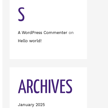
S
A WordPress Commenter
on
Hello world!
ARCHIVES
January 2025