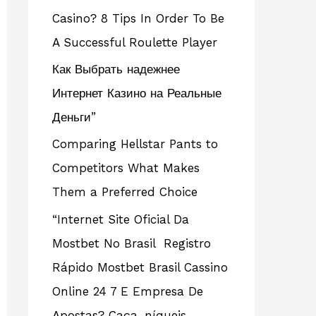
Casino? 8 Tips In Order To Be
A Successful Roulette Player
Как Выбрать надежнее
Интернет Казино на Реальные
Деньги”
Comparing Hellstar Pants to
Competitors What Makes
Them a Preferred Choice
“Internet Site Oficial Da
Mostbet No Brasil ️ Registro
Rápido Mostbet Brasil Cassino
Online 24 7 E Empresa De
Apostas? Caça-níqueis