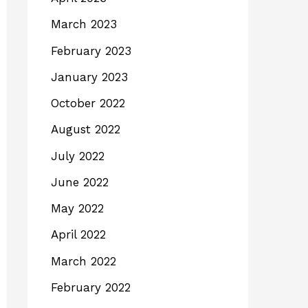
March 2023
February 2023
January 2023
October 2022
August 2022
July 2022
June 2022
May 2022
April 2022
March 2022
February 2022