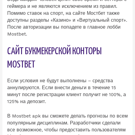
геймера и не являются исключением из правил.
Помимо ставок на спорт, на сайте Мостбет также
доступны разделы «Казино» и «Виртуальный спорт».
После авторизации вы попадете в главное лобби
Mostbet.
САЙТ БУКМЕКЕРСКОЙ КОНТОРЫ
MOSTBET
Если условия не будут выполнены – средства
аннулируются. Если внести деньги в течение 15
минут после регистрации клиент получит не 100%, а
125% на депозит.
В Mostbet apk вы сможете делать прогнозы по всем
популярным дисциплинам. Разработчики сделали
все возможное, чтобы предоставить пользователям