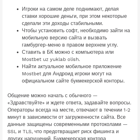
Игроки на самом деле поднимают, делая
ставки хорошие деньги, при этом некоторые
сделали эти доходы стабильными.
Чтобы установить софт, необходимо зайти на
мобильную версию сайта и вызвать
гамбургер-меню в правом верхнем углу.
Ставить в БК можно с компьютера или
Mostbet uz yuklab olish.
Найти актуальное мобильное приложение
Mostbet для Андроид игроки могут на
официальном сайте букмекерской конторы.
Общение можно начать с обычного —
«Здравствуйте» и ждете ответа, задавайте вопросы.
Операторы всегда на месте, отвечают в течении 1-2
минут в зависимости от загруженности сайта. Все
данные защищены современными протоколами —
SSL и TLS, что предотвращает риск фишинга и
других нарушений. Букмекерская контора