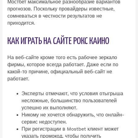
Мостбет максимальное разнообразие вариантов
прогнозов. Поскольку провайдеры известные,
сомневаться в честности результатов не
приходится.
КАК ИГРАТЬ НА САЙТЕ РОКС КАИНО
На веб-сайте кроме того есть рабочее зеркало
фирмы, которое всегда работает. Даже если по
какой-то причине, официальный веб-сайт не
работает.
Эксперты отмечают, что условия отыгрыша
несложные, большинство пользователей
успешно их выполняют.
Никому не хочется обнаружить, что онлайн-
сервис недоступен.
При регистрации в Mostbet клиент может
указать промокод, чтобы получить