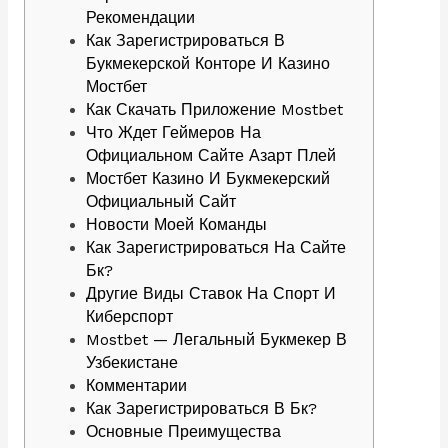
Рекомендации
Как Зарегистрироваться В
Букмекерской Конторе И Казино
Мостбет
Как Скачать Приложение Mostbet
Что Ждет Геймеров На
Официальном Сайте Азарт Плей
Мостбет Казино И Букмекерский
Официальный Сайт
Новости Моей Команды
Как Зарегистрироваться На Сайте
Бк?
Другие Виды Ставок На Спорт И
Киберспорт
Mostbet — Легальный Букмекер В
Узбекистане
Комментарии
Как Зарегистрироваться В Бк?
Основные Преимущества