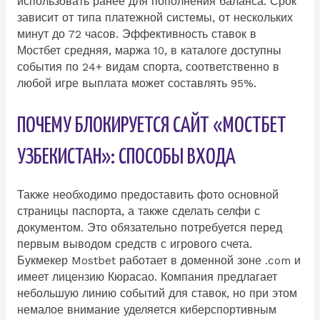
использовать ранее для пополнения баланса. Срок
зависит от типа платежной системы, от нескольких
минут до 72 часов. Эффективность ставок в
Мостбет средняя, ​​маржа 10, в каталоге доступны
события по 24+ видам спорта, соответственно в
любой игре выплата может составлять 95%.
ПОЧЕМУ БЛОКИРУЕТСЯ САЙТ «МОСТБЕТ
УЗБЕКИСТАН»: СПОСОБЫ ВХОДА
Также необходимо предоставить фото основной
страницы паспорта, а также сделать селфи с
документом. Это обязательно потребуется перед
первым выводом средств с игрового счета.
Букмекер Mostbet работает в доменной зоне .com и
имеет лицензию Кюрасао. Компания предлагает
небольшую линию событий для ставок, но при этом
немалое внимание уделяется киберспортивным