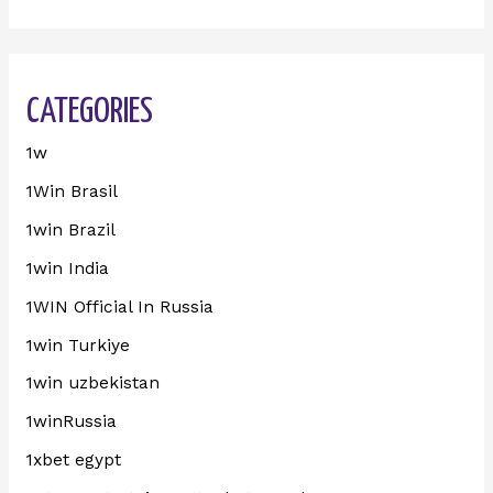
CATEGORIES
1w
1Win Brasil
1win Brazil
1win India
1WIN Official In Russia
1win Turkiye
1win uzbekistan
1winRussia
1xbet egypt