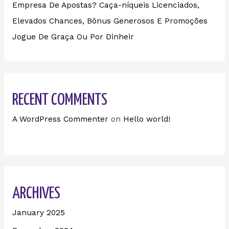
Empresa De Apostas? Caça-níqueis Licenciados,
Elevados Chances, Bônus Generosos E Promoções ️
Jogue De Graça Ou Por Dinheir
RECENT COMMENTS
A WordPress Commenter
on
Hello world!
ARCHIVES
January 2025