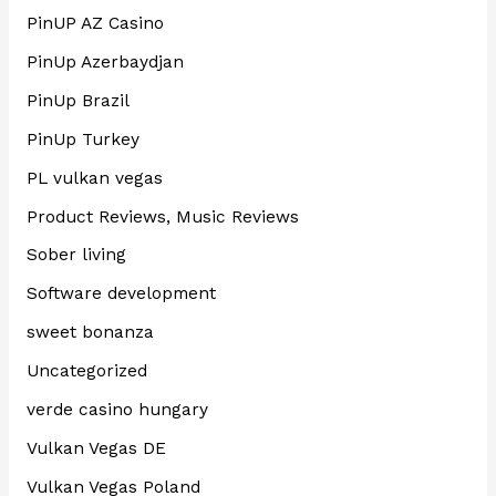
PinUP AZ Casino
PinUp Azerbaydjan
PinUp Brazil
PinUp Turkey
PL vulkan vegas
Product Reviews, Music Reviews
Sober living
Software development
sweet bonanza
Uncategorized
verde casino hungary
Vulkan Vegas DE
Vulkan Vegas Poland