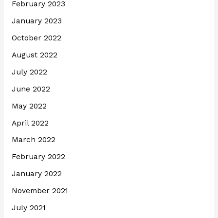
February 2023
January 2023
October 2022
August 2022
July 2022
June 2022
May 2022
April 2022
March 2022
February 2022
January 2022
November 2021
July 2021