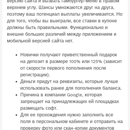
версию сайта и вызвать гамбургер-меню в правом
верхнем углу. Шансы умножаются друг на друга,
поэтому ваш потенциал выплаты увеличивается. Но
для того, чтобы вы выиграли, все ставки в купоне
должны быть правильными. Функционально и
внешне больших различий между приложением и
мобильной версией сайта нет.
Новички получают приветственный подарок
на депозит в размере 100% или 125% (зависит
от скорости первого пополнения после
регистрации).
Деньги придут на реквизиты, которые лучше
использовать ранее для пополнения баланса.
Причина в компании Google, которая
запрещает на принадлежащих ей площадках
размещать софт.
Для ее прохождения нужно заполнить все
поля в персональном кабинете и отправить на
проверку фото или скан-копии документов