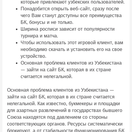
которые привлекают узбекских пользователей.
Понадобится открыть веб-сайт, сразу после
чего Вам станут доступны все преимущества
БК, бонусы и не только.
Ширина росписи зависит от популярности
турнира и матча.
Чтобы использовать этот игровой клиент, вам
необходимо скачать и установить его на свое
устройство.
Основная проблема клиентов из Узбекистана
— зайти на сайт БК, которая в их стране
считается нелегальной.
Основная проблема клиентов из Узбекистана —
зайти на сайт БК, которая в их стране считается
нелегальной. Как известно, букмекеры и площадки
для азартных развлечений в государствах бывшего
Союза находятся под давлением со стороны
соответствующих органов. Ресурсы систематически
блокируют, а от стабильности функционирования БК