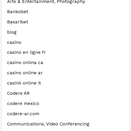
Arts & Entertainment, Photography
Bankobet
Basaribet
blog
casino
casino en ligne fr
casino onlina ca
casino online ar
casinò online it
Codere AR
codere mexico
codere-ar.com
Communications, Video Conferencing