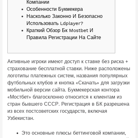
Компании
Особенности Букмекера
Насколько Законно И Безопасно
Использовать Ldplayer?
Краткий Обзор Бк Mostbet И
Правила Регистрации На Сайте
Активные игроки имеют доступ к ставке без риска +
страхование бесплатной ставки. Ниже расположены
логотипы платежных систем, названия популярных
футбольных клубов и кнопка «Скачать» для загрузки
мобильной версии сайта. Букмекерская контора
«Мостбет» благосклонно относится к клиентам из
стран бывшего СССР. Регистрация в БК разрешена
из всех постсоветских государств, включая
Узбекистан.
Это основные плюсы беттинговой компании,