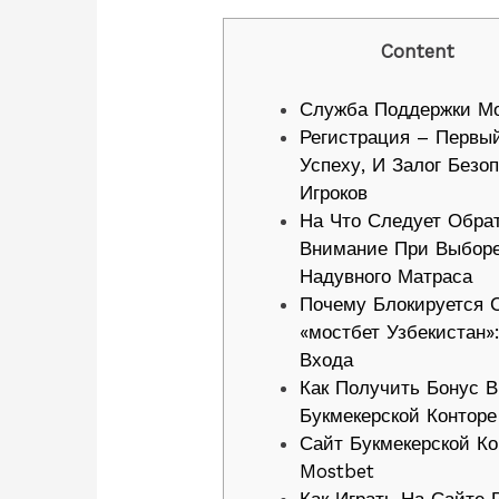
Content
Служба Поддержки М
Регистрация – Первы
Успеху, И Залог Безо
Игроков
На Что Следует Обра
Внимание При Выбор
Надувного Матраса
Почему Блокируется 
«мостбет Узбекистан»
Входа
Как Получить Бонус В
Букмекерской Конторе
Сайт Букмекерской К
Mostbet
Как Играть На Сайте 