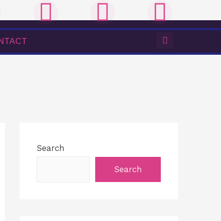
NTACT
Search
Search