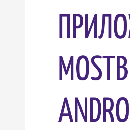
ПРИЛО
MOSTB
ANDROI