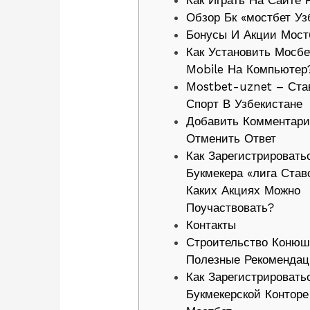
Обзор Бк «мостбет Уз
Бонусы И Акции Мост
Как Установить Мосбе
Mobile На Компьютер
Mostbet-uznet – Ста
Спорт В Узбекистане
Добавить Комментар
Отменить Ответ
Как Зарегистрировать
Букмекера «лига Став
Каких Акциях Можно
Поучаствовать?
Контакты
Строительство Конюш
Полезные Рекоменда
Как Зарегистрировать
Букмекерской Конторе