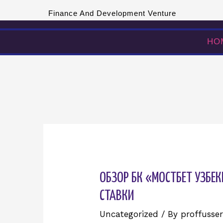
Finance And Development Venture
HOME
ABOUT US
HO
ОБЗОР БК «МОСТБЕТ УЗБЕ
СТАВКИ
Uncategorized
/ By
proffusser