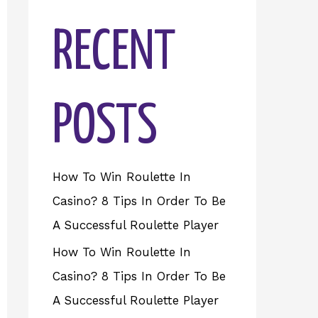
RECENT
POSTS
How To Win Roulette In
Casino? 8 Tips In Order To Be
A Successful Roulette Player
How To Win Roulette In
Casino? 8 Tips In Order To Be
A Successful Roulette Player