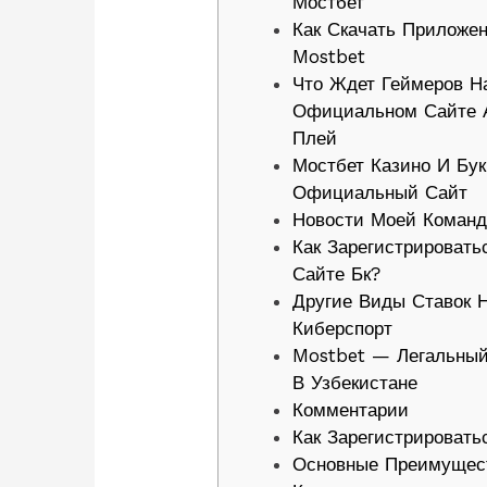
Мостбет
Как Скачать Приложе
Mostbet
Что Ждет Геймеров Н
Официальном Сайте 
Плей
Мостбет Казино И Бу
Официальный Сайт
Новости Моей Коман
Как Зарегистрировать
Сайте Бк?
Другие Виды Ставок 
Киберспорт
Mostbet — Легальный
В Узбекистане
Комментарии
Как Зарегистрировать
Основные Преимущес