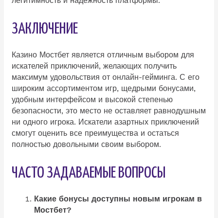
легитимность и надежность платформы.
ЗАКЛЮЧЕНИЕ
Казино Мостбет является отличным выбором для
искателей приключений, желающих получить
максимум удовольствия от онлайн-гейминга. С его
широким ассортиментом игр, щедрыми бонусами,
удобным интерфейсом и высокой степенью
безопасности, это место не оставляет равнодушным
ни одного игрока. Искатели азартных приключений
смогут оценить все преимущества и остаться
полностью довольными своим выбором.
ЧАСТО ЗАДАВАЕМЫЕ ВОПРОСЫ
Какие бонусы доступны новым игрокам в
Мостбет?