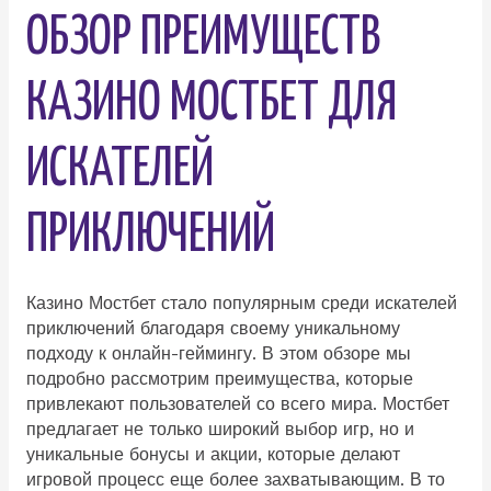
ОБЗОР ПРЕИМУЩЕСТВ
КАЗИНО МОСТБЕТ ДЛЯ
ИСКАТЕЛЕЙ
ПРИКЛЮЧЕНИЙ
Казино Мостбет стало популярным среди искателей
приключений благодаря своему уникальному
подходу к онлайн-геймингу. В этом обзоре мы
подробно рассмотрим преимущества, которые
привлекают пользователей со всего мира. Мостбет
предлагает не только широкий выбор игр, но и
уникальные бонусы и акции, которые делают
игровой процесс еще более захватывающим. В то