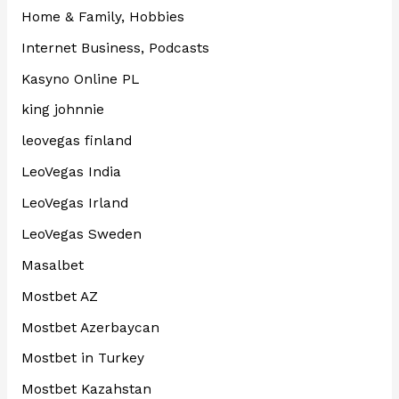
Home & Family, Hobbies
Internet Business, Podcasts
Kasyno Online PL
king johnnie
leovegas finland
LeoVegas India
LeoVegas Irland
LeoVegas Sweden
Masalbet
Mostbet AZ
Mostbet Azerbaycan
Mostbet in Turkey
Mostbet Kazahstan