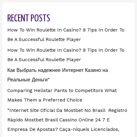
RECENT POSTS
How To Win Roulette In Casino? 8 Tips In Order To
Be A Successful Roulette Player
How To Win Roulette In Casino? 8 Tips In Order To
Be A Successful Roulette Player
Как Выбрать надежнее Интернет Казино на
Реальные Деньги”
Comparing Hellstar Pants to Competitors What
Makes Them a Preferred Choice
“Internet Site Oficial Da Mostbet No Brasil ️ Registro
Rápido Mostbet Brasil Cassino Online 24 7 E
Empresa De Apostas? Caça-níqueis Licenciados,