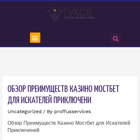
ОБЗОР ПРЕИМУЩЕСТВ КАЗИНО МОСТБЕТ
ДЛЯ ИСКАТЕЛЕЙ ПРИКЛЮЧЕНИ
Uncategorized
/ By
proffusservices
Обзор Преимуществ Казино Мостбет для Искателей
Приключений