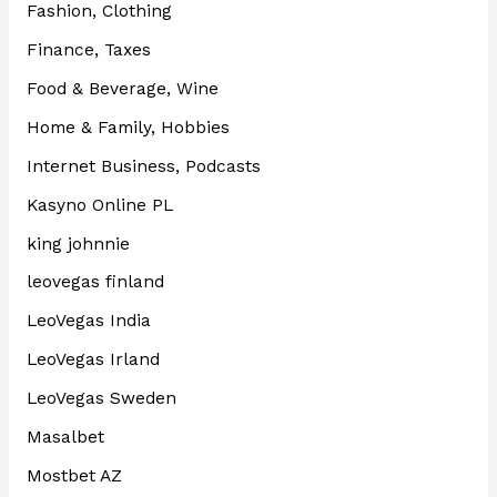
Fashion, Clothing
Finance, Taxes
Food & Beverage, Wine
Home & Family, Hobbies
Internet Business, Podcasts
Kasyno Online PL
king johnnie
leovegas finland
LeoVegas India
LeoVegas Irland
LeoVegas Sweden
Masalbet
Mostbet AZ