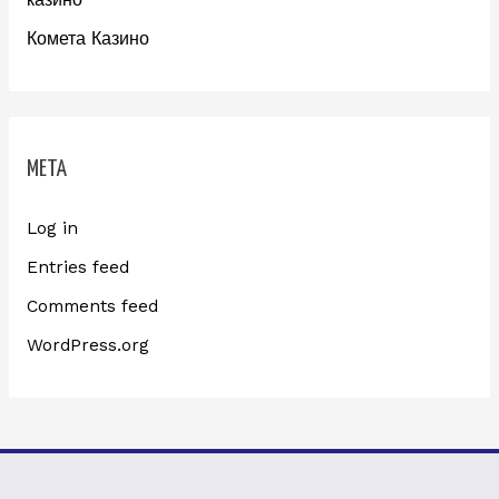
казино
Комета Казино
META
Log in
Entries feed
Comments feed
WordPress.org