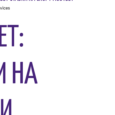
vices
ЕТ:
И НА
 И