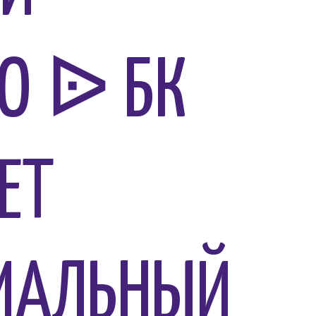
О ᐉ БК
ET
ИАЛЬНЫЙ