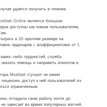
случае удается получить в течение
ostbet Online является большое
торые доступны как новым пользователям,
там.
тыграть в 20-кратном размере на
тавок-ординаров с коэффициентами от 1,
 каких-либо трудностей, служба
а оказать помощь и направить клиентов в
нтора Mostbet o’ynash не имеет
лицензии, доступ к ней пользователей из
аться ограниченным.
нно, отладила свою работу почти до
, не зависает во время популярных матчей.