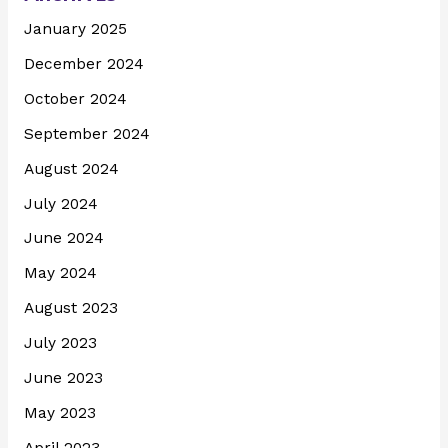
January 2025
December 2024
October 2024
September 2024
August 2024
July 2024
June 2024
May 2024
August 2023
July 2023
June 2023
May 2023
April 2023