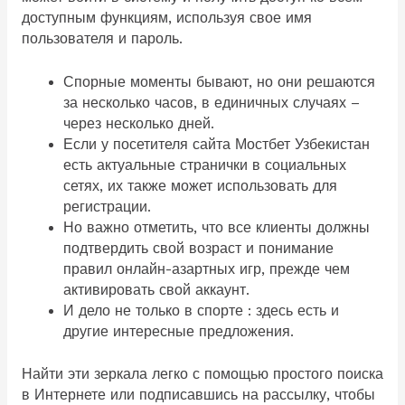
доступным функциям, используя свое имя
пользователя и пароль.
Спорные моменты бывают, но они решаются
за несколько часов, в единичных случаях –
через несколько дней.
Если у посетителя сайта Мостбет Узбекистан
есть актуальные странички в социальных
сетях, их также может использовать для
регистрации.
Но важно отметить, что все клиенты должны
подтвердить свой возраст и понимание
правил онлайн-азартных игр, прежде чем
активировать свой аккаунт.
И дело не только в спорте : здесь есть и
другие интересные предложения.
Найти эти зеркала легко с помощью простого поиска
в Интернете или подписавшись на рассылку, чтобы