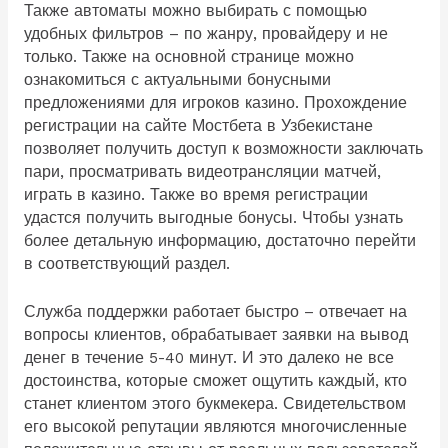
Также автоматы можно выбирать с помощью
удобных фильтров – по жанру, провайдеру и не
только. Также на основной странице можно
ознакомиться с актуальными бонусными
предложениями для игроков казино. Прохождение
регистрации на сайте Мостбета в Узбекистане
позволяет получить доступ к возможности заключать
пари, просматривать видеотрансляции матчей,
играть в казино. Также во время регистрации
удастся получить выгодные бонусы. Чтобы узнать
более детальную информацию, достаточно перейти
в соответствующий раздел.
Служба поддержки работает быстро – отвечает на
вопросы клиентов, обрабатывает заявки на вывод
денег в течение 5-40 минут. И это далеко не все
достоинства, которые сможет ощутить каждый, кто
станет клиентом этого букмекера. Свидетельством
его высокой репутации являются многочисленные