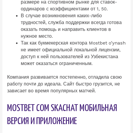
размере на спортивном рынке для ставок-
ординаров с коэффициентами от 1, 50.
В случае возникновения каких-либо
трудностей, служба поддержки всегда готова
оказать помощь и направить клиентов в
нужное место.
Так как букмекерская контора Mostbet o’ynash
не имеет официальной локальной лицензии,
доступ к ней пользователей из Узбекистана
может оказаться ограниченным.
Компания развивается постепенно, отладила свою
работу почти до идеала. Сайт быстро грузится, не
зависает во время популярных матчей.
MOSTBET COM SKACHAT МОБИЛЬНАЯ
ВЕРСИЯ И ПРИЛОЖЕНИЕ