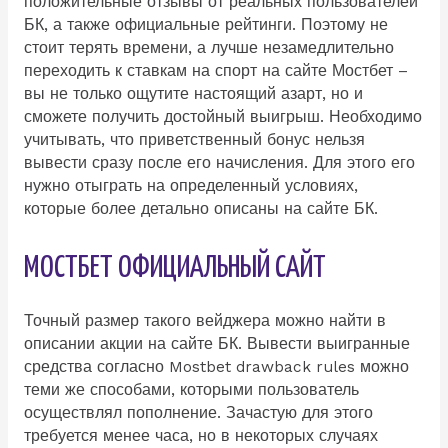
положительные отзывы от реальных пользователей
БК, а также официальные рейтинги. Поэтому не
стоит терять времени, а лучше незамедлительно
переходить к ставкам на спорт на сайте Мостбет –
вы не только ощутите настоящий азарт, но и
сможете получить достойный выигрыш. Необходимо
учитывать, что приветственный бонус нельзя
вывести сразу после его начисления. Для этого его
нужно отыграть на определенный условиях,
которые более детально описаны на сайте БК.
МОСТБЕТ ОФИЦИАЛЬНЫЙ САЙТ
Точный размер такого вейджера можно найти в
описании акции на сайте БК. Вывести выигранные
средства согласно Mostbet drawback rules можно
теми же способами, которыми пользователь
осуществлял пополнение. Зачастую для этого
требуется менее часа, но в некоторых случаях