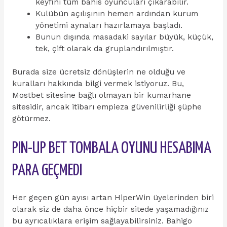
keyfini tüm bahis oyuncuları çıkarabilir.
Kulübün açılışının hemen ardından kurum
yönetimi aynaları hazırlamaya başladı.
Bunun dışında masadaki sayılar büyük, küçük,
tek, çift olarak da gruplandırılmıştır.
Burada size ücretsiz dönüşlerin ne olduğu ve
kuralları hakkında bilgi vermek istiyoruz. Bu,
Mostbet sitesine bağlı olmayan bir kumarhane
sitesidir, ancak itibarı empieza güvenilirliği şüphe
götürmez.
PIN-UP BET TOMBALA OYUNU HESABIMA
PARA GEÇMEDI
Her geçen gün ayısı artan HiperWin üyelerinden biri
olarak siz de daha önce hiçbir sitede yaşamadığınız
bu ayrıcalıklara erişim sağlayabilirsiniz. Bahigo