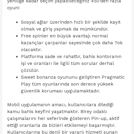
yeniliğe kadar seçim yapabileceğiniz 450’den fazla
oyun!
Sosyal ağlar üzerinden hızlı bir şekilde kayıt
olmak ve giriş yapmak da mümkündür.
Free spinler en büyük avantajı normal
kazançlar çarpanlar sayesinde çok daha ?ok
olacaktır.
Platforma sade ve rahattır, bahis kontoranın
işi ve oranları ile ilgili tüm sorular derhal
çözülür.
Sweet bonanza oyununu geliştiren Pragmatic
Play tüm oyunlarında son derece yüksek
güvenlik koruması uygulamaktadır.
Mobil uygulamanın amacı, kullanıcılara dilediği
kamu bahis keyfini yaşatmaktır. Birey odaklı
çalışmalarını her seferinde gösteren Pin-up, aktif
ettiği oranlarla da bizleri etkilemeyi başarmıştır.
Kullanıcılarına bu denli bir yararlı hizmeti sunan