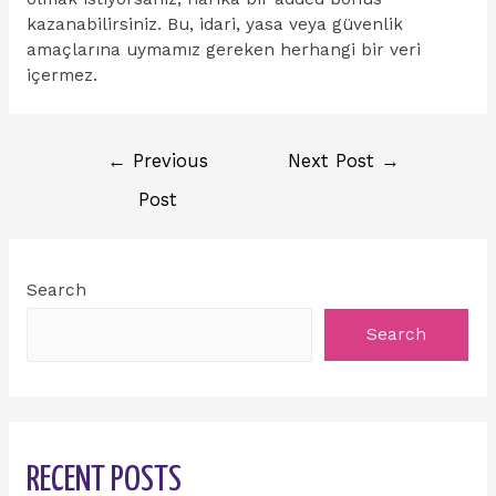
kazanabilirsiniz. Bu, idari, yasa veya güvenlik
amaçlarına uymamız gereken herhangi bir veri
içermez.
←
Previous
Next Post
→
Post
Search
Search
RECENT POSTS