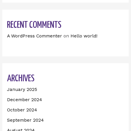
RECENT COMMENTS
A WordPress Commenter
on
Hello world!
ARCHIVES
January 2025
December 2024
October 2024
September 2024
August 2024