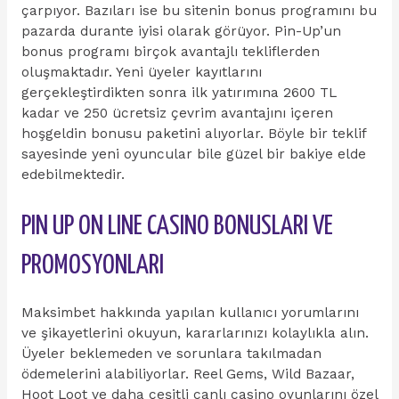
çarpıyor. Bazıları ise bu sitenin bonus programını bu
pazarda durante iyisi olarak görüyor. Pin-Up’un
bonus programı birçok avantajlı tekliflerden
oluşmaktadır. Yeni üyeler kayıtlarını
gerçekleştirdikten sonra ilk yatırımına 2600 TL
kadar ve 250 ücretsiz çevrim avantajını içeren
hoşgeldin bonusu paketini alıyorlar. Böyle bir teklif
sayesinde yeni oyuncular bile güzel bir bakiye elde
edebilmektedir.
PIN UP ON LINE CASINO BONUSLARI VE
PROMOSYONLARI
Maksimbet hakkında yapılan kullanıcı yorumlarını
ve şikayetlerini okuyun, kararlarınızı kolaylıkla alın.
Üyeler beklemeden ve sorunlara takılmadan
ödemelerini alabiliyorlar. Reel Gems, Wild Bazaar,
Hoot Loot ve daha çeşitli canlı casino oyunlarını özel