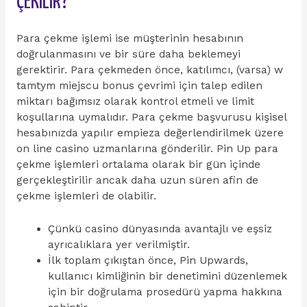
ÇEKILIR?
Para çekme işlemi ise müşterinin hesabının
doğrulanmasını ve bir süre daha beklemeyi
gerektirir. Para çekmeden önce, katılımcı, (varsa) w
tamtym miejscu bonus çevrimi için talep edilen
miktarı bağımsız olarak kontrol etmeli ve limit
koşullarına uymalıdır. Para çekme başvurusu kişisel
hesabınızda yapılır empieza değerlendirilmek üzere
on line casino uzmanlarına gönderilir. Pin Up para
çekme işlemleri ortalama olarak bir gün içinde
gerçekleştirilir ancak daha uzun süren afin de
çekme işlemleri de olabilir.
Çünkü casino dünyasında avantajlı ve eşsiz
ayrıcalıklara yer verilmiştir.
İlk toplam çıkıştan önce, Pin Upwards,
kullanıcı kimliğinin bir denetimini düzenlemek
için bir doğrulama prosedürü yapma hakkına