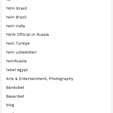
1Win Brasil
1win Brazil
1win India
1WIN Official In Russia
1win Turkiye
1win uzbekistan
1winRussia
1xbet egypt
Arts & Entertainment, Photography
Bankobet
Basaribet
blog