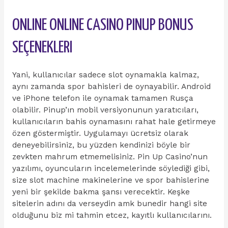
ONLINE ONLINE CASINO PINUP BONUS
SEÇENEKLERI
Yani, kullanıcılar sadece slot oynamakla kalmaz,
aynı zamanda spor bahisleri de oynayabilir. Android
ve iPhone telefon ile oynamak tamamen Rusça
olabilir. Pinup’ın mobil versiyonunun yaratıcıları,
kullanıcıların bahis oynamasını rahat hale getirmeye
özen göstermiştir. Uygulamayı ücretsiz olarak
deneyebilirsiniz, bu yüzden kendinizi böyle bir
zevkten mahrum etmemelisiniz. Pin Up Casino’nun
yazılımı, oyuncuların incelemelerinde söylediği gibi,
size slot machine makinelerine ve spor bahislerine
yeni bir şekilde bakma şansı verecektir. Keşke
sitelerin adını da verseydin amk bunedir hangi site
olduğunu biz mi tahmin etcez, kayıtlı kullanıcılarını.