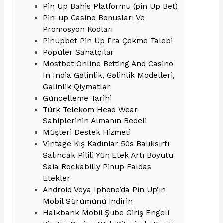
Pin Up Bahis Platformu (pin Up Bet)
Pin-up Casino Bonusları Ve
Promosyon Kodları
Pinupbet Pin Up Pra Çekme Talebi
Popüler Sanatçılar
Mostbet Online Betting And Casino
In India Gəlinlik, Gəlinlik Modelleri,
Gəlinlik Qiymətləri
Güncelleme Tarihi
Türk Telekom Head Wear
Sahiplerinin Almanın Bedeli
Müşteri Destek Hizmeti
Vintage Kış Kadınlar 50s Balıksırtı
Salıncak Pilili Yün Etek Artı Boyutu
Saia Rockabilly Pinup Faldas
Etekler
Android Veya Iphone’da Pin Up’ın
Mobil Sürümünü Indirin
Halkbank Mobil Şube Giriş Engeli