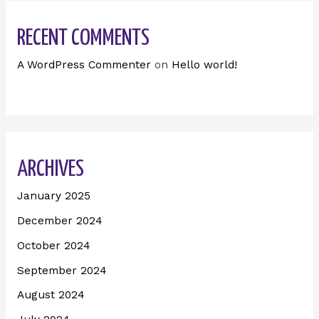
RECENT COMMENTS
A WordPress Commenter
on
Hello world!
ARCHIVES
January 2025
December 2024
October 2024
September 2024
August 2024