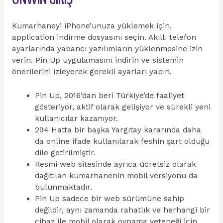
Kumarhaneyi iPhone’unuza yüklemek için.
application indirme dosyasını seçin. Akıllı telefon
ayarlarında yabancı yazılımların yüklenmesine izin
verin. Pin Up uygulamasını indirin ve sistemin
önerilerini izleyerek gerekli ayarları yapın.
Pin Up, 2016’dan beri Türkiye’de faaliyet
gösteriyor, aktif olarak gelişiyor ve sürekli yeni
kullanıcılar kazanıyor.
294 Hatta bir başka Yargıtay kararında daha
da online ifade kullanılarak feshin şart olduğu
dile getirilmiştir.
Resmi web sitesinde ayrıca ücretsiz olarak
dağıtılan kumarhanenin mobil versiyonu da
bulunmaktadır.
Pin Up sadece bir web sürümüne sahip
değildir, aynı zamanda rahatlık ve herhangi bir
cihaz ile mobil olarak oynama yeteneği için