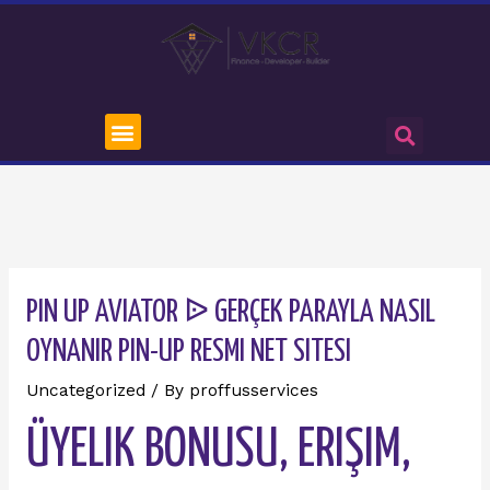
PIN UP AVIATOR ᐉ GERÇEK PARAYLA NASIL
OYNANIR PIN-UP RESMI NET SITESI
Uncategorized
/ By
proffusservices
ÜYELIK BONUSU, ERIŞIM,