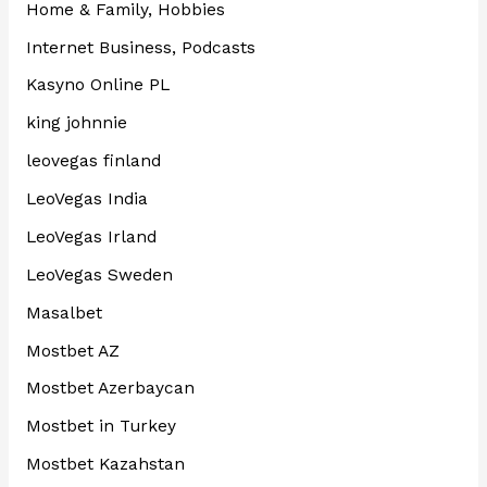
Home & Family, Hobbies
Internet Business, Podcasts
Kasyno Online PL
king johnnie
leovegas finland
LeoVegas India
LeoVegas Irland
LeoVegas Sweden
Masalbet
Mostbet AZ
Mostbet Azerbaycan
Mostbet in Turkey
Mostbet Kazahstan