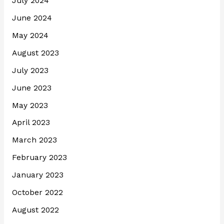
July 2024
June 2024
May 2024
August 2023
July 2023
June 2023
May 2023
April 2023
March 2023
February 2023
January 2023
October 2022
August 2022