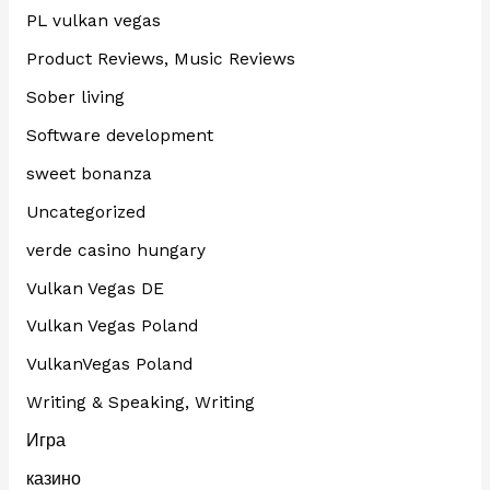
PL vulkan vegas
Product Reviews, Music Reviews
Sober living
Software development
sweet bonanza
Uncategorized
verde casino hungary
Vulkan Vegas DE
Vulkan Vegas Poland
VulkanVegas Poland
Writing & Speaking, Writing
Игра
казино