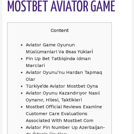
MOSTBET AVIATOR GAME
Content
Aviator Game Oyunun
Müslümanlari Və Əsas Yükləri̇
Pin Up Bet Tətbiqində Idman
Mərcləri
Aviator Oyunu’nu Hardan Tapmaq
Olar
Türkiye’de Aviator Mostbet Oyna
Aviator Oyunu Kazandırıyor Nasıl
Oynanır, Hilesi, Taktikleri
Mostbet Official Reviews Examine
Customer Care Evaluations
Associated With Mostbet Com
Aviator Pin Number Up Azerbaijan-