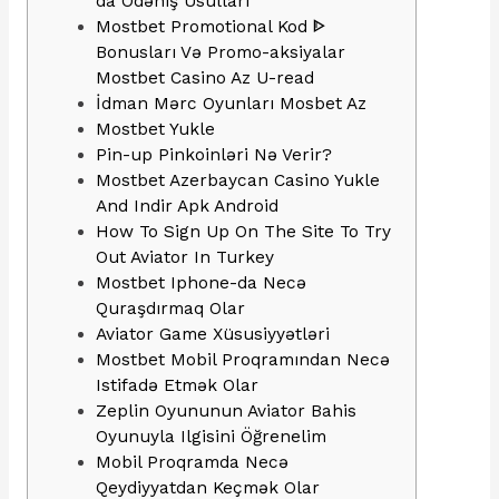
da Ödəniş Üsulları
Mostbet Promotional Kod ᐈ
Bonusları Və Promo-aksiyalar
Mostbet Casino Az U-read
İdman Mərc Oyunları Mosbet Az
Mostbet Yukle
Pin-up Pinkoinləri Nə Verir?
Mostbet Azerbaycan Casino Yukle
And Indir Apk Android
How To Sign Up On The Site To Try
Out Aviator In Turkey
Mostbet Iphone-da Necə
Quraşdırmaq Olar
Aviator Game Xüsusiyyətləri
Mostbet Mobil Proqramından Necə
Istifadə Etmək Olar
Zeplin Oyununun Aviator Bahis
Oyunuyla Ilgisini Öğrenelim
Mobil Proqramda Necə
Qeydiyyatdan Keçmək Olar