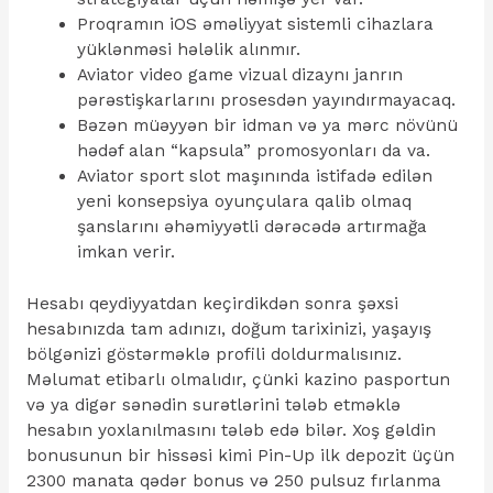
Proqramın iOS əməliyyat sistemli cihazlara
yüklənməsi hələlik alınmır.
Aviator video game vizual dizaynı janrın
pərəstişkarlarını prosesdən yayındırmayacaq.
Bəzən müəyyən bir idman və ya mərc növünü
hədəf alan “kapsula” promosyonları da va.
Aviator sport slot maşınında istifadə edilən
yeni konsepsiya oyunçulara qalib olmaq
şanslarını əhəmiyyətli dərəcədə artırmağa
imkan verir.
Hesabı qeydiyyatdan keçirdikdən sonra şəxsi
hesabınızda tam adınızı, doğum tarixinizi, yaşayış
bölgənizi göstərməklə profili doldurmalısınız.
Məlumat etibarlı olmalıdır, çünki kazino pasportun
və ya digər sənədin surətlərini tələb etməklə
hesabın yoxlanılmasını tələb edə bilər. Xoş gəldin
bonusunun bir hissəsi kimi Pin-Up ilk depozit üçün
2300 manata qədər bonus və 250 pulsuz fırlanma