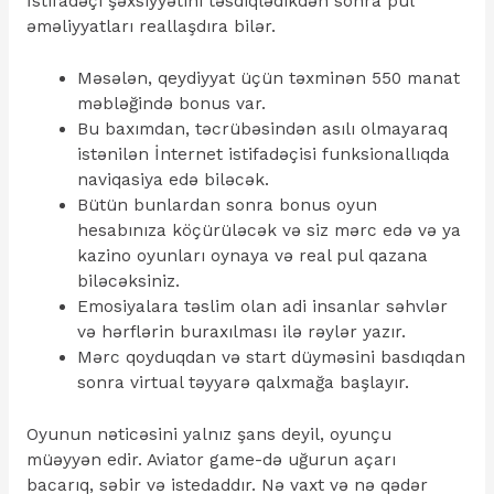
İstifadəçi şəxsiyyətini təsdiqlədikdən sonra pul
əməliyyatları reallaşdıra bilər.
Məsələn, qeydiyyat üçün təxminən 550 manat
məbləğində bonus var.
Bu baxımdan, təcrübəsindən asılı olmayaraq
istənilən İnternet istifadəçisi funksionallıqda
naviqasiya edə biləcək.
Bütün bunlardan sonra bonus oyun
hesabınıza köçürüləcək və siz mərc edə və ya
kazino oyunları oynaya və real pul qazana
biləcəksiniz.
Emosiyalara təslim olan adi insanlar səhvlər
və hərflərin buraxılması ilə rəylər yazır.
Mərc qoyduqdan və start düyməsini basdıqdan
sonra virtual təyyarə qalxmağa başlayır.
Oyunun nəticəsini yalnız şans deyil, oyunçu
müəyyən edir. Aviator game-də uğurun açarı
bacarıq, səbir və istedaddır. Nə vaxt və nə qədər