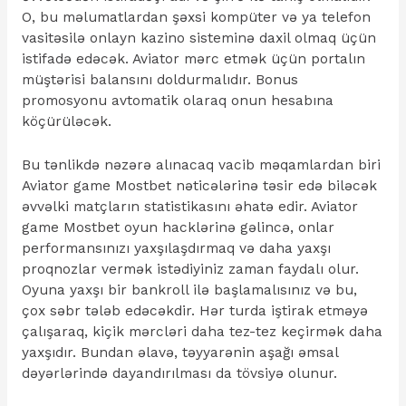
O, bu məlumatlardan şəxsi kompüter və ya telefon
vasitəsilə onlayn kazino sisteminə daxil olmaq üçün
istifadə edəcək. Aviator mərc etmək üçün portalın
müştərisi balansını doldurmalıdır. Bonus
promosyonu avtomatik olaraq onun hesabına
köçürüləcək.
Bu tənlikdə nəzərə alınacaq vacib məqamlardan biri
Aviator game Mostbet nəticələrinə təsir edə biləcək
əvvəlki matçların statistikasını əhatə edir. Aviator
game Mostbet oyun hacklərinə gəlincə, onlar
performansınızı yaxşılaşdırmaq və daha yaxşı
proqnozlar vermək istədiyiniz zaman faydalı olur.
Oyuna yaxşı bir bankroll ilə başlamalısınız və bu,
çox səbr tələb edəcəkdir. Hər turda iştirak etməyə
çalışaraq, kiçik mərcləri daha tez-tez keçirmək daha
yaxşıdır. Bundan əlavə, təyyarənin aşağı əmsal
dəyərlərində dayandırılması da tövsiyə olunur.