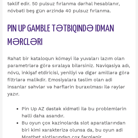
təklif edir. 50 pulsuz fırlanma dərhal hesablanır,
növbəti beş gün ərzində 40 pulsuz fırlanma.
PIN UP GAMBLE TƏTBIQINDƏ IDMAN
MƏRCLƏRI
Rahat bir kataloqun köməyi ilə yuvaları lazım olan
parametrlərə görə sıralaya bilərsiniz. Naviqasiya adı,
növü, inkişaf etdiricisi, yeniliyi və digər amillərə görə
filtrlərə malikdir. Emosiyalara təslim olan adi
insanlar səhvlər və hərflərin buraxılması ilə rəylər
yazır.
Pin Up AZ dəstək xidməti ilə bu problemlərin
həlli daha asandır.
Bu oyun çox kazinolarda slot aparatlarından
biri kimi xarakterizə olunsa da, bu oyun adi
Mostbet slotlarından çox fərqlənir.