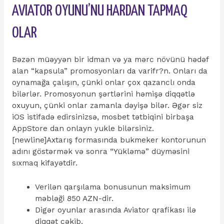
AVIATOR OYUNU’NU HARDAN TAPMAQ
OLAR
Bəzən müəyyən bir idman və ya mərc növünü hədəf
alan “kapsula” promosyonları da varifr?n. Onları da
oynamağa çalışın, çünki onlar çox qazanclı onda
bilərlər. Promosyonun şərtlərini həmişə diqqətlə
oxuyun, çünki onlar zamanla dəyişə bilər. Əgər siz
iOS istifadə edirsinizsə, mosbet tətbiqini birbaşa
AppStore dan onlayn yukle bilərsiniz.
[newline]Axtarış formasında bukmeker kontorunun
adını göstərmək və sonra “Yükləmə” düyməsini
sıxmaq kifayətdir.
Verilən qarşılama bonusunun maksimum
məbləği 850 AZN-dir.
Digər oyunlar arasında Aviator qrafikası ilə
diqqət çəkib.