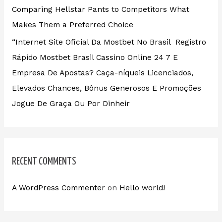
Comparing Hellstar Pants to Competitors What
Makes Them a Preferred Choice
“Internet Site Oficial Da Mostbet No Brasil ️ Registro
Rápido Mostbet Brasil Cassino Online 24 7 E
Empresa De Apostas? Caça-níqueis Licenciados,
Elevados Chances, Bônus Generosos E Promoções ️
Jogue De Graça Ou Por Dinheir
RECENT COMMENTS
A WordPress Commenter
on
Hello world!