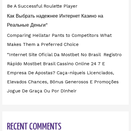
Be A Successful Roulette Player
Как Выбрать надежнее Интернет Казино на
Реальные Деньги”
Comparing Hellstar Pants to Competitors What
Makes Them a Preferred Choice
“Internet Site Oficial Da Mostbet No Brasil ️ Registro
Rápido Mostbet Brasil Cassino Online 24 7 E
Empresa De Apostas? Caça-níqueis Licenciados,
Elevados Chances, Bônus Generosos E Promoções ️
Jogue De Graça Ou Por Dinheir
RECENT COMMENTS