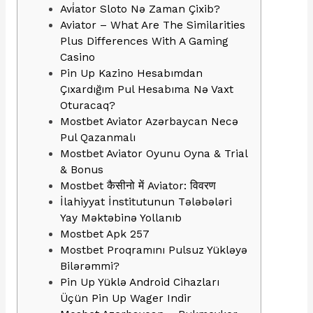
Avi̇ator Sloto Nə Zaman Çixib?
Aviator – What Are The Similarities
Plus Differences With A Gaming
Casino
Pin Up Kazino Hesabımdan
Çıxardığım Pul Hesabıma Nə Vaxt
Oturacaq?
Mostbet Aviator Azərbaycan Necə
Pul Qazanmalı
Mostbet Aviator Oyunu Oyna & Trial
& Bonus
Mostbet कैसीनो में Aviator: विवरण
İlahiyyat İnstitutunun Tələbələri
Yay Məktəbinə Yollanıb
Mostbet Apk 257
Mostbet Proqramını Pulsuz Yükləyə
Bilərəmmi?
Pin Up Yüklə Android Cihazları
Üçün Pin Up Wager Indir