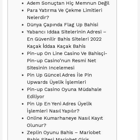
Adem Sonuçtan Hiç Memnun Değil
Para Yatırma Ve Çekme Limitleri
Nelerdir?
Dünya Çapında Flag Up Bahisi
Yabancı Iddaa Sitelerinin Adresi –
En Güvenilir Bahis Siteleri 2022
Kaçak İddaa Kaçak Bahis
Pin-up On Line Casino Ve Bahisçi-
Pin-up Casino’nun Resmi Net
Sitesinin Incelemesi
Pin Up Güncel Adres İle Pin
Upwards Üyelik İşlemleri
Pin-up Casino Oyuna Müdahale
Ediliyor
Pin Up En Yeni Adres Üyelik
İşlemleri Nasıl Yapılır?
Online Kumarhaneye Nasıl Kayıt
Olunur?
Zeplin Oyunu Bahis – Mariobet
Bahis Sitesi Mariobet Giriş