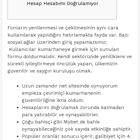
Hesap Hesabımı Doğrulamıyor
Fonların yenilenmesi ve çekilmesinin aynı cara
kullanılarak yapıldığını hatırlamakta fayda var. Bazı
sosyal ağlar üzerinden giriş yapamazsınız;
Kullanıcılar kumarhaneye girmek için sunulan
formu doldurmalıdır. Kendi sektöründe yeniliklere ve
sürekli iyileştirmeye öncülük yapan, ülkemizin
güvenilir ve saygın kuruluşu olmak.
Uzun zamandır net sitesinde oynuyorum
empieza çevrimiçi kumarhanenin
güvenilirliğine ikna oldum.
Hesaplarını doğrulamak zorunda kalmadan
para yatırabilir ve oynayabilirler.
Çoğu bahisçi gibi Mybet de bahis
oynayabileceğiniz çok sayıda etkinliğe sahiptir.
Popüler oranlar sonucu içerir, galibiyet için 4.