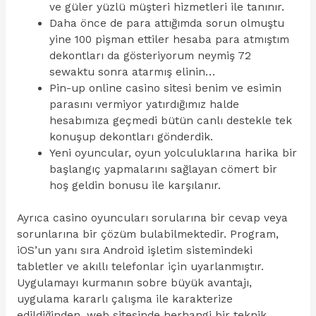
ve güler yüzlü müşteri hizmetleri ile tanınır.
Daha önce de para attığımda sorun olmuştu
yine 100 pişman ettiler hesaba para atmıştım
dekontları da gösteriyorum neymiş 72
sewaktu sonra atarmış elinin…
Pin-up online casino sitesi benim ve esimin
parasını vermiyor yatırdığımız halde
hesabımıza geçmedi bütün canlı destekle tek
konuşup dekontları gönderdik.
Yeni oyuncular, oyun yolculuklarına harika bir
başlangıç yapmalarını sağlayan cömert bir
hoş geldin bonusu ile karşılanır.
Ayrıca casino oyuncuları sorularına bir cevap veya
sorunlarına bir çözüm bulabilmektedir. Program,
iOS’un yanı sıra Android işletim sistemindeki
tabletler ve akıllı telefonlar için uyarlanmıştır.
Uygulamayı kurmanın sobre büyük avantajı,
uygulama kararlı çalışma ile karakterize
edildiğinden, web sitesinde herhangi bir teknik