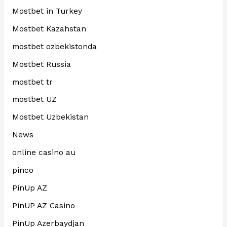
Mostbet in Turkey
Mostbet Kazahstan
mostbet ozbekistonda
Mostbet Russia
mostbet tr
mostbet UZ
Mostbet Uzbekistan
News
online casino au
pinco
PinUp AZ
PinUP AZ Casino
PinUp Azerbaydjan