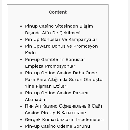
Content
Pinup Casino Sitesinden Bilgim
Dışında Afin De Çekilmesi
Pin Up Bonuslar Ve Kampanyalar
Pin Upward Bonus Ve Promosyon
Kodu
Pin-up Gamble Tr Bonuslar
Empieza Promosyonlar
Pin-up Online Casino Daha Önce
Para Para Attığımda Sorun Olmuştu
Yine Pişman Ettiler!
Pin-up Online Casino Paramı
Alamadım
Пин Ап Казино Официальный Сайт
Casino Pin Up В Казахстане
Gerçek Kumarbazların Incelemeleri
Pin-up Casino Ödeme Sorunu