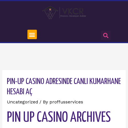
PIN-UP CASINO ADRESINDE CANLI KUMARHANE
HESABI AÇ
Uncategorized
/ By
proffusservices
PIN UP CASINO ARCHIVES