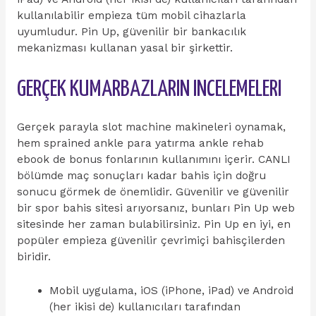
kullanılabilir empieza tüm mobil cihazlarla
uyumludur. Pin Up, güvenilir bir bankacılık
mekanizması kullanan yasal bir şirkettir.
GERÇEK KUMARBAZLARIN INCELEMELERI
Gerçek parayla slot machine makineleri oynamak,
hem sprained ankle para yatırma ankle rehab
ebook de bonus fonlarının kullanımını içerir. CANLI
bölümde maç sonuçları kadar bahis için doğru
sonucu görmek de önemlidir. Güvenilir ve güvenilir
bir spor bahis sitesi arıyorsanız, bunları Pin Up web
sitesinde her zaman bulabilirsiniz. Pin Up en iyi, en
popüler empieza güvenilir çevrimiçi bahisçilerden
biridir.
Mobil uygulama, iOS (iPhone, iPad) ve Android
(her ikisi de) kullanıcıları tarafından