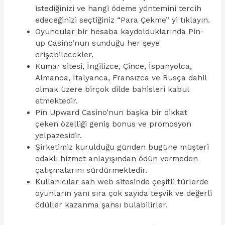
istediğinizi ve hangi ödeme yöntemini tercih
edeceğinizi seçtiğiniz “Para Çekme” yi tıklayın.
Oyuncular bir hesaba kaydolduklarında Pin-
up Casino’nun sunduğu her şeye
erişebilecekler.
Kumar sitesi, İngilizce, Çince, İspanyolca,
Almanca, İtalyanca, Fransızca ve Rusça dahil
olmak üzere birçok dilde bahisleri kabul
etmektedir.
Pin Upward Casino’nun başka bir dikkat
çeken özelliği geniş bonus ve promosyon
yelpazesidir.
Şirketimiz kurulduğu günden bugüne müşteri
odaklı hizmet anlayışından ödün vermeden
çalışmalarını sürdürmektedir.
Kullanıcılar sah web sitesinde çeşitli türlerde
oyunların yanı sıra çok sayıda teşvik ve değerli
ödüller kazanma şansı bulabilirler.