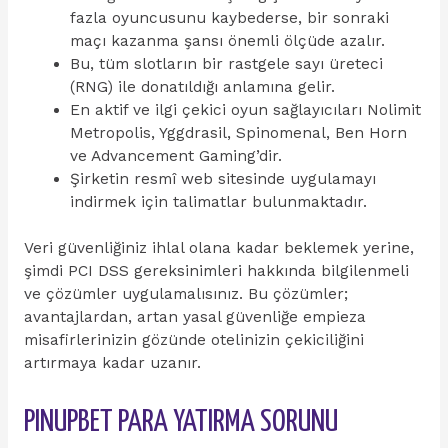
fazla oyuncusunu kaybederse, bir sonraki
maçı kazanma şansı önemli ölçüde azalır.
Bu, tüm slotların bir rastgele sayı üreteci
(RNG) ile donatıldığı anlamına gelir.
En aktif ve ilgi çekici oyun sağlayıcıları Nolimit
Metropolis, Yggdrasil, Spinomenal, Ben Horn
ve Advancement Gaming’dir.
Şirketin resmî web sitesinde uygulamayı
indirmek için talimatlar bulunmaktadır.
Veri güvenliğiniz ihlal olana kadar beklemek yerine,
şimdi PCI DSS gereksinimleri hakkında bilgilenmeli
ve çözümler uygulamalısınız. Bu çözümler;
avantajlardan, artan yasal güvenliğe empieza
misafirlerinizin gözünde otelinizin çekiciliğini
artırmaya kadar uzanır.
PINUPBET PARA YATIRMA SORUNU