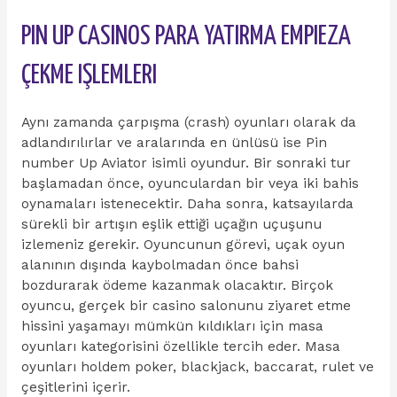
PIN UP CASINOS PARA YATIRMA EMPIEZA
ÇEKME IŞLEMLERI
Aynı zamanda çarpışma (crash) oyunları olarak da
adlandırılırlar ve aralarında en ünlüsü ise Pin
number Up Aviator isimli oyundur. Bir sonraki tur
başlamadan önce, oyunculardan bir veya iki bahis
oynamaları istenecektir. Daha sonra, katsayılarda
sürekli bir artışın eşlik ettiği uçağın uçuşunu
izlemeniz gerekir. Oyuncunun görevi, uçak oyun
alanının dışında kaybolmadan önce bahsi
bozdurarak ödeme kazanmak olacaktır. Birçok
oyuncu, gerçek bir casino salonunu ziyaret etme
hissini yaşamayı mümkün kıldıkları için masa
oyunları kategorisini özellikle tercih eder. Masa
oyunları holdem poker, blackjack, baccarat, rulet ve
çeşitlerini içerir.