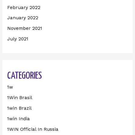
February 2022
January 2022
November 2021
July 2021
CATEGORIES
1w
1Win Brasil
1win Brazil
1win India
1WIN Official In Russia