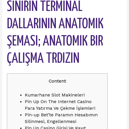
SINIRIN TERMINAL
DALLARININ ANATOMIK
ŞEMASI; ANATOMIK BIR
ÇALIŞMA TRDIZIN
Content
Kumarhane Slot Makineleri
Pin Up On The Internet Casino
Para Yatırma Ve Çekme İşlemleri
Pin-up Bet’te Paramın Hesabımın
Silinmesi, Engellenmesi
Pin Up Casino Girişi Ve Kayıt