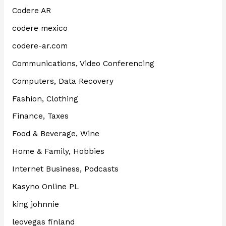
Codere AR
codere mexico
codere-ar.com
Communications, Video Conferencing
Computers, Data Recovery
Fashion, Clothing
Finance, Taxes
Food & Beverage, Wine
Home & Family, Hobbies
Internet Business, Podcasts
Kasyno Online PL
king johnnie
leovegas finland