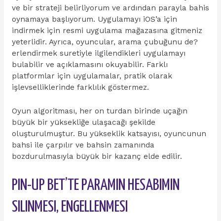
ve bir strateji belirliyorum ve ardından parayla bahis
oynamaya başlıyorum. Uygulamayı iOS’a için
indirmek için resmi uygulama mağazasına gitmeniz
yeterlidir. Ayrıca, oyuncular, arama çubuğunu de?
erlendirmek suretiyle ilgilendikleri uygulamayı
bulabilir ve açıklamasını okuyabilir. Farklı
platformlar için uygulamalar, pratik olarak
işlevselliklerinde farklılık göstermez.
Oyun algoritması, her on turdan birinde uçağın
büyük bir yüksekliğe ulaşacağı şekilde
oluşturulmuştur. Bu yükseklik katsayısı, oyuncunun
bahsi ile çarpılır ve bahsin zamanında
bozdurulmasıyla büyük bir kazanç elde edilir.
PIN-UP BET’TE PARAMIN HESABIMIN
SILINMESI, ENGELLENMESI