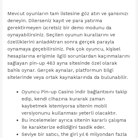
Mevcut oyunların tam listesine göz atın ve şansınızı
deneyin. Dilerseniz kayıt ve para yatırma
gerektirmeyen ücretsiz bir demo modunu da
oynayabilirsiniz. Seçilen oyunun kurallarını ve
özelliklerini anladıktran sonra gerçek parayla
oynamaya geçebilirsiniz. Pek çok oyuncu, kişisel
hesaplarına erişimle ilgili sorunlardan kaçınmalarını
sağlayan pin-up 463 ayna sitesinde özel olarak
bahis oynar. Gerçek aynalar, platformun bilgi
sitelerinde veya ortak kaynaklarında da bulunabilir.
Oyuncu Pin-up Casino indir bağlantısını takip
edip, kendi cihazına kurarak zaman
kaybetmek istemiyorsa sitenin mobil
versiyonunu kullanması yeterli olacaktır.
Bu incelemeler ayrıca sitenin kararlı çalışma
ile karakterize edildiğini tasdik eder.
Seviye bir satıcı, the girl yıl 6 milyondan fazla