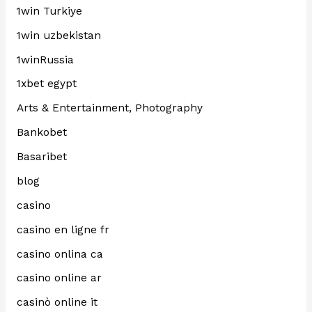
1win Turkiye
1win uzbekistan
1winRussia
1xbet egypt
Arts & Entertainment, Photography
Bankobet
Basaribet
blog
casino
casino en ligne fr
casino onlina ca
casino online ar
casinò online it