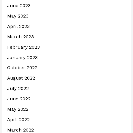
June 2023
May 2023
April 2023
March 2023
February 2023
January 2023
October 2022
August 2022
July 2022
June 2022
May 2022
April 2022
March 2022