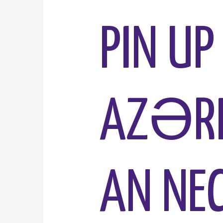
PIN U
AZƏR
AN NE