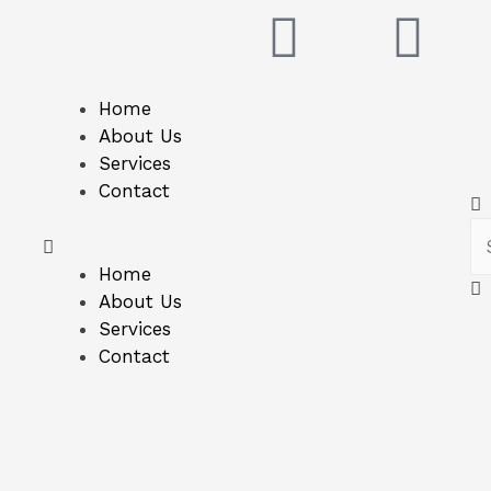
Home
About Us
Services
Contact
Home
About Us
Services
Contact