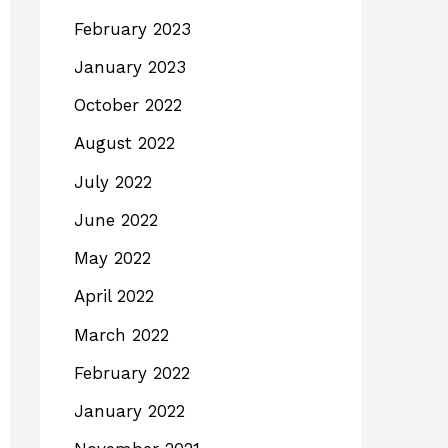
February 2023
January 2023
October 2022
August 2022
July 2022
June 2022
May 2022
April 2022
March 2022
February 2022
January 2022