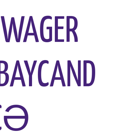
P WAGER
BAYCAND
CƏ