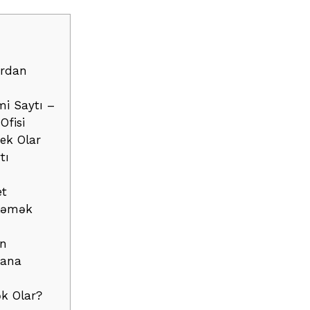
ardan
i Saytı –
Ofisi
mek Olar
tı
et
kləmək
an
zana
k Olar?