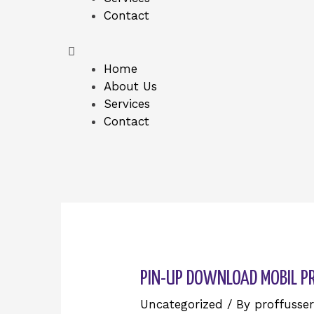
Contact
Home
About Us
Services
Contact
PIN-UP DOWNLOAD MOBIL P
Uncategorized
/ By
proffusser