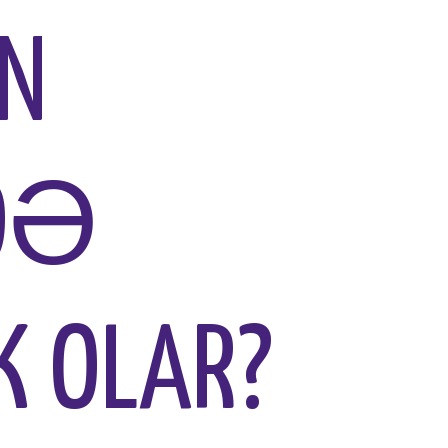
N
ADƏ
 OLAR?