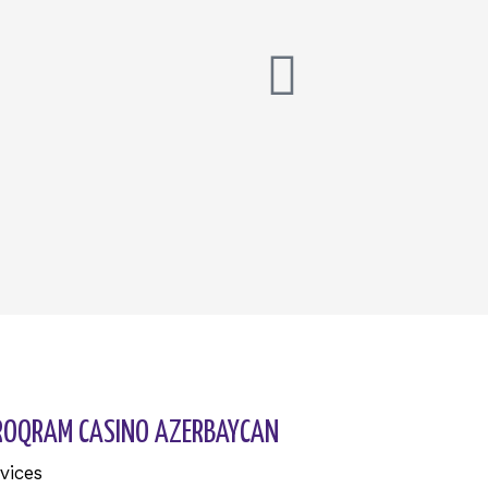
ROQRAM CASINO AZERBAYCAN
vices