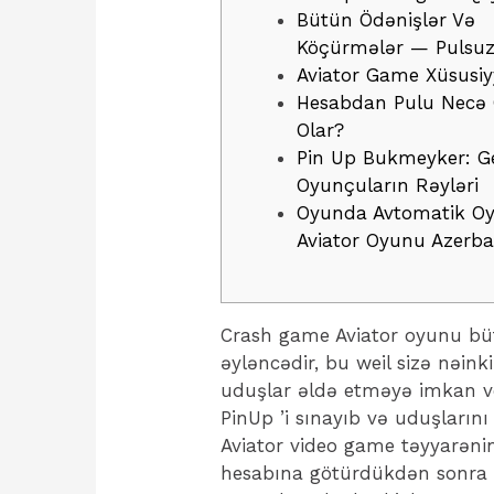
Bütün Ödənişlər Və
Köçürmələr — Pulsu
Aviator Game Xüsusiy
Hesabdan Pulu Necə
Olar?
Pin Up Bukmeyker: G
Oyunçuların Rəyləri
Oyunda Avtomatik O
Aviator Oyunu Azerb
Crash game Aviator oyunu bü
əyləncədir, bu weil sizə nəin
uduşlar əldə etməyə imkan ve
PinUp ’i sınayıb və uduşlarını
Aviator video game təyyarəni
hesabına götürdükdən sonra i