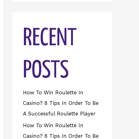
RECENT
POSTS
How To Win Roulette In
Casino? 8 Tips In Order To Be
A Successful Roulette Player
How To Win Roulette In
Casino? 8 Tips In Order To Be