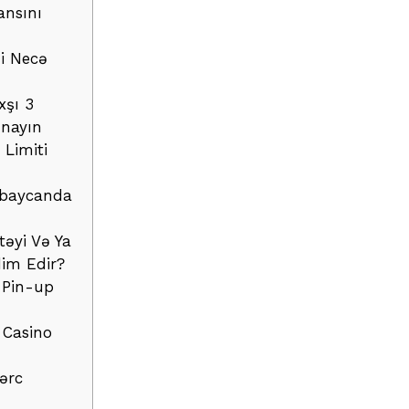
ansını
şi Necə
xşı 3
ınаyın
 Limiti
rbaycanda
təyi Və Ya
im Edir?
 Pin-up
 Casino
ərc