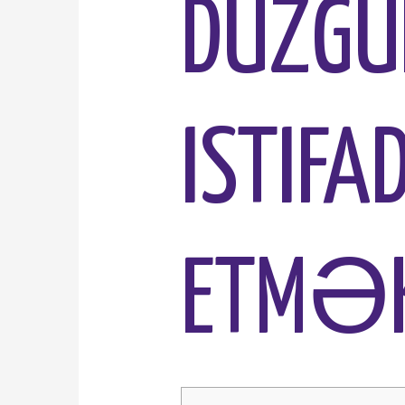
DÜZGÜ
ISTIF
ETMƏK