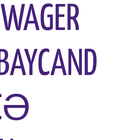
P WAGER
BAYCAND
CƏ