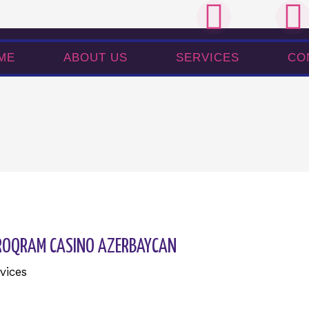
SERVICES
CONTACT
ME
ABOUT US
SERVICES
CO
ROQRAM CASINO AZERBAYCAN
vices