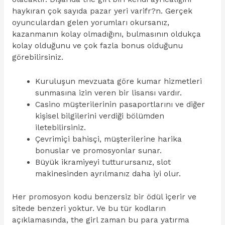
haykıran çok sayıda pazar yeri varifr?n. Gerçek
oyunculardan gelen yorumları okursanız,
kazanmanın kolay olmadığını, bulmasının oldukça
kolay olduğunu ve çok fazla bonus olduğunu
görebilirsiniz.
Kuruluşun mevzuata göre kumar hizmetleri
sunmasına izin veren bir lisansı vardır.
Casino müşterilerinin pasaportlarını ve diğer
kişisel bilgilerini verdiği bölümden
iletebilirsiniz.
Çevrimiçi bahisçi, müşterilerine harika
bonuslar ve promosyonlar sunar.
Büyük ikramiyeyi tutturursanız, slot
makinesinden ayrılmanız daha iyi olur.
Her promosyon kodu benzersiz bir ödül içerir ve
sitede benzeri yoktur. Ve bu tür kodların
açıklamasında, the girl zaman bu para yatırma