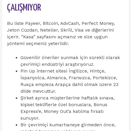
ÇALIŞMIYOR
Bu liste Payeer, Bitcoin, AdvCash, Perfect Money,
Jeton Cüzdan, Neteller, Skrill, Visa ve diğerlerini
içerir. “Kasa” sayfasını açmanız ve size uygun
yöntemi seçmeniz yeterlidir.
Güvenilir öneriler sunmak için sürekli olarak
çevrimiçi endüstriyi araştırıyoruz.
Pin Up internet sitesi İngilizce, Hintçe,
İspanyolca, Almanca, Fransızca, Portekizce,
Rusça empieza Arapça dahil olmak üzere 23
dilde mevcuttur.
Şirket ayrıca müşterilerine haftalık sınava,
kişisel tekliflerle özel bonuslara, Bonus
Express’e, Money Out’a katılma fırsatı
sunuyor.
Bir çevrimiçi kumarhaneye girmeden önce,