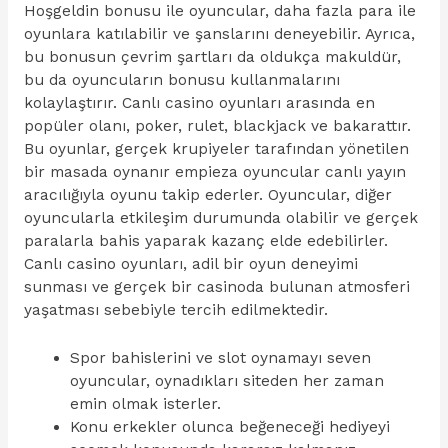
Hoşgeldin bonusu ile oyuncular, daha fazla para ile
oyunlara katılabilir ve şanslarını deneyebilir. Ayrıca,
bu bonusun çevrim şartları da oldukça makuldür,
bu da oyuncuların bonusu kullanmalarını
kolaylaştırır. Canlı casino oyunları arasında en
popüler olanı, poker, rulet, blackjack ve bakarattır.
Bu oyunlar, gerçek krupiyeler tarafından yönetilen
bir masada oynanır empieza oyuncular canlı yayın
aracılığıyla oyunu takip ederler. Oyuncular, diğer
oyuncularla etkileşim durumunda olabilir ve gerçek
paralarla bahis yaparak kazanç elde edebilirler.
Canlı casino oyunları, adil bir oyun deneyimi
sunması ve gerçek bir casinoda bulunan atmosferi
yaşatması sebebiyle tercih edilmektedir.
Spor bahislerini ve slot oynamayı seven
oyuncular, oynadıkları siteden her zaman
emin olmak isterler.
Konu erkekler olunca beğeneceği hediyeyi