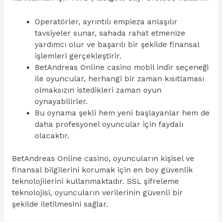
Operatörler, ayrıntılı empieza anlaşılır
tavsiyeler sunar, sahada rahat etmenize
yardımcı olur ve başarılı bir şekilde finansal
işlemleri gerçekleştirir.
BetAndreas Online casino mobil indir seçeneği
ile oyuncular, herhangi bir zaman kısıtlaması
olmaksızın istedikleri zaman oyun
oynayabilirler.
Bu oynama şekli hem yeni başlayanlar hem de
daha profesyonel oyuncular için faydalı
olacaktır.
BetAndreas Online casino, oyuncuların kişisel ve
finansal bilgilerini korumak için en boy güvenlik
teknolojilerini kullanmaktadır. SSL şifreleme
teknolojisi, oyuncuların verilerinin güvenli bir
şekilde iletilmesini sağlar.