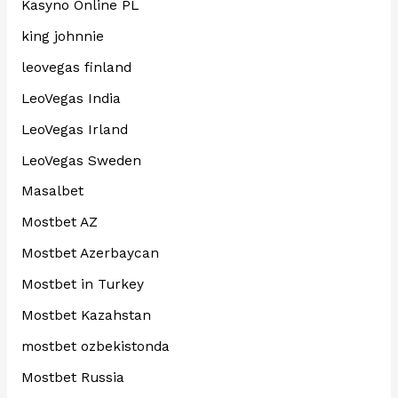
Kasyno Online PL
king johnnie
leovegas finland
LeoVegas India
LeoVegas Irland
LeoVegas Sweden
Masalbet
Mostbet AZ
Mostbet Azerbaycan
Mostbet in Turkey
Mostbet Kazahstan
mostbet ozbekistonda
Mostbet Russia