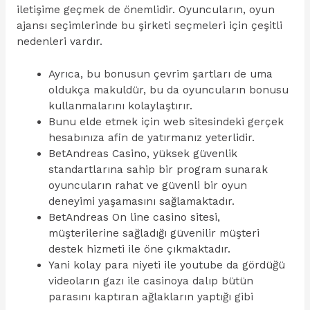
iletişime geçmek de önemlidir. Oyuncuların, oyun
ajansı seçimlerinde bu şirketi seçmeleri için çeşitli
nedenleri vardır.
Ayrıca, bu bonusun çevrim şartları de uma
oldukça makuldür, bu da oyuncuların bonusu
kullanmalarını kolaylaştırır.
Bunu elde etmek için web sitesindeki gerçek
hesabınıza afin de yatırmanız yeterlidir.
BetAndreas Casino, yüksek güvenlik
standartlarına sahip bir program sunarak
oyuncuların rahat ve güvenli bir oyun
deneyimi yaşamasını sağlamaktadır.
BetAndreas On line casino sitesi,
müşterilerine sağladığı güvenilir müşteri
destek hizmeti ile öne çıkmaktadır.
Yani kolay para niyeti ile youtube da gördüğü
videoların gazı ile casinoya dalıp bütün
parasını kaptıran ağlakların yaptığı gibi