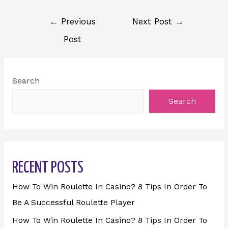
←
Previous
Next Post
→
Post
Search
Search
RECENT POSTS
How To Win Roulette In Casino? 8 Tips In Order To
Be A Successful Roulette Player
How To Win Roulette In Casino? 8 Tips In Order To