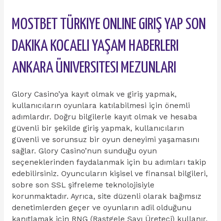
MOSTBET TÜRKIYE ONLINE GIRIŞ YAP SON
DAKIKA KOCAELI YAŞAM HABERLERI
ANKARA ÜNIVERSITESI MEZUNLARI
Glory Casino’ya kayıt olmak ve giriş yapmak,
kullanıcıların oyunlara katılabilmesi için önemli
adımlardır. Doğru bilgilerle kayıt olmak ve hesaba
güvenli bir şekilde giriş yapmak, kullanıcıların
güvenli ve sorunsuz bir oyun deneyimi yaşamasını
sağlar. Glory Casino’nun sunduğu oyun
seçeneklerinden faydalanmak için bu adımları takip
edebilirsiniz. Oyuncuların kişisel ve finansal bilgileri,
sobre son SSL şifreleme teknolojisiyle
korunmaktadır. Ayrıca, site düzenli olarak bağımsız
denetimlerden geçer ve oyunların adil olduğunu
kanıtlamak için RNG (Rastgele Sayı Üreteci) kullanır.