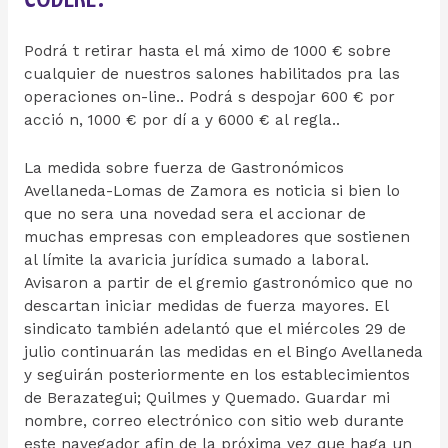
Podrá t retirar hasta el má ximo de 1000​ € sobre
cualquier de nuestros salones habilitados pra las
operaciones on-line.. Podrá s despojar 600 € por
acció n, 1000​ € por dí a y 6000 € al regla..
La medida sobre fuerza de Gastronómicos
Avellaneda-Lomas de Zamora es noticia si bien lo
que no sera una novedad sera el accionar de
muchas empresas con empleadores que sostienen
al límite la avaricia jurídica sumado a laboral.
Avisaron a partir de el gremio gastronómico que no
descartan iniciar medidas de fuerza mayores. El
sindicato también adelantó que el miércoles 29 de
julio continuarán las medidas en el Bingo Avellaneda
y seguirán posteriormente en los establecimientos
de Berazategui; Quilmes y Quemado. Guardar mi
nombre, correo electrónico con sitio web durante
este navegador afin de la próxima vez que haga un