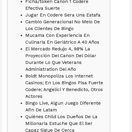
Ficha/token Canon 1 Codere
Efectiva Suerte
Jugar En Codere Sera Una Estafa
Cambio Generacional No Meio De
Los Clientes De Bingo
Mucama Con Experiencia En
Culinaria En Geriátrico A 40 Años
El Mercado Redujo 4, 98% La
Proyección Del Canon Del Dólar
Durante Lo Que Veterans
Administration Del Año
Boldt Monopoliza Los Internet
Casinos; En Los Bingos Pisa Fuerte
Codere; Angelici Y Benedicto, Otros
Actores
Bingo Live, Algun Juego Diferente
Afin De Latam
Quiénes Child Los Dueños De La
Millonaria Estuche Que El Ser
Capaz Sigue De Cerca