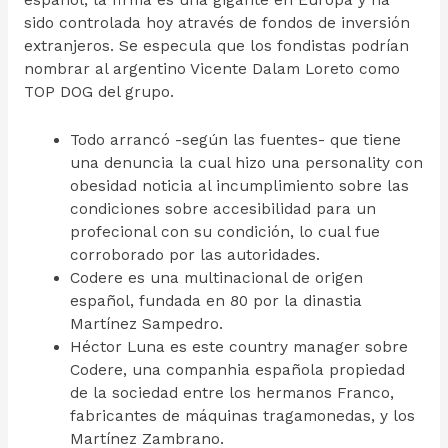
español, la firma es una gigante en Europa y ha
sido controlada hoy através de fondos de inversión
extranjeros. Se especula que los fondistas podrían
nombrar al argentino Vicente Dalam Loreto como
TOP DOG del grupo.
Todo arrancó -según las fuentes- que tiene
una denuncia la cual hizo una personality con
obesidad noticia al incumplimiento sobre las
condiciones sobre accesibilidad para un
profecional con su condición, lo cual fue
corroborado por las autoridades.
Codere es una multinacional de origen
español, fundada en 80 por la dinastia
Martínez Sampedro.
Héctor Luna es este country manager sobre
Codere, una companhia española propiedad
de la sociedad entre los hermanos Franco,
fabricantes de máquinas tragamonedas, y los
Martínez Zambrano.