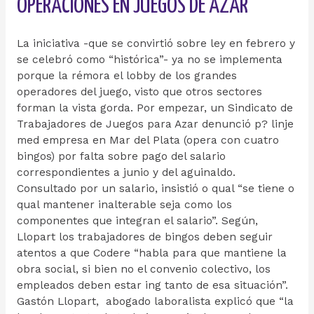
OPERACIONES EN JUEGOS DE AZAR
La iniciativa -que se convirtió sobre ley en febrero y
se celebró como “histórica”- ya no se implementa
porque la rémora el lobby de los grandes
operadores del juego, visto que otros sectores
forman la vista gorda. Por empezar, un Sindicato de
Trabajadores de Juegos para Azar denunció p? linje
med empresa en Mar del Plata (opera con cuatro
bingos) por falta sobre pago del salario
correspondientes a junio y del aguinaldo.
Consultado por un salario, insistió o qual “se tiene o
qual mantener inalterable seja como los
componentes que integran el salario”. Según,
Llopart los trabajadores de bingos deben seguir
atentos a que Codere “habla para que mantiene la
obra social, si bien no el convenio colectivo, los
empleados deben estar ing tanto de esa situación”.
Gastón Llopart, abogado laboralista explicó que “la