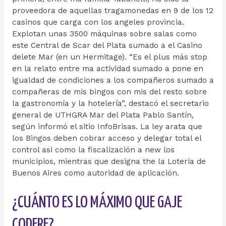
proveedora de aquellas tragamonedas en 9 de los 12
casinos que carga con los angeles provincia.
Explotan unas 3500 máquinas sobre salas como
este Central de Scar del Plata sumado a el Casino
delete Mar (en un Hermitage). “Es el plus más stop
en la relato entre ma actividad sumado a pone en
igualdad de condiciones a los compañeros sumado a
compañeras de mis bingos con mis del resto sobre
la gastronomía y la hotelería”, destacó el secretario
general de UTHGRA Mar del Plata Pablo Santín,
según informó el sitio InfoBrisas. La ley arata que
los Bingos deben cobrar acceso y delegar total el
control asi como la fiscalización a new los
municipios, mientras que designa the la Lotería de
Buenos Aires como autoridad de aplicación.
¿CUÁNTO ES LO MÁXIMO QUE GAJE
CODERE?