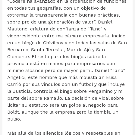
“Codere ha avanzado en la ordenación de funciones
en todas tus geografías, con un objetivo de
extremar la transparencia con buenas prácticas,
sobre pro de una generación de valor”. Daniel
Mautone, criatura de confianza de “Tano” y
vicepresidente entre ma cámara empresaria, incide
en un bingo de Chivilcoy y en todas las salas de San
Bernardo, Santa Teresita, Mar de Ajó y San
Clemente. El resto para los bingos sobre la
provincia está en manos para empresarios con
minimo alcance pero de mayor perfil. Daniel “Tano”
Angelici, este hombre que más molesta an Elisa
Carrió por sus vínculos con un fútbol y que incluye
la Justicia, controla el bingo sobre Pergamino y mi
parte del sobre Ramallo. La decisión de Vidal sobre
licitar su estatuto será un golpe al negocio para
Boldt, aunque the la empresa zero le tiembla un
pulso.
Más allá de los silencios lógicos y respetables en