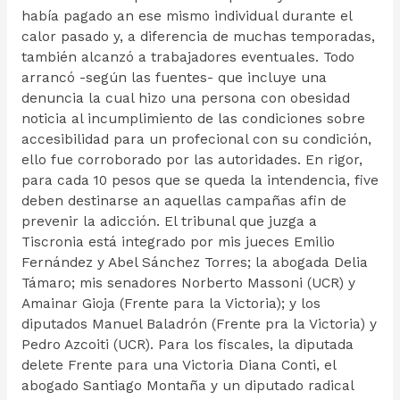
había pagado an ese mismo individual durante el
calor pasado y, a diferencia de muchas temporadas,
también alcanzó a trabajadores eventuales. Todo
arrancó -según las fuentes- que incluye una
denuncia la cual hizo una persona con obesidad
noticia al incumplimiento de las condiciones sobre
accesibilidad para un profecional con su condición,
ello fue corroborado por las autoridades. En rigor,
para cada 10 pesos que se queda la intendencia, five
deben destinarse an aquellas campañas afin de
prevenir la adicción. El tribunal que juzga a
Tiscronia está integrado por mis jueces Emilio
Fernández y Abel Sánchez Torres; la abogada Delia
Támaro; mis senadores Norberto Massoni (UCR) y
Amainar Gioja (Frente para la Victoria); y los
diputados Manuel Baladrón (Frente pra la Victoria) y
Pedro Azcoiti (UCR). Para los fiscales, la diputada
delete Frente para una Victoria Diana Conti, el
abogado Santiago Montaña y un diputado radical