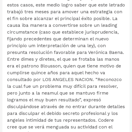
estos casos, este medio logro saber que este letrado
trabajó tres meses para amover una estrategia con
el fin sobre alcanzar el principal éxito posible. La
causa iba manera a convertirse sobre un leading
circumstance (caso que establece jurisprudencia,
fijando precedentes que determinan el nuevo
principio um interpretación de una ley), con
presunta resolución favorable para Verónica Baena.
Entre dimes y diretes, el que se frotaba las manos
era el patrono Blousson, quien que tiene motivo de
cumplirse quince años para aquel hecho va
consultado por LOS ANGELES NACION. “Reconozco
la cual fue un problema muy difícil para resolver,
pero junto a la neamul que se mantuvo firme
logramos el muy buen resultado”, expresó
disculpándose através de no entrar durante detalles
para disculpar el debido secreto profesional y los
angeles intimidad de tus representados. Codere
cree que se verá menguada su actividad con el