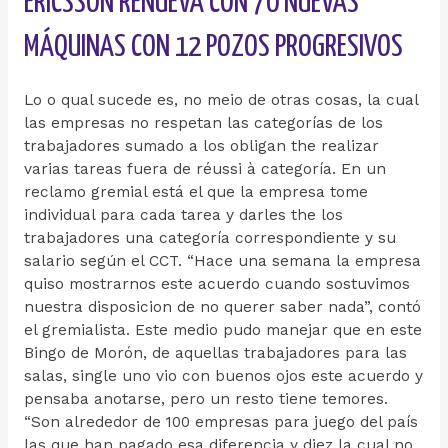
ERICSSON RENUEVA CON 70 NUEVAS
MÁQUINAS CON 12 POZOS PROGRESIVOS
Lo o qual sucede es, no meio de otras cosas, la cual
las empresas no respetan las categorías de los
trabajadores sumado a los obligan the realizar
varias tareas fuera de réussi à categoría. En un
reclamo gremial está el que la empresa tome
individual para cada tarea y darles the los
trabajadores una categoría correspondiente y su
salario según el CCT. “Hace una semana la empresa
quiso mostrarnos este acuerdo cuando sostuvimos
nuestra disposicion de no querer saber nada”, contó
el gremialista. Este medio pudo manejar que en este
Bingo de Morón, de aquellas trabajadores para las
salas, single uno vio con buenos ojos este acuerdo y
pensaba anotarse, pero un resto tiene temores.
“Son alrededor de 100 empresas para juego del país
las que han pagado esa diferencia y diez la cual no,