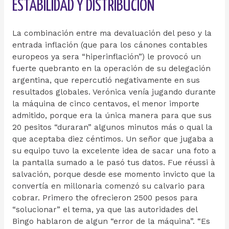
ESTABILIDAD Y DISTRIBUCIÓN
La combinación entre ma devaluación del peso y la
entrada inflación (que para los cánones contables
europeos ya sera “hiperinflación”) le provocó un
fuerte quebranto en la operación de su delegación
argentina, que repercutió negativamente en sus
resultados globales. Verónica venía jugando durante
la máquina de cinco centavos, el menor importe
admitido, porque era la única manera para que sus
20 pesitos “duraran” algunos minutos más o qual la
que aceptaba diez céntimos. Un señor que jugaba a
su equipo tuvo la excelente idea de sacar una foto a
la pantalla sumado a le pasó tus datos. Fue réussi à
salvación, porque desde ese momento invicto que la
convertía en millonaria comenzó su calvario para
cobrar. Primero the ofrecieron 2500 pesos para
“solucionar” el tema, ya que las autoridades del
Bingo hablaron de algun “error de la máquina”. “Es