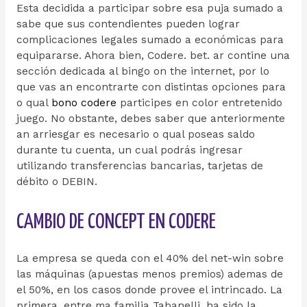
Esta decidida a participar sobre esa puja sumado a
sabe que sus contendientes pueden lograr
complicaciones legales sumado a económicas para
equipararse. Ahora bien, Codere. bet. ar contine una
sección dedicada al bingo on the internet, por lo
que vas an encontrarte con distintas opciones para
o qual
bono codere
participes en color entretenido
juego. No obstante, debes saber que anteriormente
an arriesgar es necesario o qual poseas saldo
durante tu cuenta, un cual podrás ingresar
utilizando transferencias bancarias, tarjetas de
débito o DEBIN.
CAMBIO DE CONCEPT EN CODERE
La empresa se queda con el 40% del net-win sobre
las máquinas (apuestas menos premios) ademas de
el 50%, en los casos donde provee el intrincado. La
primera, entre ma familia Tabanelli, ha sido la