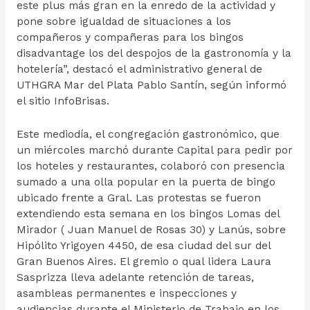
este plus más gran en la enredo de la actividad y
pone sobre igualdad de situaciones a los
compañeros y compañeras para los bingos
disadvantage los del despojos de la gastronomía y la
hotelería”, destacó el administrativo general de
UTHGRA Mar del Plata Pablo Santín, según informó
el sitio InfoBrisas.
Este mediodía, el congregación gastronómico, que
un miércoles marchó durante Capital para pedir por
los hoteles y restaurantes, colaboró con presencia
sumado a una olla popular en la puerta de bingo
ubicado frente a Gral. Las protestas se fueron
extendiendo esta semana en los bingos Lomas del
Mirador ( Juan Manuel de Rosas 30) y Lanús, sobre
Hipólito Yrigoyen 4450, de esa ciudad del sur del
Gran Buenos Aires. El gremio o qual lidera Laura
Sasprizza lleva adelante retención de tareas,
asambleas permanentes e inspecciones y
audiencias durante el Ministerio de Trabajo en los