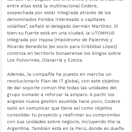
entre ellas está la multinacional Codere,
sospechada por estar integrada através de los
denominados Fondos Interesado o capitales
volátiles”, señaló el delegado Germán Martínez. Si
bien su fuerte está en una ciudad, la UTOMHUS
integrada por Hapsa (Hipódromo de Palermo) y
Ricardo Benedicto (ex socio para Cristóbal López)
controla en territorio bonaerense los bingos sobre
Los Polvorines, Olavarría y Ezeiza.
Además, la compañía ha puesto en marcha un
revolucionario Plan de IT global, con este objetivo
de dar soporte común the todas las unidades del
grupo sumado a reforzar la amparo. A partir los
angeles nueva gestión asumida hace poco, Codere
salió an comunicar que tiene asi como objetivo
consolidar tu proyecto y reafirmar su compromiso
con sus unidades sobre negocio, incluyendo the la
Argentina. También está en la Perú, donde es dueña